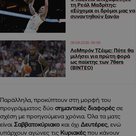
τη Ρεάλ Μαδρίτης:
«Εύχομαι οι δρόμοι μας να
συναντηθούν ξανά»
06.08.2026 09:06
ΛεΜπρόν Τζέιμς: Πότε θα
μιλήσει για πρώτη φορά
ως παίκτης των 76ers
(ΒΙΝΤΕΟ)
Παράλληλα, προκύπτουν στη μορφή του
προγράμματος δύο
σημαντικές διαφορές
σε
σχέση με προηγούμενα χρόνια. Όλα τα ματς
είναι
Σαββατοκύριακο
και όχι
Δευτέρες
, ενώ
υπάρχουν αγώνες τις
Κυριακές
που κάνουν