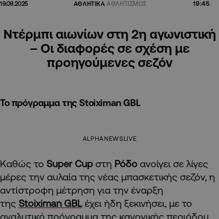
19:45
19.09.2025
ΑΘΛΗΤΙΚΑ
ΑΘΛΗΤΙΣΜΟΣ
Ντέρμπι αιωνίων στη 2η αγωνιστική
– Οι διαφορές σε σχέση με
προηγούμενες σεζόν
Το πρόγραμμα της Stoiximan GBL
ALPHANEWSLIVE
Καθώς το
Super Cup
στη
Ρόδο
ανοίγει σε λίγες
μέρες την αυλαία της νέας μπασκετικής σεζόν, η
αντίστροφη μέτρηση για την έναρξη
της
Stoiximan GBL
έχει ήδη ξεκινήσει, με το
αναλυτικό πρόγραμμα της κανονικής περιόδου