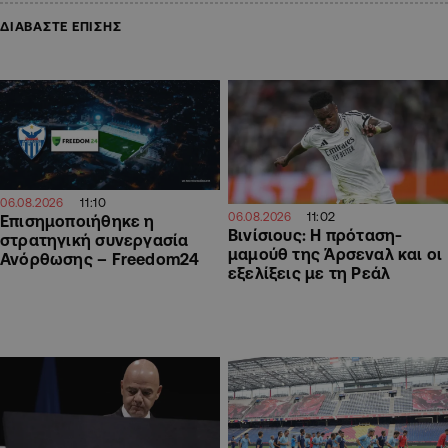
ΔΙΑΒΑΣΤΕ ΕΠΙΣΗΣ
11:10
06.08.2026
11:02
06.08.2026
Επισημοποιήθηκε η
Βινίσιους: Η πρόταση-
στρατηγική συνεργασία
μαμούθ της Άρσεναλ και οι
Ανόρθωσης – Freedom24
εξελίξεις με τη Ρεάλ