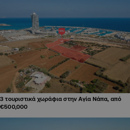
3 τουριστικά χωράφια στην Αγία Νάπα, από
€500,000