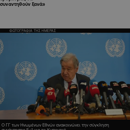
συναντηθούν ξανά»
ΦΩΤΟΓΡΑΦΙΑ ΤΗΣ ΗΜΕΡΑΣ
Ο ΓΓ των Ηνωμένων Εθνών ανακοινώνει την σύγκληση
συνάντησης 5+1 για το Κυπριακό