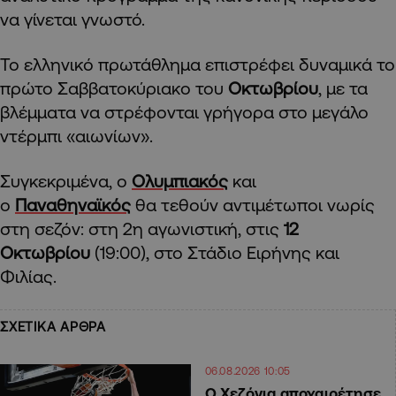
να γίνεται γνωστό.
Το ελληνικό πρωτάθλημα επιστρέφει δυναμικά το
πρώτο Σαββατοκύριακο του
Οκτωβρίου
, με τα
βλέμματα να στρέφονται γρήγορα στο μεγάλο
ντέρμπι «αιωνίων».
Συγκεκριμένα, ο
Ολυμπιακός
και
ο
Παναθηναϊκός
θα τεθούν αντιμέτωποι νωρίς
στη σεζόν: στη 2η αγωνιστική, στις
12
Οκτωβρίου
(19:00), στο Στάδιο Ειρήνης και
Φιλίας.
ΣΧΕΤΙΚΑ ΑΡΘΡΑ
06.08.2026 10:05
Ο Χεζόνια αποχαιρέτησε