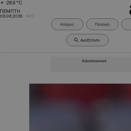
28.9
°C
ΠΕΜΠΤΗ
06.08.2026
14:17
Κύπρος
Πολιτική
Advertisement