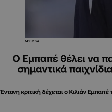
14.10.2024
O Eμπαπέ θέλει να πα
σημαντικά παιχνίδια
Έντονη κριτική δέχεται ο Κιλιάν Εμπαπέ 