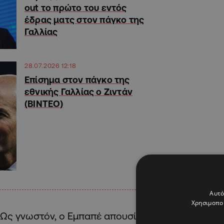
out το πρώτο του εντός
έδρας ματς στον πάγκο της
Γαλλίας
28.07.2026 12:18
Επίσημα στον πάγκο της
εθνικής Γαλλίας ο Ζιντάν
(ΒΙΝΤΕΟ)
Αυτό
Χρησιμοποι
Ως γνωστόν, ο Εμπαπέ απουσίασε από τα παιχνίδ