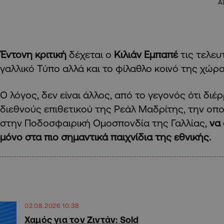
A
Έντονη κριτική
δέχεται ο
Κιλιάν Εμπαπέ
τις τελευ
γαλλικό Τύπο αλλά και το φίλαθλο κοινό της χώρ
Ο λόγος, δεν είναι άλλος, από το γεγονός ότι δι
διεθνούς επιθετικού της Ρεάλ Μαδρίτης, την οπ
στην Ποδοσφαιρική Ομοσπονδία της Γαλλίας,
να
μόνο στα πιο σημαντικά παιχνίδια της εθνικής.
02.08.2026 10:38
Χαμός για τον Ζιντάν: Sold