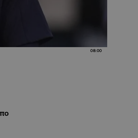
08:00
ύπο