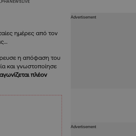
LPHANEWSLIVE
ταίες ημέρες από τον
ας…
έρρευσε η απόφαση του
οία και γνωστοποίησε
 αγωνίζεται πλέον