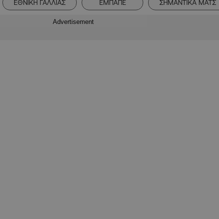
ΕΘΝΙΚΗ ΓΑΛΛΙΑΣ
ΕΜΠΑΠΕ
ΣΗΜΑΝΤΙΚΑ ΜΑΤΣ
Advertisement