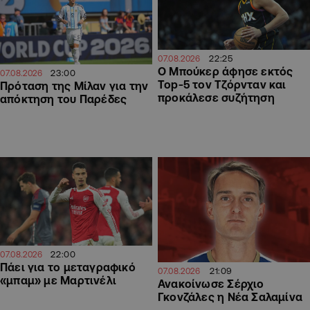
22:25
07.08.2026
Ο Μπούκερ άφησε εκτός
23:00
07.08.2026
Top-5 τον Τζόρνταν και
Πρόταση της Μίλαν για την
προκάλεσε συζήτηση
απόκτηση του Παρέδες
22:00
07.08.2026
Πάει για το μεταγραφικό
21:09
07.08.2026
«μπαμ» με Μαρτινέλι
Ανακοίνωσε Σέρχιο
Γκονζάλες η Νέα Σαλαμίνα