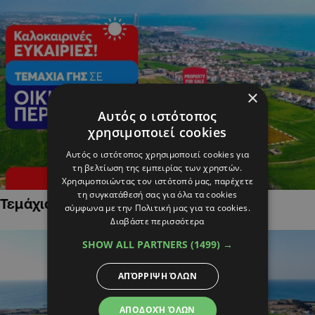
×
Αυτός ο ιστότοπος
χρησιμοποιεί cookies
Αυτός ο ιστότοπος χρησιμοποιεί cookies για
τη βελτίωση της εμπειρίας των χρηστών.
Χρησιμοποιώντας τον ιστότοπό μας, παρέχετε
τη συγκατάθεσή σας για όλα τα cookies
Τεμάχια Γης σε Οικιστικές Περιοχές
σύμφωνα με την Πολιτική μας για τα cookies.
Διαβάστε περισσότερα
SHOW ALL PARTNERS
(1499) →
ΑΠΌΡΡΙΨΗ ΌΛΩΝ
ΑΠΟΔΟΧΉ ΌΛΩΝ