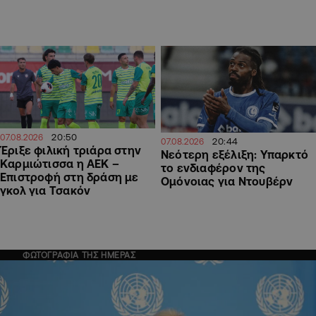
20:50
07.08.2026
20:44
07.08.2026
Έριξε φιλική τριάρα στην
Νεότερη εξέλιξη: Υπαρκτό
Καρμιώτισσα η ΑΕΚ –
το ενδιαφέρον της
Επιστροφή στη δράση με
Ομόνοιας για Ντουβέρν
γκολ για Τσακόν
ΦΩΤΟΓΡΑΦΙΑ ΤΗΣ ΗΜΕΡΑΣ