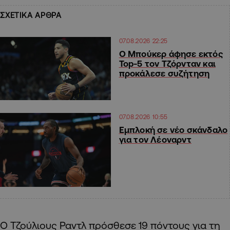
ΣΧΕΤΙΚΑ ΑΡΘΡΑ
07.08.2026 22:25
Ο Μπούκερ άφησε εκτός
Top-5 τον Τζόρνταν και
προκάλεσε συζήτηση
07.08.2026 10:55
Εμπλοκή σε νέο σκάνδαλο
για τον Λέοναρντ
Ο Τζούλιους Ραντλ πρόσθεσε 19 πόντους για τη