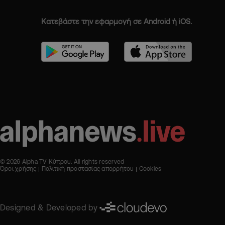
Κατεβάστε την εφαρμογή σε Android ή iOS.
© 2026 Alpha TV Κύπρου. All rights reserved
Όροι χρήσης
Πολιτική προστασίας απορρήτου
Cookies
Designed & Developed by