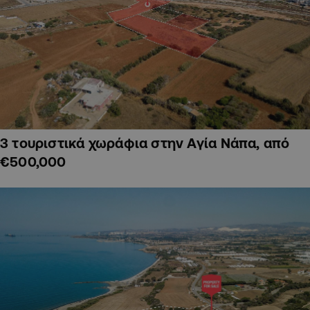
3 τουριστικά χωράφια στην Αγία Νάπα, από
€500,000