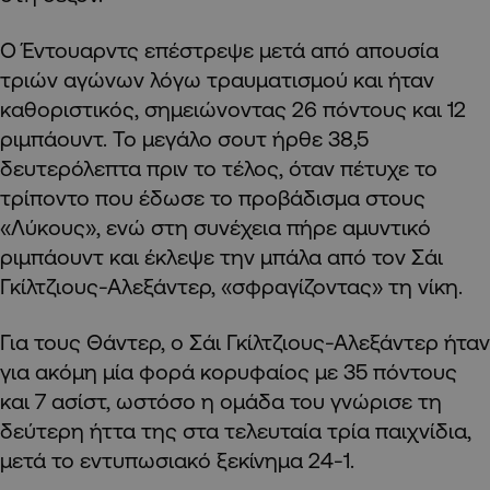
Ο Έντουαρντς επέστρεψε μετά από απουσία
τριών αγώνων λόγω τραυματισμού και ήταν
καθοριστικός, σημειώνοντας 26 πόντους και 12
ριμπάουντ. Το μεγάλο σουτ ήρθε 38,5
δευτερόλεπτα πριν το τέλος, όταν πέτυχε το
τρίποντο που έδωσε το προβάδισμα στους
«Λύκους», ενώ στη συνέχεια πήρε αμυντικό
ριμπάουντ και έκλεψε την μπάλα από τον Σάι
Γκίλτζιους-Αλεξάντερ, «σφραγίζοντας» τη νίκη.
Για τους Θάντερ, ο Σάι Γκίλτζιους-Αλεξάντερ ήταν
για ακόμη μία φορά κορυφαίος με 35 πόντους
και 7 ασίστ, ωστόσο η ομάδα του γνώρισε τη
δεύτερη ήττα της στα τελευταία τρία παιχνίδια,
μετά το εντυπωσιακό ξεκίνημα 24-1.