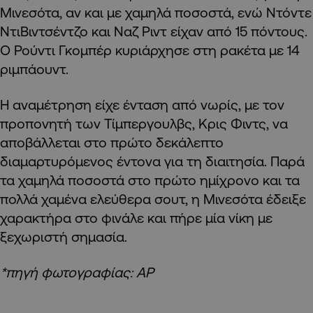
Μινεσότα, αν και με χαμηλά ποσοστά, ενώ Ντόντε
ΝτιΒιντσέντζο και Ναζ Ριντ είχαν από 15 πόντους.
Ο Ρούντι Γκομπέρ κυριάρχησε στη ρακέτα με 14
ριμπάουντ.
Η αναμέτρηση είχε ένταση από νωρίς, με τον
προπονητή των Τίμπεργουλβς, Κρις Φιντς, να
αποβάλλεται στο πρώτο δεκάλεπτο
διαμαρτυρόμενος έντονα για τη διαιτησία. Παρά
τα χαμηλά ποσοστά στο πρώτο ημίχρονο και τα
πολλά χαμένα ελεύθερα σουτ, η Μινεσότα έδειξε
χαρακτήρα στο φινάλε και πήρε μία νίκη με
ξεχωριστή σημασία.
*πηγή φωτογραφίας: AP