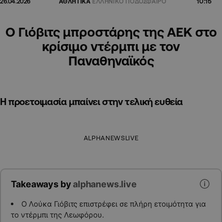
10:15
26.04.2026
ΑΘΛΗΤΙΚΑ
ΕΛΛΗΝΙΚΟ ΠΟΔΟΣΦΑΙΡΟ
Ο Γιόβιτς μπροστάρης της ΑΕΚ στο
κρίσιμο ντέρμπι με τον
Παναθηναϊκός
Η προετοιμασία μπαίνει στην τελική ευθεία
ALPHANEWSLIVE
Takeaways by
alphanews.live
Ο Λούκα Γιόβιτς επιστρέφει σε πλήρη ετοιμότητα για
το ντέρμπι της Λεωφόρου.