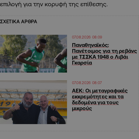
επιλογή για την κορυφή της επίθεσης.
ΣΧΕΤΙΚΑ ΑΡΘΡΑ
07.08.2026 08:09
Παναθηναϊκός:
Πανέτοιμος για τη ρεβάνς
με ΤΣΣΚΑ 1948 ο Λιβάι
Γκαρσία
07.08.2026 08:07
ΑΕΚ: Οι μεταγραφικές
εκκρεμότητες και τα
δεδομένα για τους
μικρούς