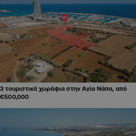
3 τουριστικά χωράφια στην Αγία Νάπα, από
€500,000