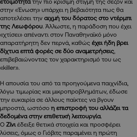
ετοιμότητα
την πιο κρίσιμη στιγμή της σεζόν και
στην «Ένωση» υπάρχει η βεβαιότητα πως θα
αποτελέσει την
αιχμή του δόρατος στο ντέρμπι
της Λεωφόρου
. Άλλωστε, η παράδοση που έχει
«χτίσει» απέναντι στον Παναθηναϊκό μόνο
απαρατήρητη δεν περνά, καθώς
έχει ήδη βρει
δίχτυα επτά φορές σε δύο αναμετρήσεις
,
επιβεβαιώνοντας τον χαρακτηρισμό του ως
«killer».
Η απουσία του από τα προηγούμενα παιχνίδια,
λόγω τιμωρίας και μικροπροβλημάτων, έδωσε
την ευκαιρία σε άλλους παίκτες να βγουν
μπροστά, ωστόσο
η επιστροφή του αλλάζει τα
δεδομένα στην επιθετική λειτουργία
.
Ο
Ζίνι
έδειξε θετικά στοιχεία και προσφέρει
λύσεις, όμως ο Γιόβιτς παραμένει η πρώτη