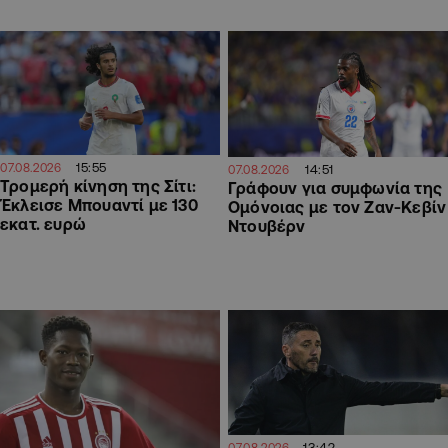
15:55
07.08.2026
14:51
07.08.2026
Τρομερή κίνηση της Σίτι:
Γράφουν για συμφωνία της
Έκλεισε Μπουαντί με 130
Ομόνοιας με τον Ζαν-Κεβίν
εκατ. ευρώ
Ντουβέρν
13:42
07.08.2026