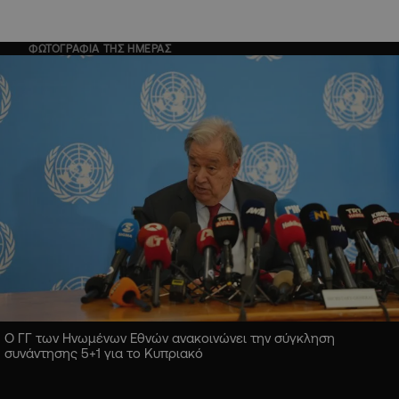
ΦΩΤΟΓΡΑΦΙΑ ΤΗΣ ΗΜΕΡΑΣ
Ο ΓΓ των Ηνωμένων Εθνών ανακοινώνει την σύγκληση
συνάντησης 5+1 για το Κυπριακό