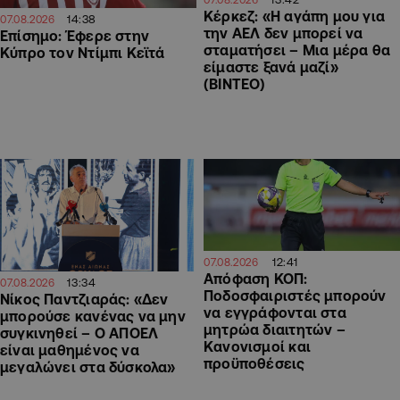
Κέρκεζ: «Η αγάπη μου για
14:38
07.08.2026
την ΑΕΛ δεν μπορεί να
Επίσημο: Έφερε στην
σταματήσει – Μια μέρα θα
Κύπρο τον Ντίμπι Κεϊτά
είμαστε ξανά μαζί»
(ΒΙΝΤΕΟ)
12:41
07.08.2026
Απόφαση ΚΟΠ:
13:34
07.08.2026
Ποδοσφαιριστές μπορούν
Νίκος Παντζιαράς: «Δεν
να εγγράφονται στα
μπορούσε κανένας να μην
μητρώα διαιτητών –
συγκινηθεί – Ο ΑΠΟΕΛ
Κανονισμοί και
είναι μαθημένος να
προϋποθέσεις
μεγαλώνει στα δύσκολα»