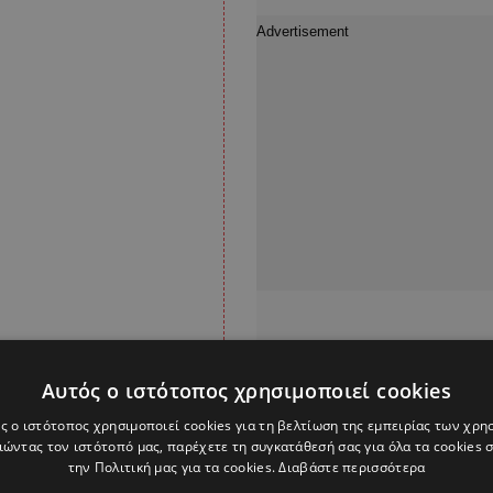
Αυτός ο ιστότοπος χρησιμοποιεί cookies
ρών στο παιχνίδι
ς ο ιστότοπος χρησιμοποιεί cookies για τη βελτίωση της εμπειρίας των χρη
ώντας τον ιστότοπό μας, παρέχετε τη συγκατάθεσή σας για όλα τα cookies
 στο παιχνίδι με τον
την Πολιτική μας για τα cookies.
Διαβάστε περισσότερα
«πονοκέφαλο» για τον