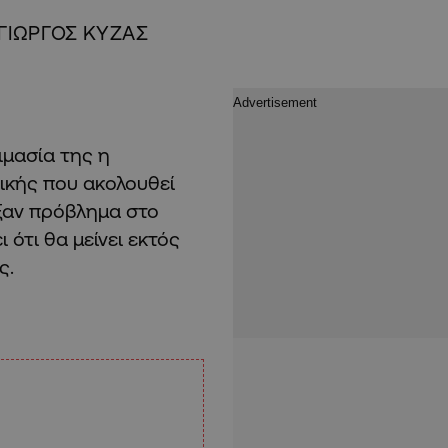
ΓΙΩΡΓΟΣ ΚΥΖΑΣ
ιμασία της η
ικής που ακολουθεί
ιξαν πρόβλημα στο
ότι θα μείνει εκτός
ς.