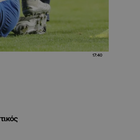
17:40
τικός