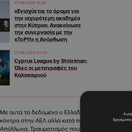
07.08.2026 12:33
«Ενισχύεται το όραμα για
την ισχυρότερη ακαδημία
στην Κύπρο»: Ανακοίνωσε
την συνεργασία με την
«ToP11» η Ανόρθωση
07.08.2026 07:00
Cyprus League by Stoiximan:
Όλες οι μεταγραφές του
Καλοκαιριού
Με αυτά τα δεδομένα ο Ελλαδίτης δε θα είναι πα
Αυτό
Χρησιμοποι
κόντρα στην ΑΕΛ αλλά κατά πάσα πιθανότητα ούτε
Απόλλωνα. Τραυματισμός που ως λογικό φέρνει 