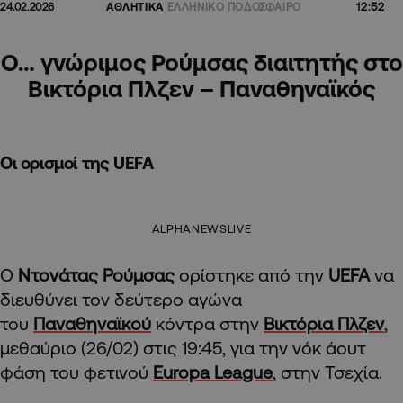
12:52
24.02.2026
ΑΘΛΗΤΙΚΑ
ΕΛΛΗΝΙΚΟ ΠΟΔΟΣΦΑΙΡΟ
Ο… γνώριμος Ρούμσας διαιτητής στο
Βικτόρια Πλζεν – Παναθηναϊκός
Οι ορισμοί της UEFA
ALPHANEWSLIVE
Ο
Ντονάτας Ρούμσας
ορίστηκε από την
UEFA
να
διευθύνει τον δεύτερο αγώνα
του
Παναθηναϊκού
κόντρα στην
Βικτόρια Πλζεν
,
μεθαύριο (26/02) στις 19:45, για την νόκ άουτ
φάση του φετινού
Europa League
, στην Τσεχία.