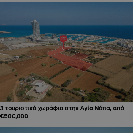
3 τουριστικά χωράφια στην Αγία Νάπα, από
€500,000