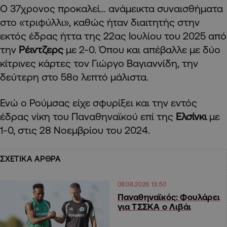
Ο 37χρονος προκαλεί… ανάμεικτα συναισθήματα
στο «τριφύλλι», καθώς ήταν διαιτητής στην
εκτός έδρας ήττα της 22ας Ιουλίου του 2025 από
την
Ρέιντζερς
με 2-0. Όπου και απέβαλλε με δύο
κίτρινες κάρτες τον Γιώργο Βαγιαννίδη, την
δεύτερη στο 58ο λεπτό μάλιστα.
Ενώ o Ρούμσας είχε σφυρίξει και την εντός
έδρας νίκη του Παναθηναϊκού επί της
Ελσίνκι
με
1-0, στις 28 Νοεμβρίου του 2024.
ΣΧΕΤΙΚΑ ΑΡΘΡΑ
08.08.2026 13:50
Παναθηναϊκός: Φουλάρει
για ΤΣΣΚΑ ο Λιβάι