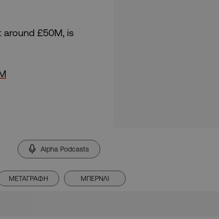
t around £50M, is
3M
Alpha Podcasts
ΜΕΤΑΓΡΑΦΗ
ΜΠΕΡΝΛΙ