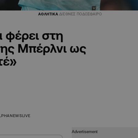
ΑΘΛΗΤΙΚΑ
ΔΙΕΘΝΕΣ ΠΟΔΟΣΦΑΙΡΟ
α φέρει στη
της Μπέρλνι ως
τέ»
LPHANEWSLIVE