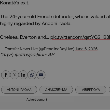
Konaté’s exit.
The 24-year-old French defender, who is valued a
highly regarded by Andoni Iraola.
Chelsea, Everton and…
pic.twitter.com/qstYG2H2
— Transfer News Live (@DeadlineDayLive)
June 6, 2026
*πηγή φωτογραφίας: AP
ΑΝΤΟΝΙ ΙΡΑΟΛΑ
ΔΗΜΟΣΙΕΥΜΑ
ΛΙΒΕΡΠΟΥΛ
Advertisement