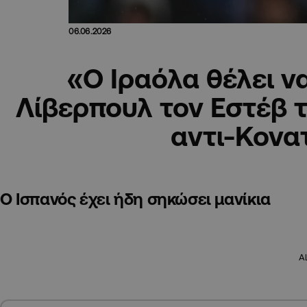
06.06.2026
«Ο Ιραόλα θέλει ν
Λίβερπουλ τον Εστέβ 
αντι-Κονα
Ο Ισπανός έχει ήδη σηκώσει μανίκια
A