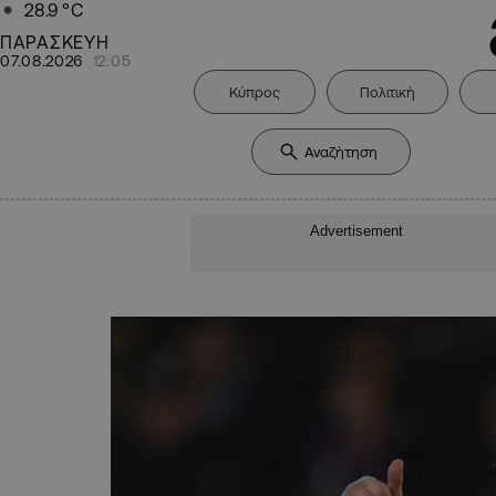
28.9
°C
ΠΑΡΑΣΚΕΥΗ
07.08.2026
12:05
Κύπρος
Πολιτική
Advertisement