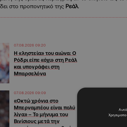
δει στο προπονητικό της
Ρεάλ
.
07.08.2026 09:20
Η «ληστεία» του αιώνα: Ο
Ρόδρι είπε «όχι» στη Ρεάλ
και υπογράφει στη
Μπαρσελόνα
07.08.2026 09:09
«Οκτώ χρόνια στο
Μπερναμπέου είναι πολύ
Αυτό
λίγα» – Το μήνυμα του
Χρησιμοποι
Βινίσιους μετά την