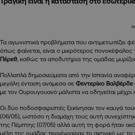
Τραγική είναι η κατάσταση στο εσωτερι
A
Τα αγωνιστικά προβλήματα που αντιμετωπίζει φ
όπως φαίνεται, είναι ο μικρότερος πονοκέφαλος
Πέρεθ
, καθώς τα αποδυτήρια της ομάδας μυρίζο
Πολλαπλά δημοσιεύματα από την Ισπανία αναφέρ
μεγάλη ένταση ανάμεσα σε
Φεντερίκο Βαλβέρδε 
με τον Ουρουγουανό μάλιστα να οδηγείται μέχρι 
Οι δύο ποδοσφαιριστές ξεκίνησαν τον καυγά του
(06/05), ωστόσο η διαμάχη τους αυτή συνεχίστη
της Πέμπτης (07/05) αλλά αυτή τη φορά ήταν ακό
μέλη της ομάδας περιέγραψαν το σκηνικό ως το