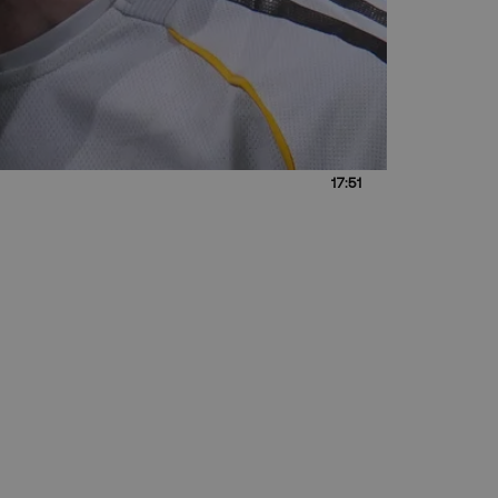
17:51