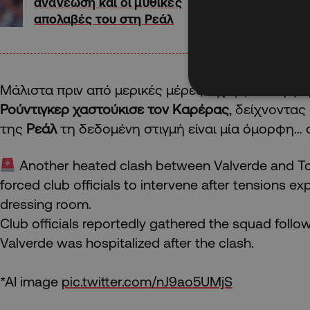
ανανέωση και οι μυθικές
απολαβές του στη Ρεάλ
Μάλιστα πριν από μερικές μέρες είχε βγει στη φό
Ρούντιγκερ χαστούκισε τον Καρέρας
, δείχνοντας
της
Ρεάλ
τη δεδομένη στιγμή είναι μία όμορφη…
Another heated clash between Valverde and T
forced club officials to intervene after tensions ex
dressing room.
Club officials reportedly gathered the squad follow
Valverde was hospitalized after the clash.
*AI image
pic.twitter.com/nJ9ao5UMjS