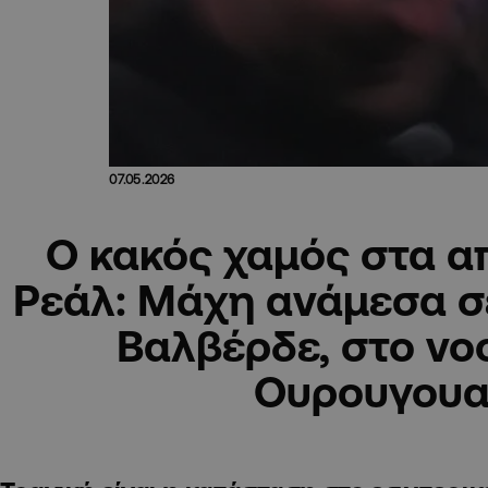
07.05.2026
Ο κακός χαμός στα α
Ρεάλ: Μάχη ανάμεσα σε
Βαλβέρδε, στο νο
Ουρουγουα