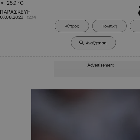
28.9
°C
ΠΑΡΑΣΚΕΥΗ
07.08.2026
12:14
Κύπρος
Πολιτική
Advertisement