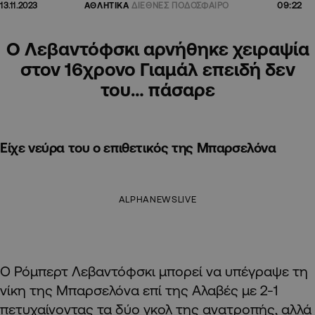
09:22
13.11.2023
ΑΘΛΗΤΙΚΑ
ΔΙΕΘΝΕΣ ΠΟΔΟΣΦΑΙΡΟ
Ο Λεβαντόφσκι αρνήθηκε χειραψία
στον 16χρονο Γιαμάλ επειδή δεν
του… πάσαρε
Eίχε νεύρα του ο επιθετικός της Μπαρσελόνα
ALPHANEWSLIVE
Ο Ρόμπερτ Λεβαντόφσκι μπορεί να υπέγραψε τη
νίκη της Μπαρσελόνα επί της Αλαβές με 2-1
πετυχαίνοντας τα δύο γκολ της ανατροπής, αλλά