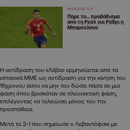
06.08.2026 12:11
Πήρε το… προβάδισμα
από τη Ρεάλ για Ρόδρι η
Μπαρσελόνα
Η αντίδραση του «Λέβα» ερμηνεύεται από τα
ισπανικά ΜΜΕ ως αντίδραση για την κίνηση του
16χρονου άσου να μην του δώσει πάσα σε μια
φάση όπου βρισκόταν σε πλεονεκτική φάση,
επιλέγοντας να τελειώσει μόνος του την
προσπάθεια.
Μετά το 2-1 που σημείωσε ο Λεβαντόφσκι με