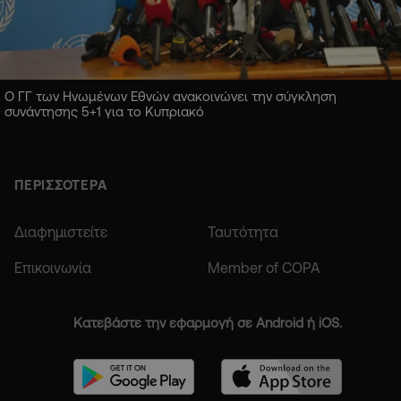
Ο ΓΓ των Ηνωμένων Εθνών ανακοινώνει την σύγκληση
συνάντησης 5+1 για το Κυπριακό
ΠΕΡΙΣΣΟΤΕΡΑ
Διαφημιστείτε
Ταυτότητα
Επικοινωνία
Member of COPA
Κατεβάστε την εφαρμογή σε Android ή iOS.