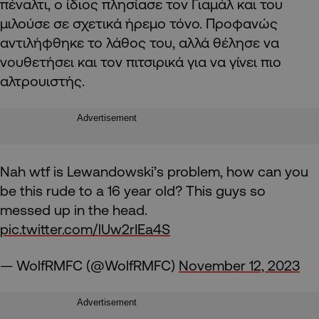
πέναλτι, ο ίδιος πλησίασε τον Γιαμάλ και του
μιλούσε σε σχετικά ήρεμο τόνο. Προφανώς
αντιλήφθηκε το λάθος του, αλλά θέλησε να
νουθετήσει και τον πιτσιρικά για να γίνει πιο
αλτρουιστής.
Advertisement
Nah wtf is Lewandowski’s problem, how can you
be this rude to a 16 year old? This guys so
messed up in the head.
pic.twitter.com/lUw2rIEa4S
— WolfRMFC (@WolfRMFC)
November 12, 2023
Advertisement