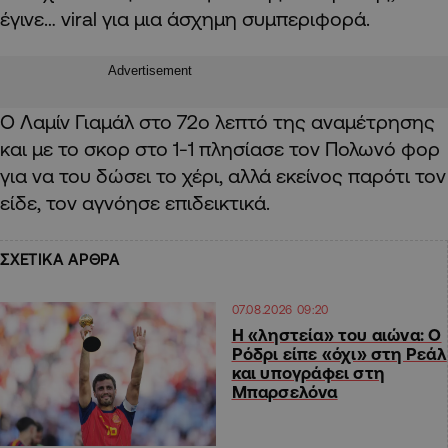
έγινε… viral για μια άσχημη συμπεριφορά.
Advertisement
Ο Λαμίν Γιαμάλ στο 72ο λεπτό της αναμέτρησης
και με το σκορ στο 1-1 πλησίασε τον Πολωνό φορ
για να του δώσει το χέρι, αλλά εκείνος παρότι τον
είδε, τον αγνόησε επιδεικτικά.
ΣΧΕΤΙΚΑ ΑΡΘΡΑ
07.08.2026 09:20
Η «ληστεία» του αιώνα: Ο
Ρόδρι είπε «όχι» στη Ρεάλ
και υπογράφει στη
Μπαρσελόνα