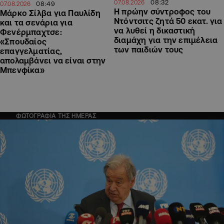
08:32
07.08.2026
08:49
07.08.2026
Η πρώην σύντροφος του
Μάρκο Σίλβα για Παυλίδη
Ντόντσιτς ζητά 50 εκατ. για
και τα σενάρια για
να λυθεί η δικαστική
Φενέρμπαχτσε:
διαμάχη για την επιμέλεια
«Σπουδαίος
των παιδιών τους
επαγγελματίας,
απολαμβάνει να είναι στην
Μπενφίκα»
ΦΩΤΟΓΡΑΦΙΑ ΤΗΣ ΗΜΕΡΑΣ