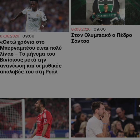
09:00
07.08.2026
Στον Ολυμπιακό ο Πέδρο
09:09
07.08.2026
Σάντσο
«Οκτώ χρόνια στο
Μπερναμπέου είναι πολύ
λίγα» – Το μήνυμα του
Βινίσιους μετά την
ανανέωση και οι μυθικές
απολαβές του στη Ρεάλ