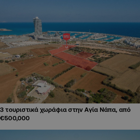
3 τουριστικά χωράφια στην Αγία Νάπα, από
€500,000