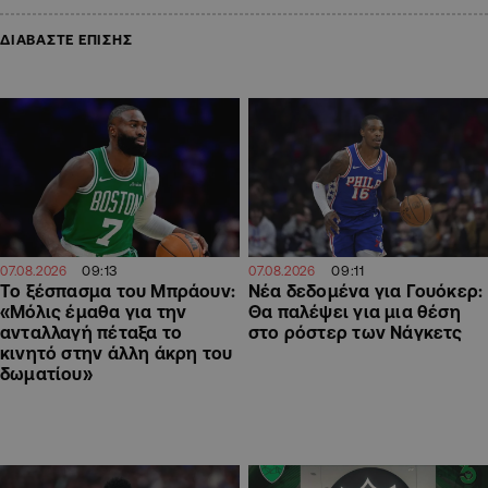
ΔΙΑΒΑΣΤΕ ΕΠΙΣΗΣ
09:13
09:11
07.08.2026
07.08.2026
Το ξέσπασμα του Μπράουν:
Νέα δεδομένα για Γουόκερ:
«Μόλις έμαθα για την
Θα παλέψει για μια θέση
ανταλλαγή πέταξα το
στο ρόστερ των Νάγκετς
κινητό στην άλλη άκρη του
δωματίου»