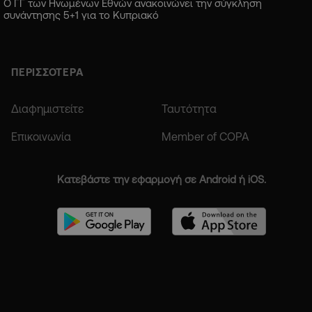
Ο ΓΓ των Ηνωμένων Εθνών ανακοινώνει την σύγκληση
συνάντησης 5+1 για το Κυπριακό
ΠΕΡΙΣΣΟΤΕΡΑ
Διαφημιστείτε
Ταυτότητα
Επικοινωνία
Member of COPA
Κατεβάστε την εφαρμογή σε Android ή iOS.