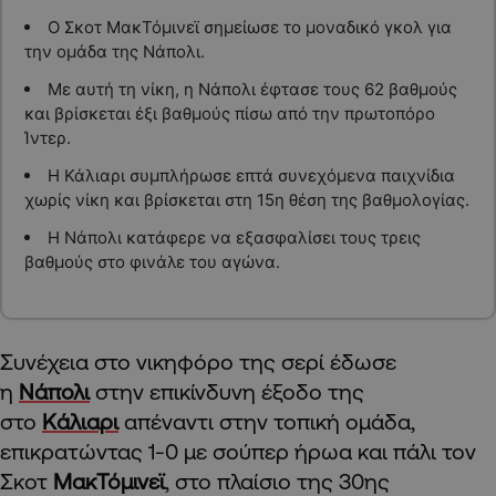
Ο Σκοτ ΜακΤόμινεϊ σημείωσε το μοναδικό γκολ για
την ομάδα της Νάπολι.
Με αυτή τη νίκη, η Νάπολι έφτασε τους 62 βαθμούς
και βρίσκεται έξι βαθμούς πίσω από την πρωτοπόρο
Ίντερ.
Η Κάλιαρι συμπλήρωσε επτά συνεχόμενα παιχνίδια
χωρίς νίκη και βρίσκεται στη 15η θέση της βαθμολογίας.
Η Νάπολι κατάφερε να εξασφαλίσει τους τρεις
βαθμούς στο φινάλε του αγώνα.
Συνέχεια στο νικηφόρο της σερί έδωσε
η
Νάπολι
στην επικίνδυνη έξοδο της
στο
Κάλιαρι
απέναντι στην τοπική ομάδα,
επικρατώντας 1-0 με σούπερ ήρωα και πάλι τον
Σκοτ
ΜακΤόμινεϊ
, στο πλαίσιο της 30ης