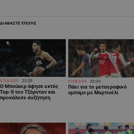
ΔΙΑΒΑΣΤΕ ΕΠΙΣΗΣ
22:25
07.08.2026
22:00
07.08.2026
Ο Μπούκερ άφησε εκτός
Πάει για το μεταγραφικό
Top-5 τον Τζόρνταν και
«μπαμ» με Μαρτινέλι
προκάλεσε συζήτηση