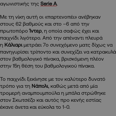
αγωνιστικής της
Serie A
.
Με τη νίκη αυτή οι «παρτενοπέι» ανέβηκαν
στους 62 βαθμούς και στο –6 από την
πρωτοπόρο
Ίντερ
, η οποία σαφώς έχει και
παιχνίδι λιγότερο. Από την απέναντι πλευρά
η
Κάλιαρι
μετράει 7ο συνεχόμενο ματς δίχως να
πανηγυρίσει τρίποντο και συνεχίζει να κατρακυλά
στον βαθμολογικό πίνακα, βρισκόμενη πλέον
στην 15η θέση του βαθμολογικού πίνακα.
Το παιχνίδι ξεκίνησε με τον καλύτερο δυνατό
τρόπο για τη
Νάπολι
, καθώς μετά από μία
τρομερή αναμπουμπούλα η μπάλα στρώθηκε
στον Σκωτσέζο και αυτός προ κενής εστίας
έκανε άνετα και εύκολα το 1-0.