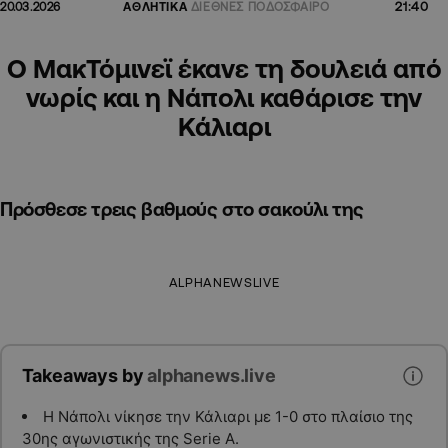
21:40
20.03.2026
ΑΘΛΗΤΙΚΑ
ΔΙΕΘΝΕΣ ΠΟΔΟΣΦΑΙΡΟ
Ο ΜακΤόμινεϊ έκανε τη δουλειά από
νωρίς και η Νάπολι καθάρισε την
Κάλιαρι
Πρόσθεσε τρεις βαθμούς στο σακούλι της
ALPHANEWSLIVE
Takeaways by
alphanews.live
Η Νάπολι νίκησε την Κάλιαρι με 1-0 στο πλαίσιο της
30ης αγωνιστικής της Serie A.