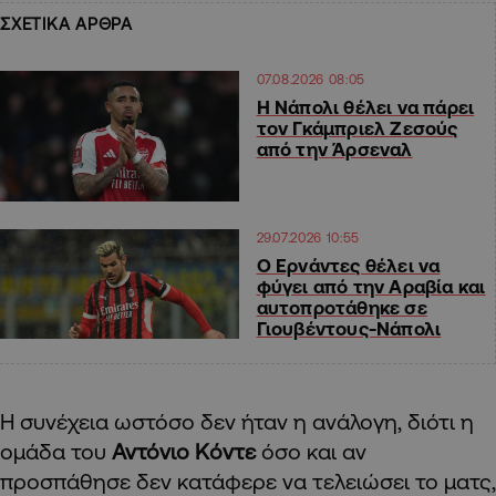
ΣΧΕΤΙΚΑ ΑΡΘΡΑ
07.08.2026 08:05
Η Νάπολι θέλει να πάρει
τον Γκάμπριελ Ζεσούς
από την Άρσεναλ
29.07.2026 10:55
Ο Ερνάντες θέλει να
φύγει από την Αραβία και
αυτοπροτάθηκε σε
Γιουβέντους-Νάπολι
Η συνέχεια ωστόσο δεν ήταν η ανάλογη, διότι η
ομάδα του
Αντόνιο Κόντε
όσο και αν
προσπάθησε δεν κατάφερε να τελειώσει το ματς,