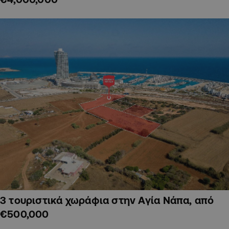
3 τουριστικά χωράφια στην Αγία Νάπα, από
€500,000