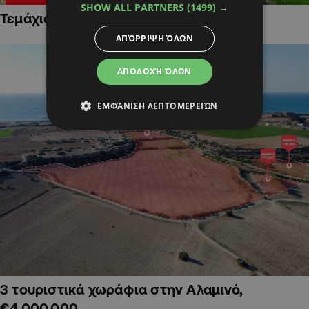
SHOW ALL PARTNERS
(1499) →
Τεμάχια Γης σε Οικιστικές Περιοχές
ΑΠΌΡΡΙΨΗ ΌΛΩΝ
ΑΠΟΔΟΧΉ ΌΛΩΝ
ΕΜΦΆΝΙΣΗ ΛΕΠΤΟΜΕΡΕΙΏΝ
3 τουριστικά χωράφια στην Αλαμινό,
€4,000,000