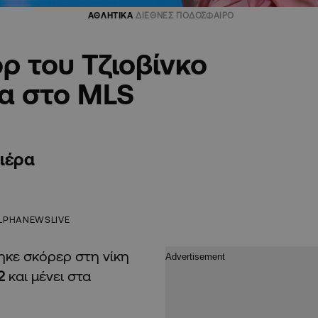
ΑΘΛΗΤΙΚΑ
ΔΙΕΘΝΕΣ ΠΟΔΟΣΦΑΙΡΟ
ρ του Τζιοβίνκο
ία στο MLS
ιέρα
LPHANEWSLIVE
ηκε σκόρερ στη νίκη
2
και μένει στα