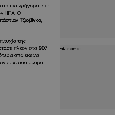
ματα
πιο γρήγορα από
ν ΗΠΑ. Ο
πάστιαν Τζιοβίνκο
,
πιτυχία της
έφτασε πλέον στα
907
γότερα από εκείνα
μβάνουμε όσο ακόμα