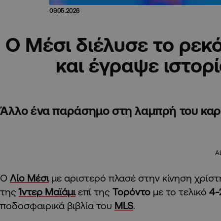
09.05.2026
Ο Μέσι διέλυσε το ρεκό
και έγραψε ιστορ
Άλλο ένα παράσημο στη λαμπρή του καρ
A
Ο
Λίο Μέσι
με αριστερό πλασέ στην κίνηση χρίστ
της
Ίντερ Μαϊάμι
επί της
Τορόντο
με το τελικό
4-
ποδοσφαιρικά βιβλία του
MLS
.