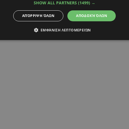
SHOW ALL PARTNERS
(1499) →
ΡΕΚΟΡ
ΑΠΌΡΡΙΨΗ ΌΛΩΝ
ΑΠΟΔΟΧΉ ΌΛΩΝ
ΕΜΦΆΝΙΣΗ ΛΕΠΤΟΜΕΡΕΙΏΝ