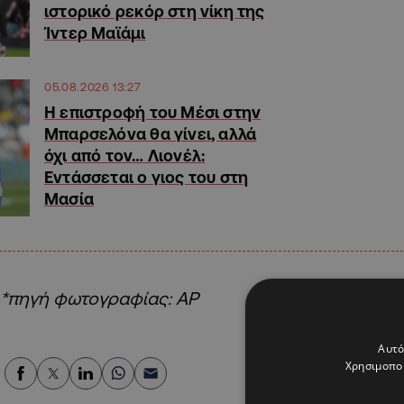
ιστορικό ρεκόρ στη νίκη της
Ίντερ Μαϊάμι
05.08.2026 13:27
Η επιστροφή του Μέσι στην
Μπαρσελόνα θα γίνει, αλλά
όχι από τον… Λιονέλ:
Εντάσσεται ο γιος του στη
Μασία
*πηγή φωτογραφίας: ΑΡ
Αυτό
Χρησιμοποι