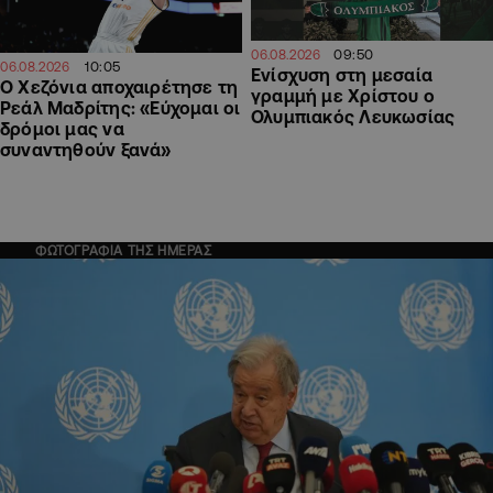
09:50
06.08.2026
10:05
06.08.2026
Ενίσχυση στη μεσαία
Ο Χεζόνια αποχαιρέτησε τη
γραμμή με Χρίστου ο
Ρεάλ Μαδρίτης: «Εύχομαι οι
Ολυμπιακός Λευκωσίας
δρόμοι μας να
συναντηθούν ξανά»
ΦΩΤΟΓΡΑΦΙΑ ΤΗΣ ΗΜΕΡΑΣ