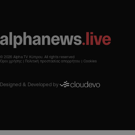
© 2026 Alpha TV Κύπρου. All rights reserved
Όροι χρήσης
Πολιτική προστασίας απορρήτου
Cookies
Designed & Developed by