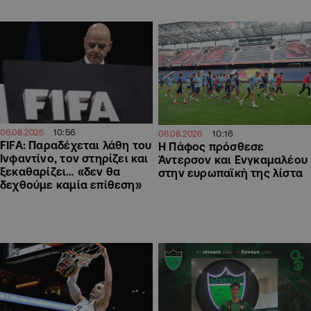
10:56
06.08.2026
10:16
06.08.2026
FIFA: Παραδέχεται λάθη του
Η Πάφος πρόσθεσε
Ινφαντίνο, τον στηρίζει και
Άντερσον και Ενγκαμαλέου
ξεκαθαρίζει… «δεν θα
στην ευρωπαϊκή της λίστα
δεχθούμε καμία επίθεση»