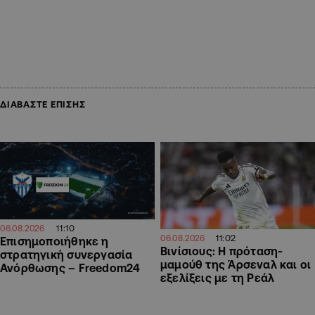
ΔΙΑΒΑΣΤΕ ΕΠΙΣΗΣ
11:10
06.08.2026
11:02
06.08.2026
Επισημοποιήθηκε η
Βινίσιους: Η πρόταση-
στρατηγική συνεργασία
μαμούθ της Άρσεναλ και οι
Ανόρθωσης – Freedom24
εξελίξεις με τη Ρεάλ