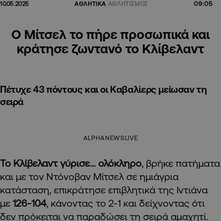
09:05
10.05.2025
ΑΘΛΗΤΙΚΑ
ΑΘΛΗΤΙΣΜΟΣ
Ο Μίτσελ το πήρε προσωπικά και
κράτησε ζωντανό το Κλίβελαντ
Πέτυχε 43 πόντους και οι Καβαλίερς μείωσαν τη
σειρά
ALPHANEWSLIVE
Το Κλίβελαντ γύρισε… ολόκληρο
, βρήκε πατήματα
και με τον Ντόνοβαν Μίτσελ σε ημιάγρια
κατάσταση, επικράτησε επιβλητικά της Ιντιάνα
με
126-104
, κάνοντας το 2-1 και δείχνοντας ότι
δεν πρόκειται να παραδώσει τη σειρά αμαχητί.