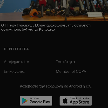
Ο ΓΓ των Ηνωμένων Εθνών ανακοινώνει την σύγκληση
συνάντησης 5+1 για το Κυπριακό
ΠΕΡΙΣΣΟΤΕΡΑ
Διαφημιστείτε
Ταυτότητα
Επικοινωνία
Member of COPA
Κατεβάστε την εφαρμογή σε Android ή iOS.