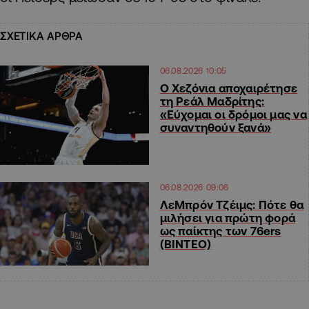
ΣΧΕΤΙΚΑ ΑΡΘΡΑ
06.08.2026 10:05
Ο Χεζόνια αποχαιρέτησε
τη Ρεάλ Μαδρίτης:
«Εύχομαι οι δρόμοι μας να
συναντηθούν ξανά»
06.08.2026 09:06
ΛεΜπρόν Τζέιμς: Πότε θα
μιλήσει για πρώτη φορά
ως παίκτης των 76ers
(ΒΙΝΤΕΟ)