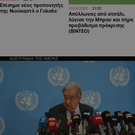
Επίσημα νέος προπονητής
21:52
05.08.2026
της Νιούκαστλ ο Γιάισλε
Απόλλωνας από ατσάλι,
λύγισε την Μπραν και πήρε
προβάδισμα πρόκρισης
(ΒΙΝΤΕΟ)
ΦΩΤΟΓΡΑΦΙΑ ΤΗΣ ΗΜΕΡΑΣ