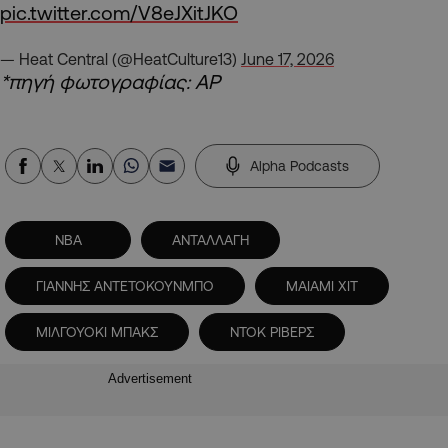
pic.twitter.com/V8eJXitJKO
— Heat Central (@HeatCulture13)
June 17, 2026
*πηγή φωτογραφίας: ΑΡ
Alpha Podcasts
NBA
ΑΝΤΑΛΛΑΓΗ
ΓΙΑΝΝΗΣ ΑΝΤΕΤΟΚΟΥΝΜΠΟ
ΜΑΙΑΜΙ ΧΙΤ
ΜΙΛΓΟΥΟΚΙ ΜΠΑΚΣ
ΝΤΟΚ ΡΙΒΕΡΣ
Advertisement