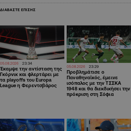
ΔΙΑΒΑΣΤΕ ΕΠΙΣΗΣ
23:34
05.08.2026
23:29
05.08.2026
Έκαμψε την αντίσταση της
Προβλημάτισε ο
Γκόρνικ και φλερτάρει με
Παναθηναϊκός, έμεινε
τα playoffs του Europa
ισόπαλος με την ΤΣΣΚΑ
League η Φερεντσβάρος
1948 και θα διεκδικήσει την
πρόκριση στη Σόφια