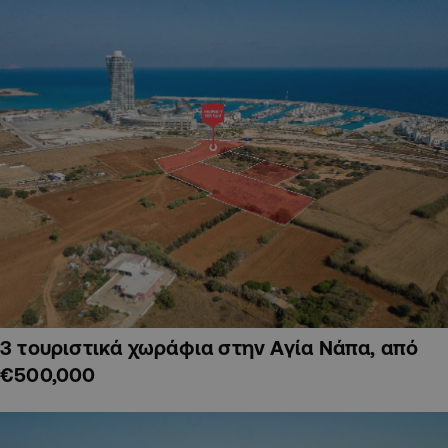
3 τουριστικά χωράφια στην Αγία Νάπα, από
€500,000