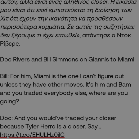
αυτόν, αλλά είναι ένας αληθινός closer. Η εικασία
μου είναι ότι εκεί εμπιστεύεται τη διοίκηση των
Χιτ ότι έχουν την ικανότητα να προσθέσουν
περισσότερα κομμάτια. Σε αυτές τις συζητήσεις
δεν ξέρουμε τι έχει ειπωθεί
», απάντησε ο Ντοκ
Ρίβερς.
Doc Rivers and Bill Simmons on Giannis to Miami:
Bill: For him, Miami is the one I can’t figure out
unless they have other moves. It’s him and Bam
and you traded everybody else, where are you
going?
Doc: And you would’ve traded your closer
because Tyler Herro is a closer. Say…
https://t.co/EHULHz0iIC