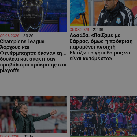
22:36
05.08.2026
Λοσάδα: «Παίξαμε με
23:26
05.08.2026
θάρρος, όμως η πρόκριση
Champions League:
παραμένει ανοιχτή –
Άαρχους και
Ελπίζω το γήπεδο μας να
Φενέρμπαχτσε έκαναν τη…
είναι κατάμεστο»
δουλειά και απέκτησαν
προβάδισμα πρόκρισης στα
playoffs
22:15
05.08.2026