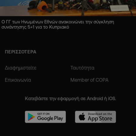
Ο ΓΓ των Ηνωμένων Εθνών ανακοινώνει την σύγκληση
συνάντησης 5+1 για το Κυπριακό
ΠΕΡΙΣΣΟΤΕΡΑ
Διαφημιστείτε
Ταυτότητα
Επικοινωνία
Member of COPA
Κατεβάστε την εφαρμογή σε Android ή iOS.