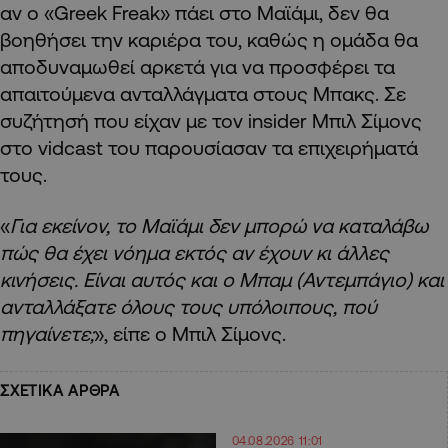
αν ο «Greek Freak» πάει στο Μαϊάμι, δεν θα
βοηθήσει την καριέρα του, καθώς η ομάδα θα
αποδυναμωθεί αρκετά για να προσφέρει τα
απαιτούμενα ανταλλάγματα στους Μπακς. Σε
συζήτησή που είχαν με τον insider Μπιλ Σίμονς
στο vidcast του παρουσίασαν τα επιχειρήματά
τους.
«
Για εκείνον, το Μαϊάμι δεν μπορώ να καταλάβω
πώς θα έχει νόημα εκτός αν έχουν κι άλλες
κινήσεις. Είναι αυτός και ο Μπαμ (Αντεμπάγιο) και
ανταλλάξατε όλους τους υπόλοιπους, πού
πηγαίνετε;
», είπε ο Μπιλ Σίμονς.
ΣΧΕΤΙΚΑ ΑΡΘΡΑ
04.08.2026 11:01