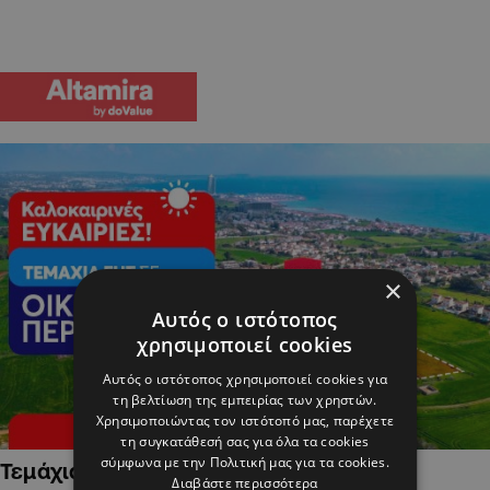
×
Αυτός ο ιστότοπος
χρησιμοποιεί cookies
Αυτός ο ιστότοπος χρησιμοποιεί cookies για
τη βελτίωση της εμπειρίας των χρηστών.
Χρησιμοποιώντας τον ιστότοπό μας, παρέχετε
τη συγκατάθεσή σας για όλα τα cookies
σύμφωνα με την Πολιτική μας για τα cookies.
Τεμάχια Γης σε Οικιστικές Περιοχές
Διαβάστε περισσότερα