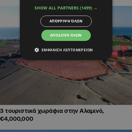
SHOW ALL PARTNERS
(1499) →
ΑΠΌΡΡΙΨΗ ΌΛΩΝ
ΑΠΟΔΟΧΉ ΌΛΩΝ
ΕΜΦΆΝΙΣΗ ΛΕΠΤΟΜΕΡΕΙΏΝ
3 τουριστικά χωράφια στην Αλαμινό,
€4,000,000