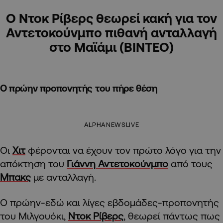
Ο Ντοκ Ρίβερς θεωρεί κακή για τον
Αντετοκούνμπο πιθανή ανταλλαγή
στο Μαϊάμι (ΒΙΝΤΕΟ)
Ο πρώην προπονητής του πήρε θέση
ALPHANEWSLIVE
Οι
Χιτ
φέρονται να έχουν τον πρώτο λόγο για την
απόκτηση του
Γιάννη Αντετοκούνμπο
από τους
Μπακς
με ανταλλαγή.
Ο πρώην-εδώ και λίγες εβδομάδες-προπονητής
του Μιλγουόκι,
Ντοκ Ρίβερς
, θεωρεί πάντως πως