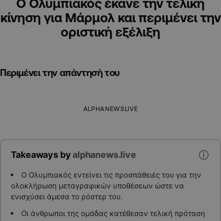
Ο Ολυμπιακός έκανε την τελική
κίνηση για Μάρμολ και περιμένει την
οριστική εξέλιξη
Περιμένει την απάντησή του
ALPHANEWSLIVE
Takeaways by
alphanews.live
Ο Ολυμπιακός εντείνει τις προσπάθειές του για την
ολοκλήρωση μεταγραφικών υποθέσεων ώστε να
ενισχύσει άμεσα το ρόστερ του.
Οι άνθρωποι της ομάδας κατέθεσαν τελική πρόταση