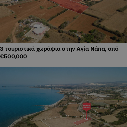
3 τουριστικά χωράφια στην Αγία Νάπα, από
€500,000