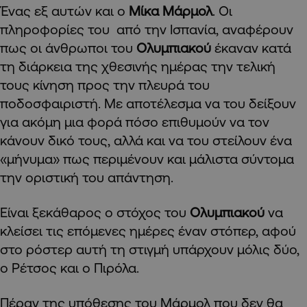
Ένας εξ αυτών και ο
Μίκα Μάρμολ
. Οι
πληροφορίες του από την Ισπανία, αναφέρουν
πως οι άνθρωποι του
Ολυμπιακού
έκαναν κατά
τη διάρκεια της χθεσινής ημέρας την τελική
τους κίνηση προς την πλευρά του
ποδοσφαιριστή. Με αποτέλεσμα να του δείξουν
για ακόμη μια φορά πόσο επιθυμούν να τον
κάνουν δικό τους, αλλά και να του στείλουν ένα
«μήνυμα» πως περιμένουν και μάλιστα σύντομα
την οριστική του απάντηση.
Είναι ξεκάθαρος ο στόχος του
Ολυμπιακού
να
κλείσει τις επόμενες ημέρες έναν στόπερ, αφού
στο ρόστερ αυτή τη στιγμή υπάρχουν μόλις δύο,
ο Ρέτσος και ο Πιρόλα.
Πέραν της υπόθεσης του Μάρμολ που δεν θα