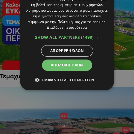
τη βελτίωση της εμπειρίας των χρηστών.
Χρησιμοποιώντας τον ιστότοπό μας, παρέχετε
τη συγκατάθεσή σας για όλα τα cookies
σύμφωνα με την Πολιτική μας για τα cookies.
Διαβάστε περισσότερα
SHOW ALL PARTNERS
(1499) →
ΑΠΌΡΡΙΨΗ ΌΛΩΝ
ΑΠΟΔΟΧΉ ΌΛΩΝ
Τεμάχια Γης σε Οικιστικές Περιοχές
ΕΜΦΆΝΙΣΗ ΛΕΠΤΟΜΕΡΕΙΏΝ