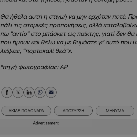
Θα ήθελα αυτή η στιγμή να μην ερχόταν ποτέ. Π
πάλι τις ατομικές προπονήσεις, αλλά καταλαβαίν
πω “αντίο” στο μπάσκετ ως παίκτης, γιατί δεν θα 
που ήμουν και θέλω να με θυμάστε γι’ αυτό που 
λείψεις, “πορτοκαλί θεά”»
.
*πηγή φωτογραφίας: ΑΡ
ΑΚΙΛΕ ΠΟΛΟΝΑΡΑ
ΑΠΟΣΥΡΣΗ
ΜΗΝΥΜΑ
Advertisement