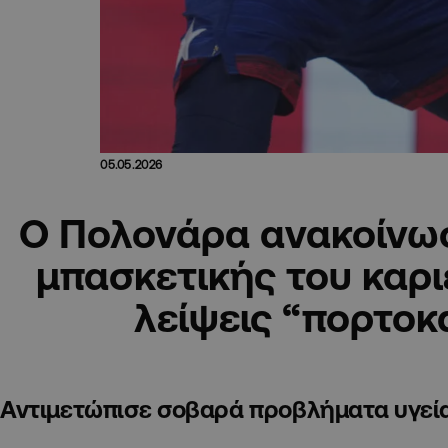
05.05.2026
Ο Πολονάρα ανακοίνωσ
μπασκετικής του καρι
λείψεις “πορτοκ
Αντιμετώπισε σοβαρά προβλήματα υγεί