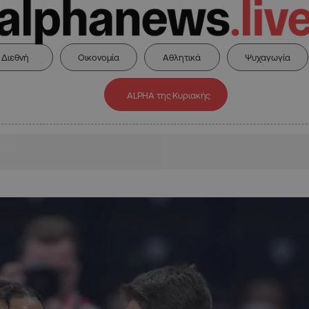
Διεθνή
Οικονομία
Αθλητικά
Ψυχαγωγία
ALPHA της Κυριακής