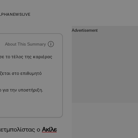
LPHANEWSLIVE
About This Summary
ε το τέλος της καριέρας
ίζεται στο επιθυμητό
 για την υποστήριξη.
κετμπολίστας ο
Ακίλε