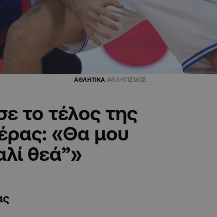
ΑΘΛΗΤΙΚΑ
ΑΘΛΗΤΙΣΜΟΣ
ε το τέλος της
έρας: «Θα μου
αλί θεά”»
ας