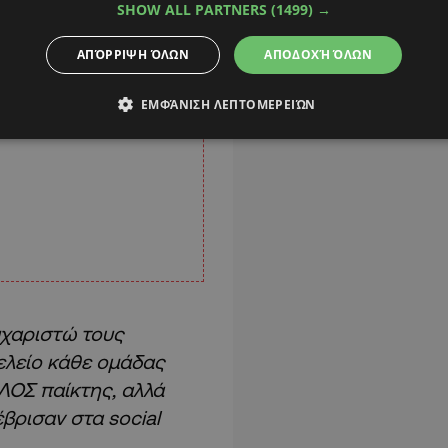
SHOW ALL PARTNERS
(1499) →
ΑΠΌΡΡΙΨΗ ΌΛΩΝ
ΑΠΟΔΟΧΉ ΌΛΩΝ
ΕΜΦΆΝΙΣΗ ΛΕΠΤΟΜΕΡΕΙΏΝ
χαριστώ τους
τελείο κάθε ομάδας
ΛΟΣ παίκτης, αλλά
ρισαν στα social