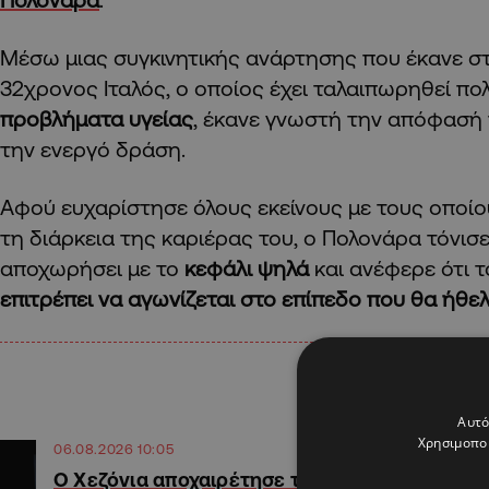
Μέσω μιας συγκινητικής ανάρτησης που έκανε στα
32χρονος Ιταλός, ο οποίος έχει ταλαιπωρηθεί π
προβλήματα υγείας
, έκανε γνωστή την απόφασή
την ενεργό δράση.
Αφού ευχαρίστησε όλους εκείνους με τους οποί
τη διάρκεια της καριέρας του, ο Πολονάρα τόνισε
αποχωρήσει με το
κεφάλι ψηλά
και ανέφερε ότι 
επιτρέπει να αγωνίζεται στο επίπεδο που θα ήθε
Αυτό
Χρησιμοποι
06.08.2026 10:05
Ο Χεζόνια αποχαιρέτησε τη