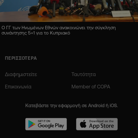
Ο ΓΓ των Ηνωμένων Εθνών ανακοινώνει την σύγκληση
συνάντησης 5+1 για το Κυπριακό
ΠΕΡΙΣΣΟΤΕΡΑ
Διαφημιστείτε
Ταυτότητα
Επικοινωνία
Member of COPA
Κατεβάστε την εφαρμογή σε Android ή iOS.