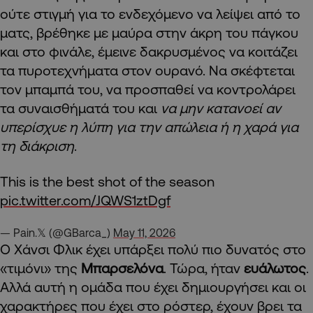
ούτε στιγμή για το ενδεχόμενο να λείψει από το
ματς, βρέθηκε με μαύρα στην άκρη του πάγκου
και στο φινάλε, έμεινε δακρυσμένος να κοιτάζει
τα πυροτεχνήματα στον ουρανό. Να σκέφτεται
τον μπαμπά του, να προσπαθεί να κοντρολάρει
τα συναισθήματά του και
να μην κατανοεί αν
υπερίσχυε η λύπη για την απώλεια ή η χαρά για
τη διάκριση
.
This is the best shot of the season
pic.twitter.com/JQWS1ztDgf
— Pain.𝕏 (@GBarca_)
May 11, 2026
Ο Χάνσι Φλικ έχει υπάρξει πολύ πιο δυνατός στο
«τιμόνι» της
Μπαρσελόνα
. Τώρα, ήταν
ευάλωτος
.
Αλλά αυτή η ομάδα που έχει δημιουργήσει και οι
χαρακτήρες που έχει στο ρόστερ, έχουν βρει τα