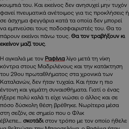
κουμπιά του. Και εκείνος δεν ανησυχεί μην τυχόν
φανεί πνευματικά ανέτοιμος για τις προκλήσεις ή
σε άσχημα φεγγάρια κατά τα οποία δεν μπορεί
να εμπνεύσει τους ποδοσφαιριστές του. Θα το
πάρουν εκείνοι πάνω τους.
Θα τον τραβήξουν κι
εκείνον μαζί τους
.
Η αγκαλιά με τον
Ραφίνια
λίγο μετά τη νίκη
κόντρα στους Μαδριλένους και την κατάκτηση
του 29ου πρωταθλήματος στα χρονικά των
Καταλανών, δεν ήταν τυχαία. Και ήταν η πιο
έντονη και γεμάτη συναισθήματα. Γιατί ο ένας
ήξερε πολύ καλά τι είχε νιώσει ο άλλος και σε
πόσο δύσκολη θέση βρέθηκε. Νωρίτερα μέσα
στη σεζόν, σε σημείο που ο Φλικ
έβλεπε…
σκοτάδι
στον τρόπο με τον οποίο ήθελε
να βελτιώσει την Μπαρσελόνα, ο Ραφίνια ήταν