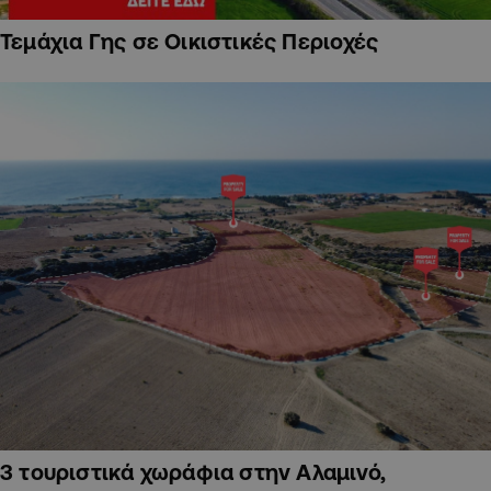
Τεμάχια Γης σε Οικιστικές Περιοχές
3 τουριστικά χωράφια στην Αλαμινό,