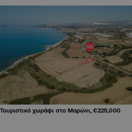
Τουριστικό χωράφι στο Μαρώνι, €225,000