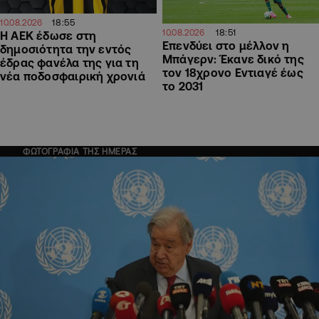
18:55
10.08.2026
18:51
10.08.2026
Η ΑΕΚ έδωσε στη
Επενδύει στο μέλλον η
δημοσιότητα την εντός
Μπάγερν: Έκανε δικό της
έδρας φανέλα της για τη
τον 18χρονο Εντιαγέ έως
νέα ποδοσφαιρική χρονιά
το 2031
ΦΩΤΟΓΡΑΦΙΑ ΤΗΣ ΗΜΕΡΑΣ