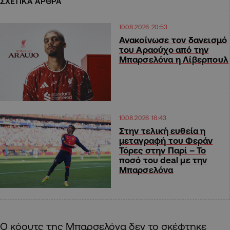
ΣΧΕΤΙΚΑ ΑΡΘΡΑ
10.08.2026 20:53
Ανακοίνωσε τον δανεισμό
του Αραούχο από την
Μπαρσελόνα η Λίβερπουλ
10.08.2026 16:43
Στην τελική ευθεία η
μεταγραφή του Φεράν
Τόρες στην Παρί – Το
ποσό του deal με την
Μπαρσελόνα
Ο κόουτς της Μπαρσελόνα δεν το σκέφτηκε