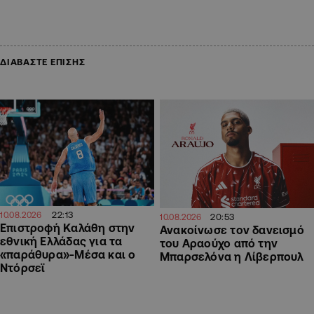
ΔΙΑΒΑΣΤΕ ΕΠΙΣΗΣ
22:13
10.08.2026
20:53
10.08.2026
Επιστροφή Καλάθη στην
Ανακοίνωσε τον δανεισμό
εθνική Ελλάδας για τα
του Αραούχο από την
«παράθυρα»-Μέσα και ο
Μπαρσελόνα η Λίβερπουλ
Ντόρσεϊ