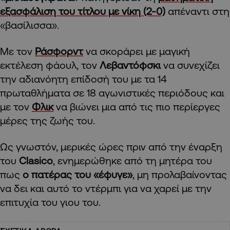
εξασφάλιση του τίτλου με νίκη (2-0)
απέναντι στη
«βασίλισσα».
Με τον
Ράσφορντ
να σκοράρει με μαγική
εκτέλεση φάουλ, τον
Λεβαντόφσκι
να συνεχίζει
την αδιανόητη επίδοσή του με τα 14
πρωταθλήματα σε 18 αγωνιστικές περιόδους και
με τον
Φλικ
να βιώνει μια από τις πιο περίεργες
μέρες της ζωής του.
Ως γνωστόν, μερικές ώρες πριν από την έναρξη
του
Clasico
, ενημερώθηκε από τη μητέρα του
πως
ο πατέρας του «έφυγε»
, μη προλαβαίνοντας
να δει και αυτό το ντέρμπι για να χαρεί με την
επιτυχία του γιου του.