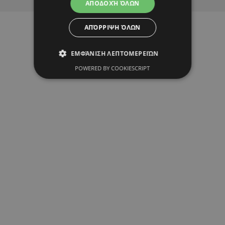
ΑΠΟΔΟΧΉ ΌΛΩΝ
ΑΠΌΡΡΙΨΗ ΌΛΩΝ
ΕΜΦΆΝΙΣΗ ΛΕΠΤΟΜΕΡΕΙΏΝ
POWERED BY COOKIESCRIPT