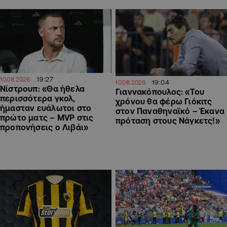
19:27
10.08.2026
19:04
10.08.2026
Νίστρουπ: «Θα ήθελα
Γιαννακόπουλος: «Του
περισσότερα γκολ,
χρόνου θα φέρω Γιόκιτς
ήμασταν ευάλωτοι στο
στον Παναθηναϊκό – Έκανα
πρώτο ματς – MVP στις
πρόταση στους Νάγκετς!»
προπονήσεις ο Λιβάι»