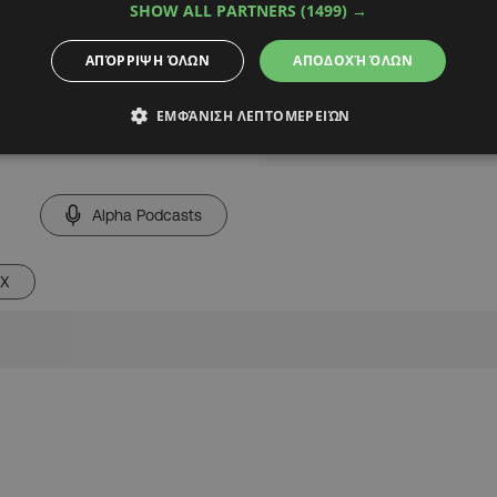
SHOW ALL PARTNERS
(1499) →
ΑΠΌΡΡΙΨΗ ΌΛΩΝ
ΑΠΟΔΟΧΉ ΌΛΩΝ
ΕΜΦΆΝΙΣΗ ΛΕΠΤΟΜΕΡΕΙΏΝ
Alpha Podcasts
ΑΧ