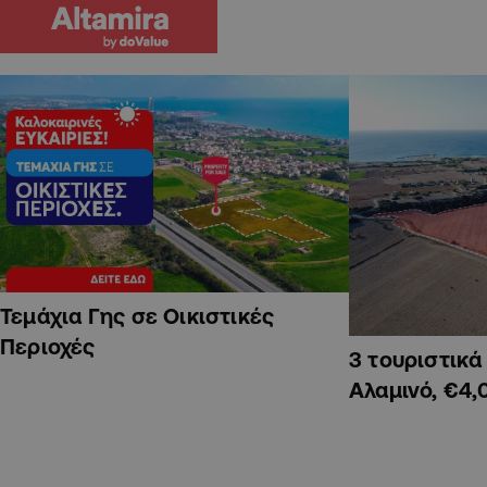
Τεμάχια Γης σε Οικιστικές
Περιοχές
3 τουριστικ
Αλαμινό, €4,