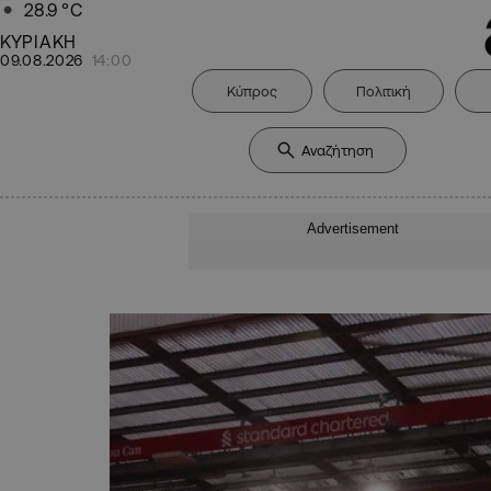
28.9
°C
ΚΥΡΙΑΚΗ
09.08.2026
14:00
Κύπρος
Πολιτική
Advertisement