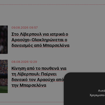
09.08.2026 09:57
Στο Λίβερπουλ για ιατρικά ο
Αραούχο-Ολοκληρώνεται ο
δανεισμός από Μπαρσελόνα
08.08.2026 12:29
Kίνηση από το πουθενά για
τη Λίβερπουλ: Παίρνει
δανεικό τον Αραούχο από
την Μπαρσελόνα
Αυτό
Χρησιμοποι