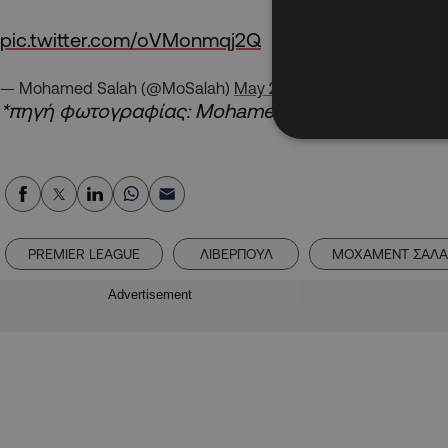
pic.twitter.com/oVMonmqj2Q
— Mohamed Salah (@MoSalah)
May 20, 2026
*πηγή φωτογραφίας: Mohamed Salah
PREMIER LEAGUE
ΛΙΒΕΡΠΟΥΛ
ΜΟΧΑΜΕΝΤ ΣΑΛ
Advertisement