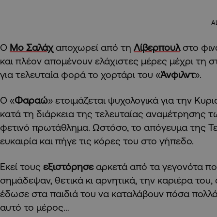
A
Ο
Μο Σαλάχ
αποχωρεί από τη
Λίβερπουλ
στο φιν
και πλέον απομένουν ελάχιστες μέρες μέχρι τη σ
για τελευταία φορά το χορτάρι του «
Άνφιλντ
».
Ο «
Φαραώ
» ετοιμάζεται ψυχολογικά για την Κυρια
κατά τη διάρκεια της τελευταίας αναμέτρησης τ
φετινό πρωτάθλημα. Ωστόσο, το απόγευμα της Τε
ευκαιρία και πήγε τις κόρες του στο γήπεδο.
Εκεί τους
εξιστόρησε
αρκετά από τα γεγονότα που
σημάδεψαν, θετικά κι αρνητικά, την καριέρα του
έδωσε στα παιδιά του να καταλάβουν πόσα πολλά 
αυτό το μέρος…