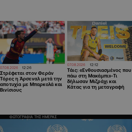
12:12
07.08.2026
12:26
07.08.2026
Τάις: «Ενθουσιασμένος που
Στρέφεται στον Φεράν
πάω στη Μακάμπι»-Τι
Τόρες η Άρσεναλ μετά την
δήλωσαν Μιζράχι και
αποτυχία με Μπαρκολά και
Κάτας για τη μεταγραφή
Βινίσιους
ΦΩΤΟΓΡΑΦΙΑ ΤΗΣ ΗΜΕΡΑΣ