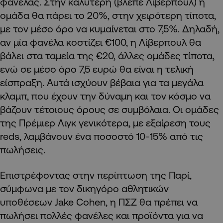
φανέλας. Στην καλύτερη (βλέπε Λίβερπουλ) η
ομάδα θα πάρει το 20%, στην χειρότερη τίποτα,
με τον μέσο όρο να κυμαίνεται στο 7,5%. Δηλαδή,
αν μία φανέλα κοστίζει €100, η Λίβερπουλ θα
βάλει στα ταμεία της €20, άλλες ομάδες τίποτα,
ενώ σε μέσο όρο 7,5 ευρώ θα είναι η τελική
είσπραξη. Αυτά ισχύουν βέβαια για τα μεγάλα
κλαμπ, που έχουν την δύναμη και τον κόσμο να
βάζουν τέτοιους όρους σε συμβόλαια. Οι ομάδες
της Πρέμιερ Λιγκ γενικότερα, με εξαίρεση τους
reds, λαμβάνουν ένα ποσοστό 10-15% από τις
πωλήσεις.
Επιστρέφοντας στην περίπτωση της Παρί,
σύμφωνα με τον δικηγόρο αθλητικών
υποθέσεων Jake Cohen, η ΠΣΖ θα πρέπει να
πωλήσει πολλές φανέλες και προϊόντα για να