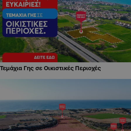
Τεμάχια Γης σε Οικιστικές Περιοχές