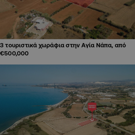
3 τουριστικά χωράφια στην Αγία Νάπα, από
€500,000