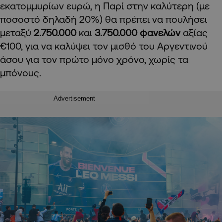
εκατομμυρίων ευρώ, η Παρί στην καλύτερη (με
ποσοστό δηλαδή 20%) θα πρέπει να πουλήσει
μεταξύ
2.750.000
και
3.750.000 φανελών
αξίας
€100, για να καλύψει τον μισθό του Αργεντινού
άσου για τον πρώτο μόνο χρόνο, χωρίς τα
μπόνους.
Advertisement