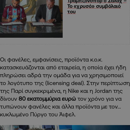
Τραμπζονσπόρ ο Σαλάχ –
Το «χρυσό» συμβόλαιό
του
Οι φανέλες, εμφανίσεις, προϊόντα κ.ο.κ.
κατασκευάζονται από εταιρεία, η οποία έχει ήδη
πληρώσει αδρά την ομάδα για να χρησιμοποιεί
το λογότυπο της (licensing deal). Στην περίπτωση
της Παρί συγκεκριμένα, η Nike και η Jordan της
δίνουν
80 εκατομμύρια ευρώ
τον χρόνο για να
τυπώνουν φανέλες και άλλα προϊόντα με τον…
κυκλωμένο Πύργο του Άιφελ.