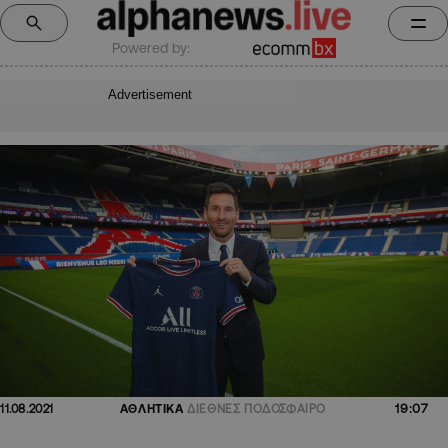
Powered by:
Advertisement
19:07
11.08.2021
ΑΘΛΗΤΙΚΑ
ΔΙΕΘΝΕΣ ΠΟΔΟΣΦΑΙΡΟ