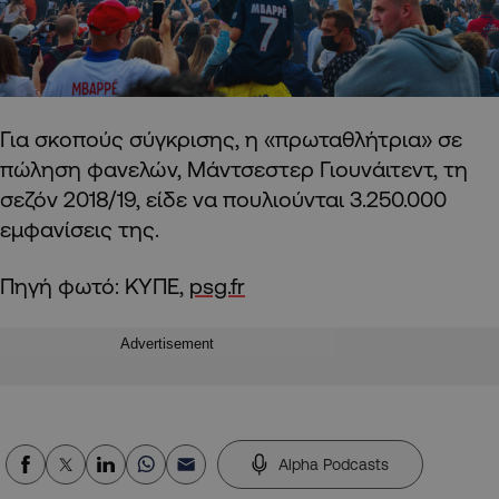
Για σκοπούς σύγκρισης, η «πρωταθλήτρια» σε
πώληση φανελών, Μάντσεστερ Γιουνάιτεντ, τη
σεζόν 2018/19, είδε να πουλιούνται 3.250.000
εμφανίσεις της.
Πηγή φωτό: ΚΥΠΕ,
psg.fr
Advertisement
Alpha Podcasts