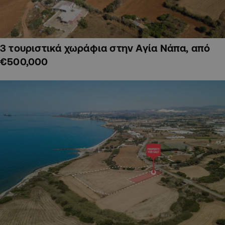
3 τουριστικά χωράφια στην Αγία Νάπα, από
€500,000