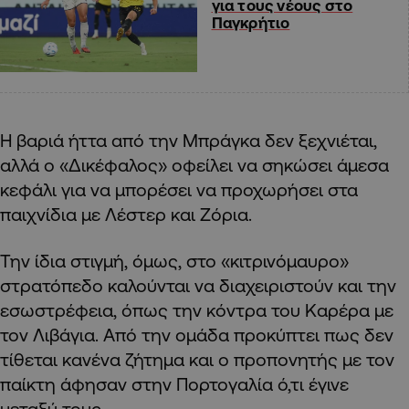
για τους νέους στο
Παγκρήτιο
Η βαριά ήττα από την Μπράγκα δεν ξεχνιέται,
αλλά ο «Δικέφαλος» οφείλει να σηκώσει άμεσα
κεφάλι για να μπορέσει να προχωρήσει στα
παιχνίδια με Λέστερ και Ζόρια.
Την ίδια στιγμή, όμως, στο «κιτρινόμαυρο»
στρατόπεδο καλούνται να διαχειριστούν και την
εσωστρέφεια, όπως την κόντρα του Καρέρα με
τον Λιβάγια. Από την ομάδα προκύπτει πως δεν
τίθεται κανένα ζήτημα και ο προπονητής με τον
παίκτη άφησαν στην Πορτογαλία ό,τι έγινε
μεταξύ τους.