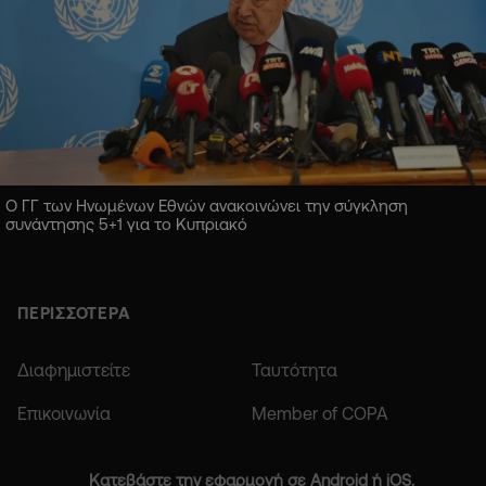
Ο ΓΓ των Ηνωμένων Εθνών ανακοινώνει την σύγκληση
συνάντησης 5+1 για το Κυπριακό
ΠΕΡΙΣΣΟΤΕΡΑ
Διαφημιστείτε
Ταυτότητα
Επικοινωνία
Member of COPA
Κατεβάστε την εφαρμογή σε Android ή iOS.