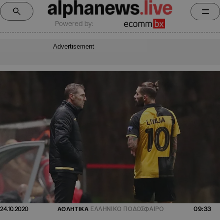
Powered by:
Advertisement
09:33
24.10.2020
ΑΘΛΗΤΙΚΑ
ΕΛΛΗΝΙΚΟ ΠΟΔΟΣΦΑΙΡΟ