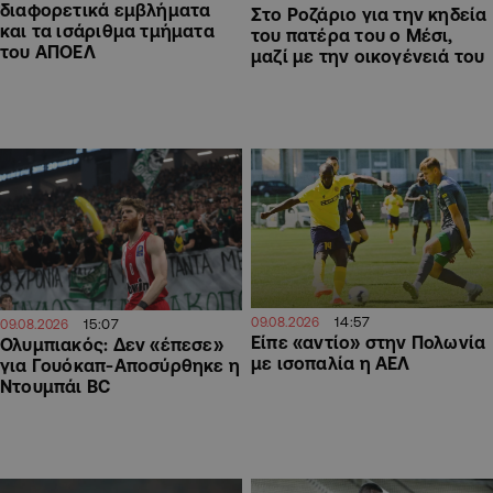
διαφορετικά εμβλήματα
Στο Ροζάριο για την κηδεία
και τα ισάριθμα τμήματα
του πατέρα του ο Μέσι,
του ΑΠΟΕΛ
μαζί με την οικογένειά του
14:57
09.08.2026
15:07
09.08.2026
Είπε «αντίο» στην Πολωνία
Ολυμπιακός: Δεν «έπεσε»
με ισοπαλία η ΑΕΛ
για Γουόκαπ-Αποσύρθηκε η
Ντουμπάι BC