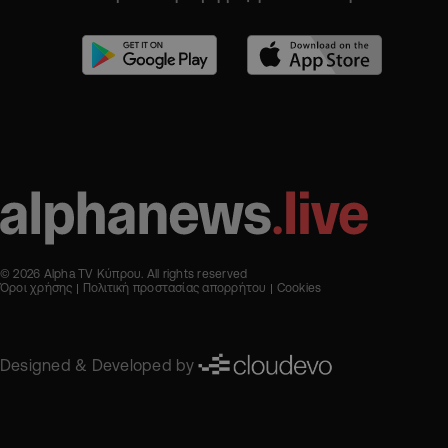
© 2026 Alpha TV Κύπρου. All rights reserved
Όροι χρήσης
Πολιτική προστασίας απορρήτου
Cookies
Designed & Developed by