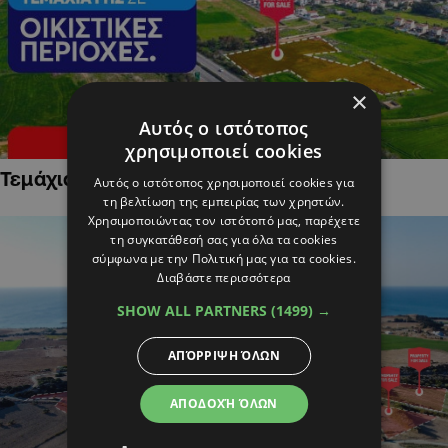
×
Αυτός ο ιστότοπος
χρησιμοποιεί cookies
Τεμάχια Γης σε Οικιστικές Περιοχές
Αυτός ο ιστότοπος χρησιμοποιεί cookies για
τη βελτίωση της εμπειρίας των χρηστών.
Χρησιμοποιώντας τον ιστότοπό μας, παρέχετε
τη συγκατάθεσή σας για όλα τα cookies
σύμφωνα με την Πολιτική μας για τα cookies.
Διαβάστε περισσότερα
SHOW ALL PARTNERS
(1499) →
ΑΠΌΡΡΙΨΗ ΌΛΩΝ
ΑΠΟΔΟΧΉ ΌΛΩΝ