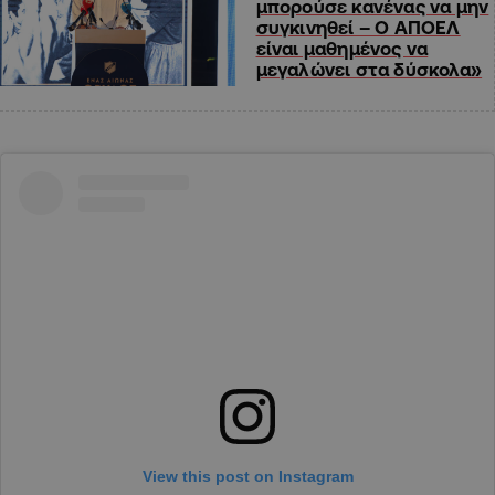
μπορούσε κανένας να μην
συγκινηθεί – Ο ΑΠΟΕΛ
είναι μαθημένος να
μεγαλώνει στα δύσκολα»
View this post on Instagram