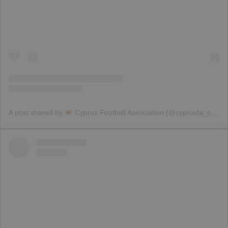
A post shared by
Cyprus Football Association (@cyprusfa_official)