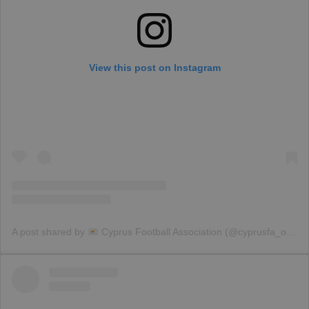
View this post on Instagram
A post shared by
Cyprus Football Association (@cyprusfa_official)