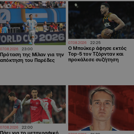
22:25
07.08.2026
Ο Μπούκερ άφησε εκτός
23:00
07.08.2026
Top-5 τον Τζόρνταν και
Πρόταση της Μίλαν για την
προκάλεσε συζήτηση
απόκτηση του Παρέδες
22:00
07.08.2026
Πάει για το μεταγραφικό