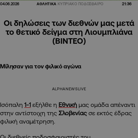
21:36
04.06.2026
ΑΘΛΗΤΙΚΑ
ΚΥΠΡΙΑΚΟ ΠΟΔΟΣΦΑΙΡΟ
Οι δηλώσεις των διεθνών μας μετά
το θετικό δείγμα στη Λιουμπλιάνα
(ΒΙΝΤΕΟ)
Μίλησαν για τον φιλικό αγώνα
ALPHANEWSLIVE
Ισόπαλη
1-1
εξήλθε η
Εθνική
μας ομάδα απέναντι
στην αντίστοιχη της
Σλοβενίας
σε εκτός έδρας
φιλική αναμέτρηση.
Οι διεθνείς ποδοσφαιριστές του