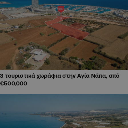
3 τουριστικά χωράφια στην Αγία Νάπα, από
€500,000