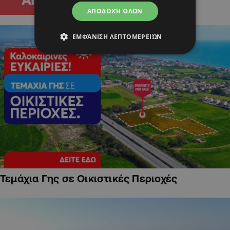
ΑΠΟΔΟΧΉ ΌΛΩΝ
ΕΜΦΆΝΙΣΗ ΛΕΠΤΟΜΕΡΕΙΏΝ
Τεμάχια Γης σε Οικιστικές Περιοχές