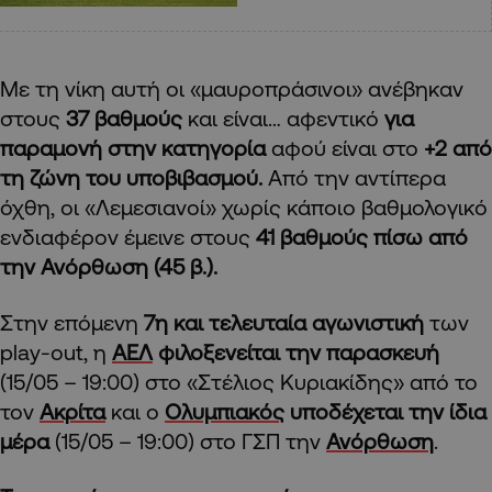
Με τη νίκη αυτή οι «μαυροπράσινοι» ανέβηκαν
στους
37 βαθμούς
και είναι… αφεντικό
για
παραμονή στην κατηγορία
αφού είναι στο
+2 από
τη ζώνη του υποβιβασμού.
Από την αντίπερα
όχθη, οι «Λεμεσιανοί» χωρίς κάποιο βαθμολογικό
ενδιαφέρον έμεινε στους
41 βαθμούς πίσω από
την Ανόρθωση (45 β.).
Στην επόμενη
7η και τελευταία αγωνιστική
των
play-out, η
ΑΕΛ
φιλοξενείται την παρασκευή
(15/05 – 19:00) στο «Στέλιος Κυριακίδης» από το
τον
Ακρίτα
και ο
Ολυμπιακός
υποδέχεται την ίδια
μέρα
(15/05 – 19:00) στο ΓΣΠ την
Ανόρθωση
.