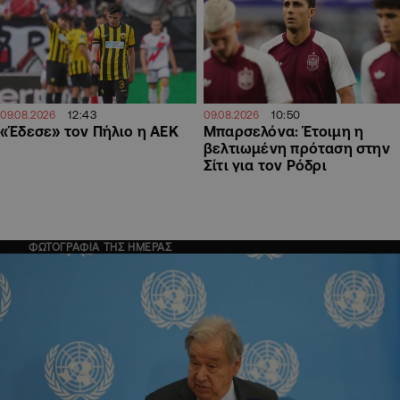
12:43
10:50
09.08.2026
09.08.2026
«Έδεσε» τον Πήλιο η ΑΕΚ
Μπαρσελόνα: Έτοιμη η
βελτιωμένη πρόταση στην
Σίτι για τον Ρόδρι
ΦΩΤΟΓΡΑΦΙΑ ΤΗΣ ΗΜΕΡΑΣ