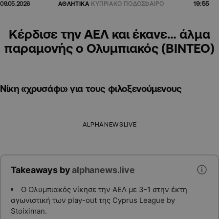
19:55
09.05.2026
ΑΘΛΗΤΙΚΑ
ΚΥΠΡΙΑΚΟ ΠΟΔΟΣΦΑΙΡΟ
Κέρδισε την ΑΕΛ και έκανε… άλμα
παραμονής ο Ολυμπιακός (ΒΙΝΤΕΟ)
Νίκη «χρυσάφι» για τους φιλοξενούμενους
ALPHANEWSLIVE
Takeaways by
alphanews.live
Ο Ολυμπιακός νίκησε την ΑΕΛ με 3-1 στην έκτη
αγωνιστική των play-out της Cyprus League by
Stoiximan.