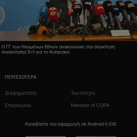
Ο ΓΓ των Ηνωμένων Εθνών ανακοινώνει την σύγκληση
συνάντησης 5+1 για το Κυπριακό
ΠΕΡΙΣΣΟΤΕΡΑ
Διαφημιστείτε
Ταυτότητα
Επικοινωνία
Member of COPA
Κατεβάστε την εφαρμογή σε Android ή iOS.