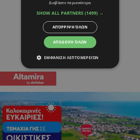
Διαβάστε περισσότερα
SHOW ALL PARTNERS
(1499) →
ΑΠΌΡΡΙΨΗ ΌΛΩΝ
ΑΠΟΔΟΧΉ ΌΛΩΝ
ΕΜΦΆΝΙΣΗ ΛΕΠΤΟΜΕΡΕΙΏΝ