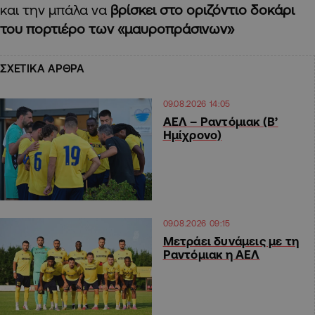
και την μπάλα να
βρίσκει στο οριζόντιο δοκάρι
του πορτιέρο των «μαυροπράσινων»
ΣΧΕΤΙΚΑ ΑΡΘΡΑ
09.08.2026 14:05
ΑΕΛ – Ραντόμιακ (Β’
Ημίχρονο)
09.08.2026 09:15
Μετράει δυνάμεις με τη
Ραντόμιακ η ΑΕΛ