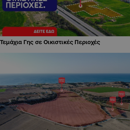
Τεμάχια Γης σε Οικιστικές Περιοχές