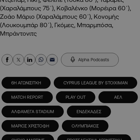
(Χαραλάμπους 75΄), Κοβαλένκο (Μορέιρα 60΄),
Ζοάο Μάριο (Χαραλάμπους 60΄), Κονομής
(Λουκουμπάρ 80΄), Γκόμες, Μπαρμπόσα,
Μπράντονιτς
Alpha Podcasts
6Η ΑΓΩΝΙΣΙΤΚΗ
CYPRUS LEAGUE BY STOIXIMAN
MATCH REPORT
PLAY OUT
ΑΕΛ
ΑΛΦΑΜΕΓΑ STADIUM
ΕΝΔΕΚΑΔΕΣ
ΜΑΡΙΟΣ ΧΡΙΣΤΟΦΗ
ΟΛΥΜΠΙΑΚΟΣ