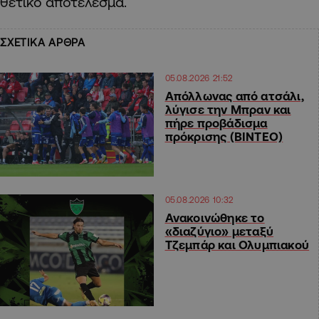
θετικό αποτέλεσμα.
ΣΧΕΤΙΚΑ ΑΡΘΡΑ
05.08.2026 21:52
Απόλλωνας από ατσάλι,
λύγισε την Μπραν και
πήρε προβάδισμα
πρόκρισης (ΒΙΝΤΕΟ)
05.08.2026 10:32
Ανακοινώθηκε το
«διαζύγιο» μεταξύ
Τζεμπάρ και Ολυμπιακού