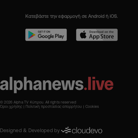
Κατεβάστε την εφαρμογή σε Android ή iOS.
© 2026 Alpha TV Κύπρου. All rights reserved
Όροι χρήσης
Πολιτική προστασίας απορρήτου
Cookies
Designed & Developed by