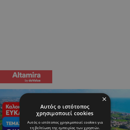
×
Αυτός ο ιστότοπος
χρησιμοποιεί cookies
Αυτός ο ιστότοπος χρησιμοποιεί cookies για
τη βελτίωση της εμπειρίας των χρηστών.