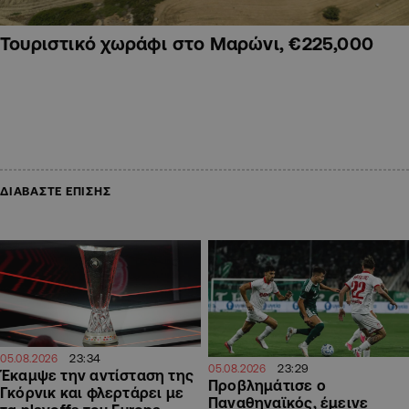
Τουριστικό χωράφι στο Μαρώνι, €225,000
ΔΙΑΒΑΣΤΕ ΕΠΙΣΗΣ
23:34
05.08.2026
23:29
05.08.2026
Έκαμψε την αντίσταση της
Προβλημάτισε ο
Γκόρνικ και φλερτάρει με
Παναθηναϊκός, έμεινε