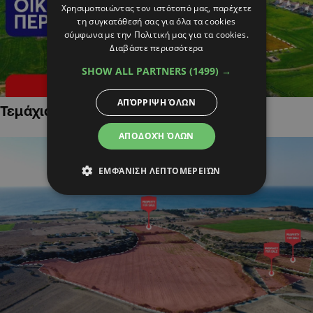
Χρησιμοποιώντας τον ιστότοπό μας, παρέχετε
τη συγκατάθεσή σας για όλα τα cookies
σύμφωνα με την Πολιτική μας για τα cookies.
Διαβάστε περισσότερα
SHOW ALL PARTNERS
(1499) →
ΑΠΌΡΡΙΨΗ ΌΛΩΝ
Τεμάχια Γης σε Οικιστικές Περιοχές
ΑΠΟΔΟΧΉ ΌΛΩΝ
ΕΜΦΆΝΙΣΗ ΛΕΠΤΟΜΕΡΕΙΏΝ