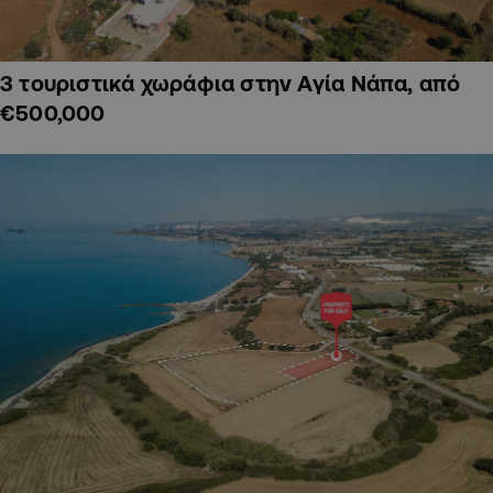
3 τουριστικά χωράφια στην Αγία Νάπα, από
€500,000