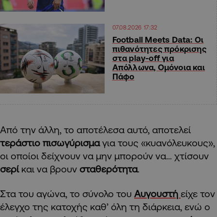
07.08.2026 17:32
Football Meets Data: Οι
πιθανότητες πρόκρισης
στα play-off για
Απόλλωνα, Ομόνοια και
Πάφο
Από την άλλη, το αποτέλεσα αυτό, αποτελεί
τεράστιο πισωγύρισμα
για τους «κυανόλευκους»,
οι οποίοι δείχνουν να μην μπορούν να… χτίσουν
σερί
και να βρουν
σταθερότητα
.
Στα του αγώνα, το σύνολο του
Αυγουστή
είχε τον
έλεγχο της κατοχής καθ’ όλη τη διάρκεια, ενώ ο