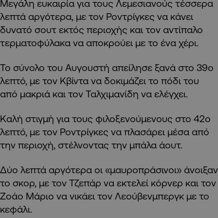
Μεγάλη ευκαιρία για τους Λεμεσιανούς τέσσερα
λεπτά αργότερα, με τον Ροντρίγκες να κάνει
δυνατό σουτ εκτός περιοχής και τον αντίπαλο
τερματοφύλακα να αποκρούει με το ένα χέρι.
Το σύνολο του Αυγουστή απείλησε ξανά στο 39ο
λεπτό, με τον Κβίντα να δοκιμάζει το πόδι του
από μακριά και τον Ταλχιμανίδη να ελέγχει.
Καλή στιγμή για τους φιλοξενούμενους στο 42ο
λεπτό, με τον Ροντρίγκες να πλασάρει μέσα από
την περιοχή, στέλνοντας την μπάλα άουτ.
Δύο λεπτά αργότερα οι «μαυροπράσινοι» άνοιξαν
το σκορ, με τον Τζεπάρ να εκτελεί κόρνερ και τον
Ζοάο Μάριο να νικάει τον Λεούβενμπεργκ με το
κεφάλι.