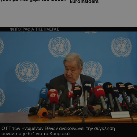
EuroInsiders
ΦΩΤΟΓΡΑΦΙΑ ΤΗΣ ΗΜΕΡΑΣ
Ο ΓΓ των Ηνωμένων Εθνών ανακοινώνει την σύγκληση
συνάντησης 5+1 για το Κυπριακό