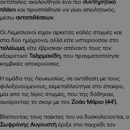
αντίπαλος ακολούθησε ένα πιο
συντηρητικό
πλάνο
και προσπάθησε να γίνει απειλητικός,
μέσω
αντεπιθέσεων
.
Οι Λεμεσιανοί είχαν αρκετές καλές στιγμές και
στα δύο ημίχρονα, αλλά είτε υστερούσαν στο
τελείωμα
, είτε έβρισκαν απέναντι τους τον
εξαιρετικό
Ταλχιμανίδη
, που πραγματοποίησε
κομβικές αποκρούσεις.
Η ομάδα της Λευκωσίας, σε αντίθεση με τους
φιλοξενούμενους, εκμεταλλεύτηκε στο έπακρο,
μία από τις λίγες στιγμές, που της δόθηκαν,
ανοίγοντας το σκορ με τον
Ζοάο Μάριο (44’).
Βλέποντας τους παίκτες του να δυσκολεύονται, ο
Σωφρόνης Αυγουστή
έριξε στο παιχνίδι τον