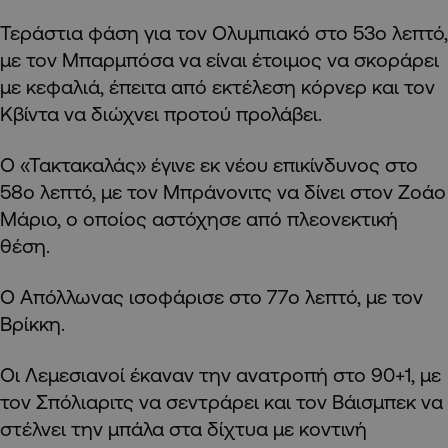
Τεράστια φάση για τον Ολυμπιακό στο 53ο λεπτό,
με τον Μπαρμπόσα να είναι έτοιμος να σκοράρει
με κεφαλιά, έπειτα από εκτέλεση κόρνερ και τον
Κβίντα να διώχνει προτού προλάβει.
Ο «Τακτακαλάς» έγινε εκ νέου επικίνδυνος στο
58ο λεπτό, με τον Μπράνονιτς να δίνει στον Ζοάο
Μάριο, ο οποίος αστόχησε από πλεονεκτική
θέση.
Ο Απόλλωνας ισοφάρισε στο 77ο λεπτό, με τον
Βρίκκη.
Οι Λεμεσιανοί έκαναν την ανατροπή στο 90+1, με
τον Σπόλιαριτς να σεντράρει και τον Βάισμπεκ να
στέλνει την μπάλα στα δίχτυα με κοντινή