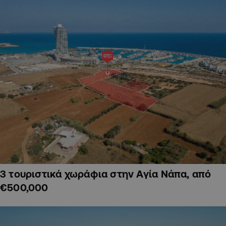
3 τουριστικά χωράφια στην Αγία Νάπα, από
€500,000