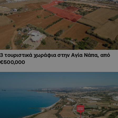
3 τουριστικά χωράφια στην Αγία Νάπα, από
€500,000