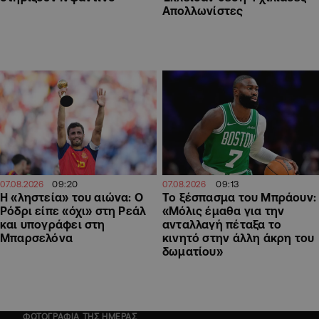
Απολλωνίστες
09:20
09:13
07.08.2026
07.08.2026
Η «ληστεία» του αιώνα: Ο
Το ξέσπασμα του Μπράουν:
Ρόδρι είπε «όχι» στη Ρεάλ
«Μόλις έμαθα για την
και υπογράφει στη
ανταλλαγή πέταξα το
Μπαρσελόνα
κινητό στην άλλη άκρη του
δωματίου»
ΦΩΤΟΓΡΑΦΙΑ ΤΗΣ ΗΜΕΡΑΣ