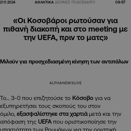
09:57
21.11.2024
ΑΘΛΗΤΙΚΑ
ΔΙΕΘΝΕΣ ΠΟΔΟΣΦΑΙΡΟ
«Οι Κοσοβάροι ρωτούσαν για
πιθανή διακοπή και στo meeting με
την UEFA, πριν το ματς»
Mιλούν για προσχεδιασμένη κίνηση των αντιπάλων
ALPHANEWSLIVE
Το… 3-0 που επιζητούσε το
Κόσοβο
για να
εξυπηρετήσει τους σκοπούς του στον
όμιλο,
εξασφαλίστηκε στα χαρτιά
μετά και την
απόφαση της
UEFA
που οριστικοποίησε την
υπαιτιότητα των Ρουμάνων για την οριστική