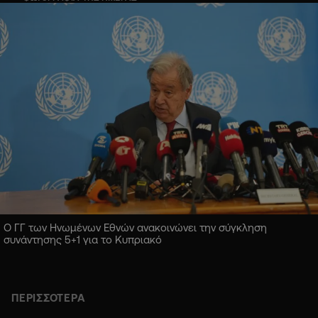
Ο ΓΓ των Ηνωμένων Εθνών ανακοινώνει την σύγκληση
συνάντησης 5+1 για το Κυπριακό
ΠΕΡΙΣΣΟΤΕΡΑ