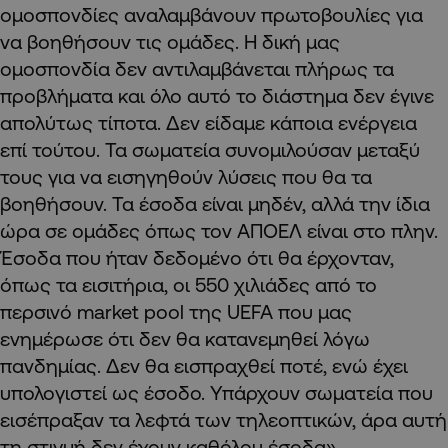
ομοσπονδίες αναλαμβάνουν πρωτοβουλίες για
να βοηθήσουν τις ομάδες. Η δική μας
ομοσπονδία δεν αντιλαμβάνεται πλήρως τα
προβλήματα και όλο αυτό το διάστημα δεν έγινε
απολύτως τίποτα. Δεν είδαμε κάποια ενέργεια
επί τούτου. Τα σωματεία συνομιλούσαν μεταξύ
τους για να εισηγηθούν λύσεις που θα τα
βοηθήσουν. Τα έσοδα είναι μηδέν, αλλά την ίδια
ώρα σε ομάδες όπως τον ΑΠΟΕΛ είναι στο πλην.
Έσοδα που ήταν δεδομένο ότι θα έρχονταν,
όπως τα εισιτήρια, οι 550 χιλιάδες από το
περσινό market pool της UEFA που μας
ενημέρωσε ότι δεν θα κατανεμηθεί λόγω
πανδημίας. Δεν θα εισπραχθεί ποτέ, ενώ έχει
υπολογιστεί ως έσοδο. Υπάρχουν σωματεία που
εισέπραξαν τα λεφτά των τηλεοπτικών, άρα αυτή
τη στιγμή δεν έχουν καθόλου έσοδα».