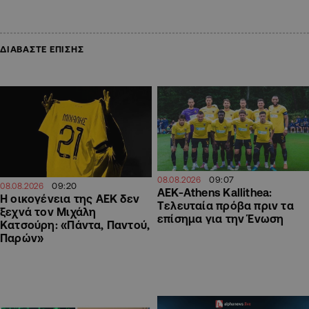
ΔΙΑΒΑΣΤΕ ΕΠΙΣΗΣ
09:07
08.08.2026
09:20
08.08.2026
ΑΕΚ-Athens Kallithea:
Η οικογένεια της ΑΕΚ δεν
Tελευταία πρόβα πριν τα
ξεχνά τον Μιχάλη
επίσημα για την Ένωση
Κατσούρη: «Πάντα, Παντού,
Παρών»