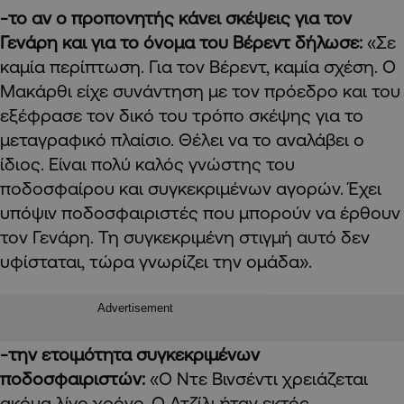
-το αν ο προπονητής κάνει σκέψεις για τον
Γενάρη και για το όνομα του Βέρεντ δήλωσε:
«Σε
καμία περίπτωση. Για τον Βέρεντ, καμία σχέση. Ο
Μακάρθι είχε συνάντηση με τον πρόεδρο και του
εξέφρασε τον δικό του τρόπο σκέψης για το
μεταγραφικό πλαίσιο. Θέλει να το αναλάβει ο
ίδιος. Είναι πολύ καλός γνώστης του
ποδοσφαίρου και συγκεκριμένων αγορών. Έχει
υπόψιν ποδοσφαιριστές που μπορούν να έρθουν
τον Γενάρη. Τη συγκεκριμένη στιγμή αυτό δεν
υφίσταται, τώρα γνωρίζει την ομάδα».
Advertisement
-την ετοιμότητα συγκεκριμένων
ποδοσφαιριστών:
«Ο Ντε Βινσέντι χρειάζεται
ακόμα λίγο χρόνο. Ο Ατζίλι ήταν εκτός