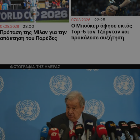
22:25
07.08.2026
Ο Μπούκερ άφησε εκτός
23:00
07.08.2026
Top-5 τον Τζόρνταν και
Πρόταση της Μίλαν για την
προκάλεσε συζήτηση
απόκτηση του Παρέδες
ΦΩΤΟΓΡΑΦΙΑ ΤΗΣ ΗΜΕΡΑΣ