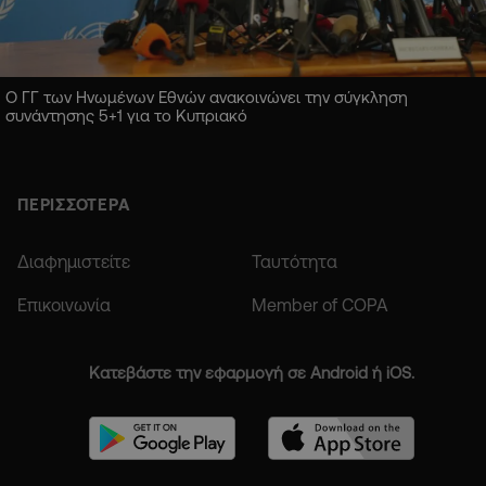
Ο ΓΓ των Ηνωμένων Εθνών ανακοινώνει την σύγκληση
συνάντησης 5+1 για το Κυπριακό
ΠΕΡΙΣΣΟΤΕΡΑ
Διαφημιστείτε
Ταυτότητα
Επικοινωνία
Member of COPA
Κατεβάστε την εφαρμογή σε Android ή iOS.