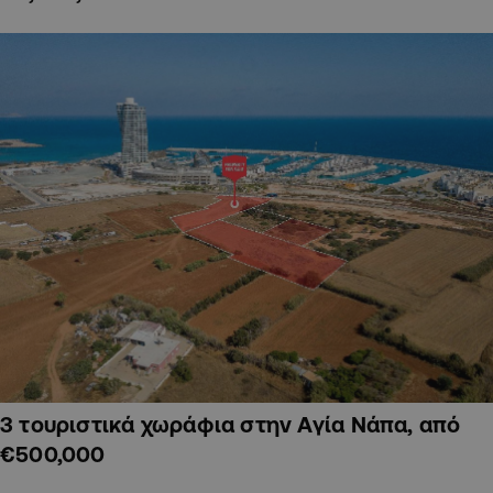
3 τουριστικά χωράφια στην Αγία Νάπα, από
€500,000