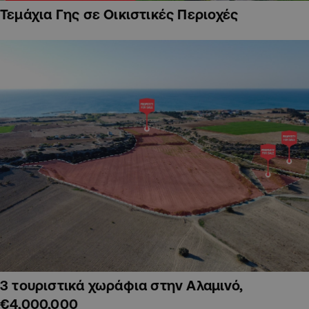
Τεμάχια Γης σε Οικιστικές Περιοχές
3 τουριστικά χωράφια στην Αλαμινό,
€4,000,000