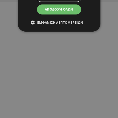
ΑΠΟΔΟΧΉ ΌΛΩΝ
ΕΜΦΆΝΙΣΗ ΛΕΠΤΟΜΕΡΕΙΏΝ