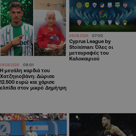
07:00
08.08.2026
Cyprus League by
Stoiximan: Όλες οι
μεταγραφές του
Καλοκαιριού
09:01
08.08.2026
Η μεγάλη καρδιά του
Χατζηγιοβάνη: Δώρισε
12.500 ευρώ και χάρισε
ελπίδα στον μικρό Δημήτρη