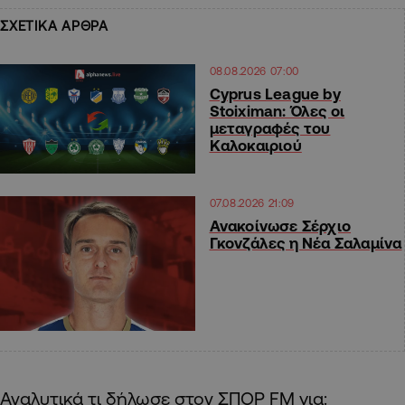
ΣΧΕΤΙΚΑ ΑΡΘΡΑ
08.08.2026 07:00
Cyprus League by
Stoiximan: Όλες οι
μεταγραφές του
Καλοκαιριού
07.08.2026 21:09
Ανακοίνωσε Σέρχιο
Γκονζάλες η Νέα Σαλαμίνα
Αναλυτικά τι δήλωσε στον ΣΠΟΡ FM για: