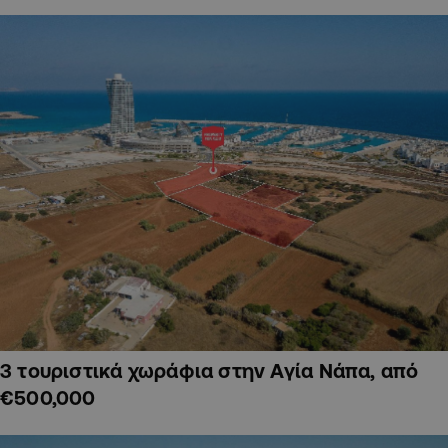
3 τουριστικά χωράφια στην Αγία Νάπα, από
€500,000