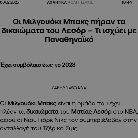
10:44
06.02.2025
ΑΘΛΗΤΙΚΑ
ΑΘΛΗΤΙΣΜΟΣ
Οι Μιλγουόκι Μπακς πήραν τα
δικαιώματα του Λεσόρ – Τι ισχύει με
Παναθηναϊκό
Έχει συμβόλαιο έως το 2028
ALPHANEWSLIVE
Οι
Μιλγουόκι Μπακς
είναι η ομάδα που έχει
πλέον τα
δικαιώματα
του
Ματίας Λεσόρ
στο NBA,
αφού οι Νιού Γιόρκ Νικς τον συμπεριέλαβαν στην
ανταλλαγή του Τζέρικο Σιμς.