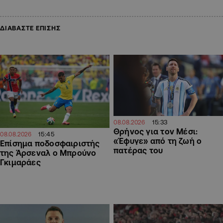
ΔΙΑΒΑΣΤΕ ΕΠΙΣΗΣ
15:33
08.08.2026
Θρήνος για τον Μέσι:
15:45
08.08.2026
«Έφυγε» από τη ζωή ο
Επίσημα ποδοσφαιριστής
πατέρας του
της Άρσεναλ ο Μπρούνο
Γκιμαράες