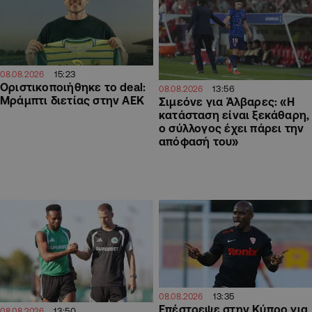
15:23
08.08.2026
Οριστικοποιήθηκε το deal:
13:56
08.08.2026
Μράμπτι διετίας στην ΑΕΚ
Σιμεόνε για Άλβαρες: «Η
κατάσταση είναι ξεκάθαρη,
ο σύλλογος έχει πάρει την
απόφασή του»
13:35
08.08.2026
Επέστρεψε στην Κύπρο για
13:50
08.08.2026