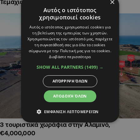
×
Τεμάχια Γης σε Οικιστικές Περιοχές
Αυτός ο ιστότοπος
χρησιμοποιεί cookies
Αυτός ο ιστότοπος χρησιμοποιεί cookies για
τη βελτίωση της εμπειρίας των χρηστών.
Χρησιμοποιώντας τον ιστότοπό μας, παρέχετε
τη συγκατάθεσή σας για όλα τα cookies
σύμφωνα με την Πολιτική μας για τα cookies.
Διαβάστε περισσότερα
SHOW ALL PARTNERS
(1499) →
ΑΠΌΡΡΙΨΗ ΌΛΩΝ
ΑΠΟΔΟΧΉ ΌΛΩΝ
ΕΜΦΆΝΙΣΗ ΛΕΠΤΟΜΕΡΕΙΏΝ
3 τουριστικά χωράφια στην Αλαμινό,
€4,000,000