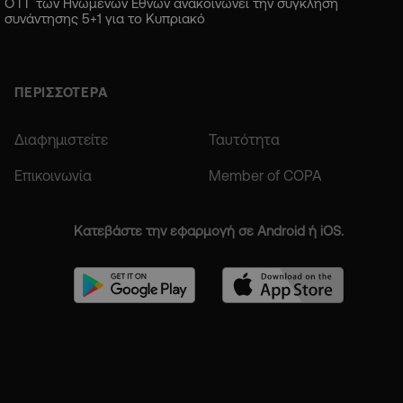
Ο ΓΓ των Ηνωμένων Εθνών ανακοινώνει την σύγκληση
συνάντησης 5+1 για το Κυπριακό
ΠΕΡΙΣΣΟΤΕΡΑ
Διαφημιστείτε
Ταυτότητα
Επικοινωνία
Member of COPA
Κατεβάστε την εφαρμογή σε Android ή iOS.