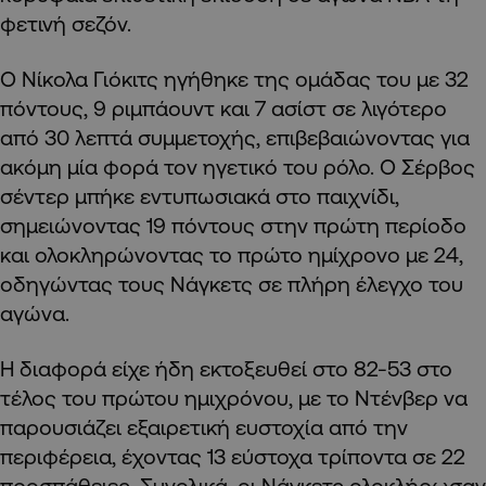
φετινή σεζόν.
Ο Νίκολα Γιόκιτς ηγήθηκε της ομάδας του με 32
πόντους, 9 ριμπάουντ και 7 ασίστ σε λιγότερο
από 30 λεπτά συμμετοχής, επιβεβαιώνοντας για
ακόμη μία φορά τον ηγετικό του ρόλο. Ο Σέρβος
σέντερ μπήκε εντυπωσιακά στο παιχνίδι,
σημειώνοντας 19 πόντους στην πρώτη περίοδο
και ολοκληρώνοντας το πρώτο ημίχρονο με 24,
οδηγώντας τους Νάγκετς σε πλήρη έλεγχο του
αγώνα.
Η διαφορά είχε ήδη εκτοξευθεί στο 82-53 στο
τέλος του πρώτου ημιχρόνου, με το Ντένβερ να
παρουσιάζει εξαιρετική ευστοχία από την
περιφέρεια, έχοντας 13 εύστοχα τρίποντα σε 22
προσπάθειες. Συνολικά, οι Νάγκετς ολοκλήρωσαν