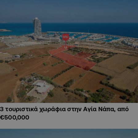
3 τουριστικά χωράφια στην Αγία Νάπα, από
€500,000