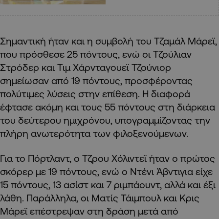
Σημαντική ήταν και η συμβολή του Τζαμάλ Μάρεϊ,
που πρόσθεσε 25 πόντους, ενώ οι Τζούλιαν
Στρόδερ και Τιμ Χάρνταγουεϊ Τζούνιορ
σημείωσαν από 19 πόντους, προσφέροντας
πολύτιμες λύσεις στην επίθεση. Η διαφορά
έφτασε ακόμη και τους 55 πόντους στη διάρκεια
του δεύτερου ημιχρόνου, υπογραμμίζοντας την
πλήρη ανωτερότητα των φιλοξενούμενων.
Για το Πόρτλαντ, ο Τζρου Χόλιντεϊ ήταν ο πρώτος
σκόρερ με 19 πόντους, ενώ ο Ντένι Άβντιγια είχε
15 πόντους, 13 ασίστ και 7 ριμπάουντ, αλλά και έξι
λάθη. Παράλληλα, οι Ματίς Τάιμπουλ και Κρις
Μάρεϊ επέστρεψαν στη δράση μετά από