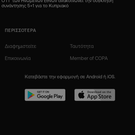
Ο ΓΓ των Ηνωμένων Εθνών ανακοινώνει την σύγκληση
συνάντησης 5+1 για το Κυπριακό
ΠΕΡΙΣΣΟΤΕΡΑ
Διαφημιστείτε
Ταυτότητα
Επικοινωνία
Member of COPA
Κατεβάστε την εφαρμογή σε Android ή iOS.