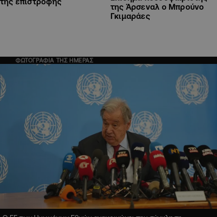
της επιστροφής
της Άρσεναλ ο Μπρούνο
Γκιμαράες
ΦΩΤΟΓΡΑΦΙΑ ΤΗΣ ΗΜΕΡΑΣ