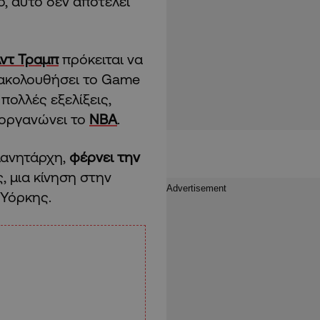
, αυτό δεν αποτελεί
ντ Τραμπ
πρόκειται να
ακολουθήσει το Game
πολλές εξελίξεις,
διοργανώνει το
NBA
.
λανητάρχη,
φέρνει την
, μια κίνηση στην
 Υόρκης.