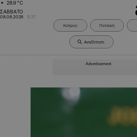
28.9
°C
ΣΑΒΒΑΤΟ
08.08.2026
5:37
Κύπρος
Πολιτική
Advertisement