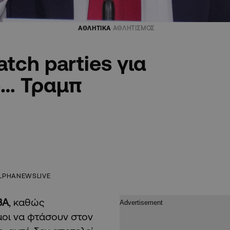
ΑΘΛΗΤΙΚΑ
ΑΘΛΗΤΙΣΜΟΣ
tch parties για
ω… Τραμπ
LPHANEWSLIVE
BA
, καθώς
μοι να φτάσουν στον