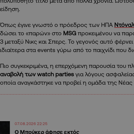
πολυπόθητο τίτλο μετά από πολλά χρόνια. Ωστόσο
είδηση.
Όπως έγινε γνωστό ο πρόεδρος των ΗΠΑ
Ντόναλ
δώσει το «παρών» στο
MSG
προκειμένου να παρ
3 μεταξύ Νικς και Σπερς. Το γεγονός αυτό φέρνει 
ιδιαίτερα στα events γύρω από το παιχνίδι που 
Πιο συγκεκριμένα, η επερχόμενη παρουσία του π
αναβολή των watch parties
για λόγους ασφαλείας
οποία αναγκάστηκε να προβεί η ομάδα της Νέας
07.08.2026 22:25
Ο Μπούκερ άφησε εκτός