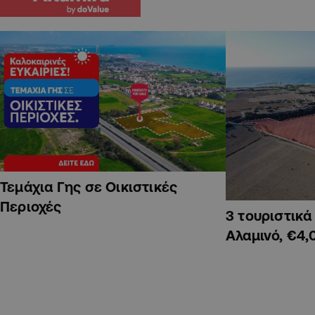
Τεμάχια Γης σε Οικιστικές
Περιοχές
3 τουριστικ
Αλαμινό, €4,