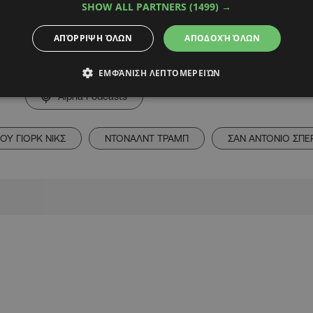
SHOW ALL PARTNERS
(1499) →
ΑΠΌΡΡΙΨΗ ΌΛΩΝ
ΑΠΟΔΟΧΉ ΌΛΩΝ
ΕΜΦΆΝΙΣΗ ΛΕΠΤΟΜΕΡΕΙΏΝ
Alpha Podcasts
ΙΟΥ ΓΙΟΡΚ ΝΙΚΣ
ΝΤΟΝΑΛΝΤ ΤΡΑΜΠ
ΣΑΝ ΑΝΤΟΝΙΟ ΣΠΕ