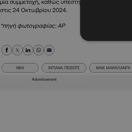
μία συμμετοχή, καθώς υπέστη ρήξη αχιλλείου στη
στις 24 Οκτωβρίου 2024.
*πηγή φωτογραφίας: AP
NBA
ΙΝΤΙΑΝΑ ΠΕΙΣΕΡΣ
ΜΑΚ ΜΑΚΚΛΑΝΓΚ
Advertisement