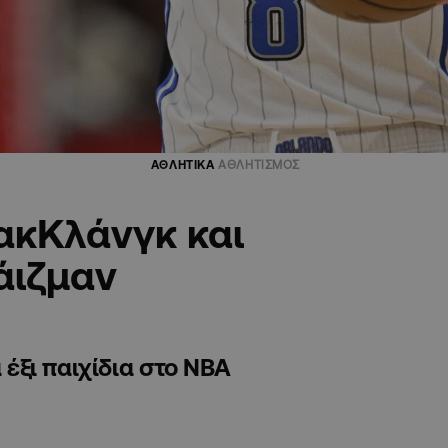
ΑΘΛΗΤΙΚΑ
ΑΘΛΗΤΙΣΜΟΣ
ακΚλάνγκ και
άιζμαν
 έξι παιχίδια στο NBA