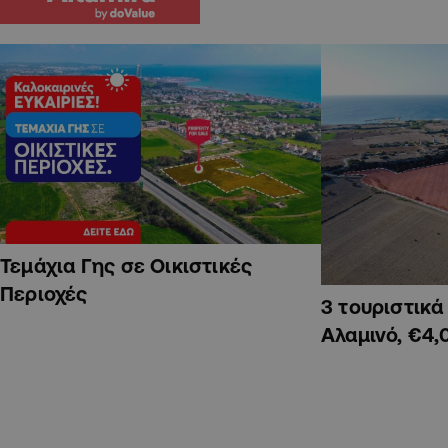
Τεμάχια Γης σε Οικιστικές
Περιοχές
3 τουριστικ
Αλαμινό, €4,