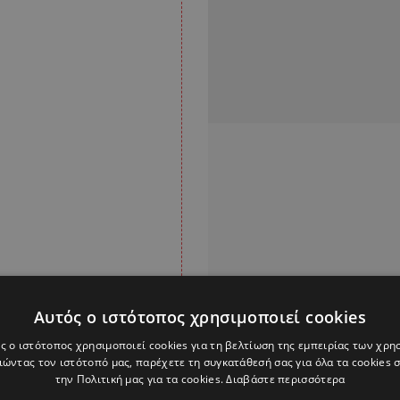
Αυτός ο ιστότοπος χρησιμοποιεί cookies
ς ο ιστότοπος χρησιμοποιεί cookies για τη βελτίωση της εμπειρίας των χρη
ώντας τον ιστότοπό μας, παρέχετε τη συγκατάθεσή σας για όλα τα cookies
ενώ πέρσι είχε μόλις
την Πολιτική μας για τα cookies.
Διαβάστε περισσότερα