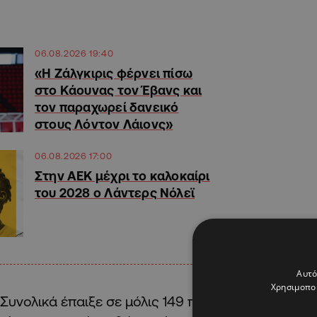
06.08.2026 19:40
«Η Ζάλγκιρις φέρνει πίσω
στο Κάουνας τον Έβανς και
τον παραχωρεί δανεικό
στους Λόντον Λάιονς»
06.08.2026 17:00
Στην ΑΕΚ μέχρι το καλοκαίρι
του 2028 ο Λάντερς Νόλεϊ
Αυτό
Χρησιμοποι
Συνολικά έπαιξε σε μόλις 149 παιχνίδια στο ΝΒΑ, 