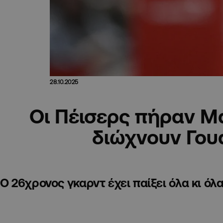
28.10.2025
Οι Πέισερς πήραν Μ
διώχνουν Γου
Ο 26χρονος γκαρντ έχει παίξει όλα κι όλα