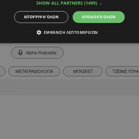
ν πρεμιέρα της σεζόν,
SHOW ALL PARTNERS
(1499) →
ΑΠΌΡΡΙΨΗ ΌΛΩΝ
ΑΠΟΔΟΧΉ ΌΛΩΝ
ΕΜΦΆΝΙΣΗ ΛΕΠΤΟΜΕΡΕΙΏΝ
Alpha Podcasts
ΜΕΤΑΓΡΑΦΟΛΟΓΙΑ
ΜΠΑΣΚΕΤ
ΤΖΕΙΜΣ ΓΟΥ