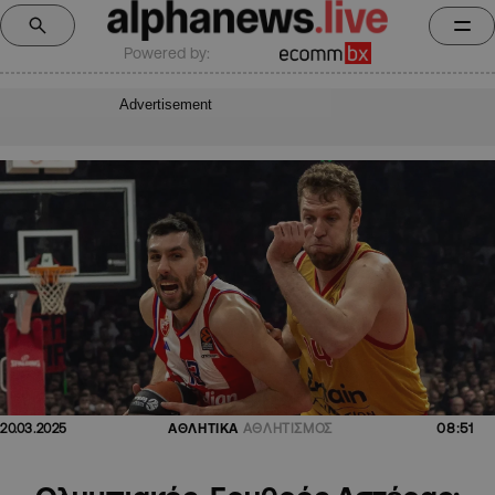
Powered by:
Advertisement
08:51
20.03.2025
ΑΘΛΗΤΙΚΑ
ΑΘΛΗΤΙΣΜΟΣ