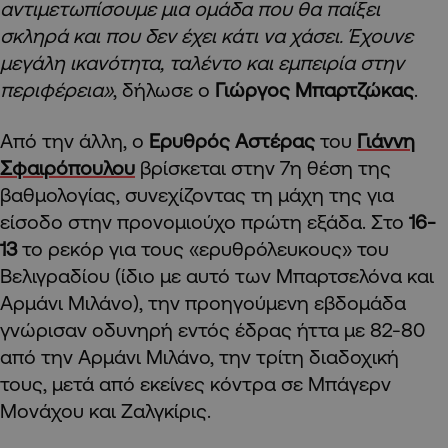
αντιμετωπίσουμε μια ομάδα που θα παίξει
σκληρά και που δεν έχει κάτι να χάσει. Έχουνε
μεγάλη ικανότητα, ταλέντο και εμπειρία στην
περιφέρεια»
, δήλωσε ο
Γιώργος Μπαρτζώκας
.
Από την άλλη, ο
Ερυθρός Αστέρας
του
Γιάννη
Σφαιρόπουλου
βρίσκεται στην 7η θέση της
βαθμολογίας, συνεχίζοντας τη μάχη της για
είσοδο στην προνομιούχο πρώτη εξάδα. Στο
16-
13
το ρεκόρ για τους «ερυθρόλευκους» του
Βελιγραδίου (ίδιο με αυτό των Μπαρτσελόνα και
Αρμάνι Μιλάνο), την προηγούμενη εβδομάδα
γνώρισαν οδυνηρή εντός έδρας ήττα με 82-80
από την Αρμάνι Μιλάνο, την τρίτη διαδοχική
τους, μετά από εκείνες κόντρα σε Μπάγερν
Μονάχου και Ζαλγκίρις.