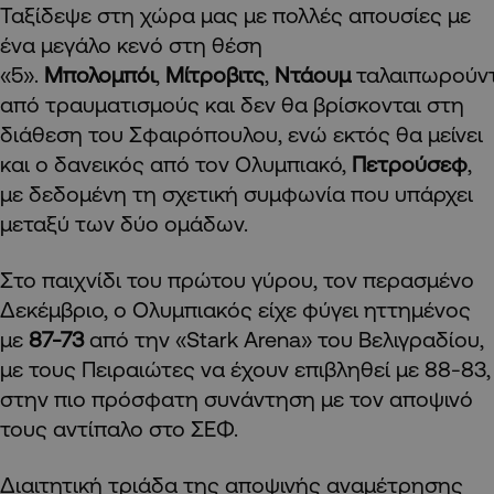
Ταξίδεψε στη χώρα μας με πολλές απουσίες με
ένα μεγάλο κενό στη θέση
«5».
Μπολομπόι
,
Μίτροβιτς
,
Ντάουμ
ταλαιπωρούν
από τραυματισμούς και δεν θα βρίσκονται στη
διάθεση του Σφαιρόπουλου, ενώ εκτός θα μείνει
και ο δανεικός από τον Ολυμπιακό,
Πετρούσεφ
,
με δεδομένη τη σχετική συμφωνία που υπάρχει
μεταξύ των δύο ομάδων.
Στο παιχνίδι του πρώτου γύρου, τον περασμένο
Δεκέμβριο, ο Ολυμπιακός είχε φύγει ηττημένος
με
87-73
από την «Stark Arena» του Βελιγραδίου,
με τους Πειραιώτες να έχουν επιβληθεί με 88-83,
στην πιο πρόσφατη συνάντηση με τον αποψινό
τους αντίπαλο στο ΣΕΦ.
Διαιτητική τριάδα της αποψινής αναμέτρησης