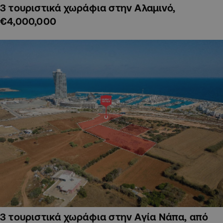
3 τουριστικά χωράφια στην Αλαμινό,
€4,000,000
3 τουριστικά χωράφια στην Αγία Νάπα, από