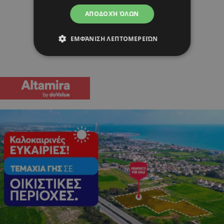
ΑΠΟΔΟΧΉ ΌΛΩΝ
ΕΜΦΆΝΙΣΗ ΛΕΠΤΟΜΕΡΕΙΏΝ