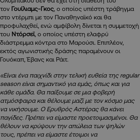
Ολυμπιακού δεν θα έχει στη διάθεσή του
τον
Γουίλιαμς-Γκος
, ο οποίος υπέστη τράβηγμα
στο ντέρμπι με τον Παναθηναϊκό και θα
προφυλαχθεί, ενώ αμφίβολη δίνεται η συμμετοχή
του
Ντόρσεϊ
, ο οποίος υπέστη ελαφρύ
διάστρεμμα κόντρα στο Μαρούσι. Επιπλέον,
εκτός αγωνιστικής δράσης παραμένουν οι
Γουόκαπ, Έβανς και Ράιτ.
«Είναι ένα παιχνίδι στην τελική ευθεία της regular
season είναι σημαντικό για εμάς, όπως και για
κάθε ομάδα. Θα παίξουμε σε μια φοβερή
ατμόσφαιρα και θέλουμε μαζί με τον κόσμο μας
να νικήσουμε. Ο Ερυθρός Αστέρας θα κάνει
παγίδες. Πρέπει να είμαστε προετοιμασμένοι. Θα
θέλουν να κρύψουν την απώλεια των ψηλών
τους, πρέπει να είμαστε έτοιμοι να