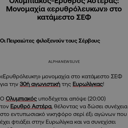
Ολυμπιακός-Ερυθρός Αστέρας:
Μονομαχία «ερυθρόλευκων» στο
κατάμεστο ΣΕΦ
Οι Πειραιώτες φιλοξενούν τους Σέρβους
ALPHANEWSLIVE
«Ερυθρόλευκη» μονομαχία στο κατάμεστο ΣΕΦ
για την
30ή αγωνιστική
της
Ευρωλίγκας
!
Ο
Ολυμπιακός
υποδέχεται απόψε (20:00)
τον
Ερυθρό Αστέρα
, θέλοντας να δώσει συνέχεια
στο εντυπωσιακό νικηφόρο σερί έξι αγώνων που
έχει φτιάξει στην Ευρωλίγκα και να συνεχίσει