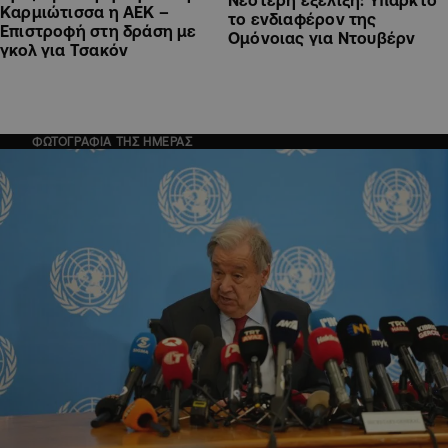
Καρμιώτισσα η ΑΕΚ –
το ενδιαφέρον της
Επιστροφή στη δράση με
Ομόνοιας για Ντουβέρν
γκολ για Τσακόν
ΦΩΤΟΓΡΑΦΙΑ ΤΗΣ ΗΜΕΡΑΣ