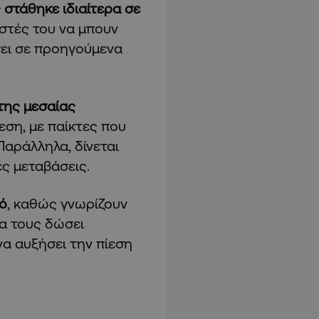
 στάθηκε ιδιαίτερα σε
στές του να μπουν
σει σε προηγούμενα
της μεσαίας
ση, με παίκτες που
Παράλληλα, δίνεται
ς μεταβάσεις.
ρό
, καθώς γνωρίζουν
να τους δώσει
να αυξήσει την πίεση