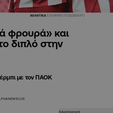
ΑΘΛΗΤΙΚΑ
ΕΛΛΗΝΙΚΟ ΠΟΔΟΣΦΑΙΡΟ
ιά φρουρά» και
το διπλό στην
τέρμπι με τον ΠΑΟΚ
LPHANEWSLIVE