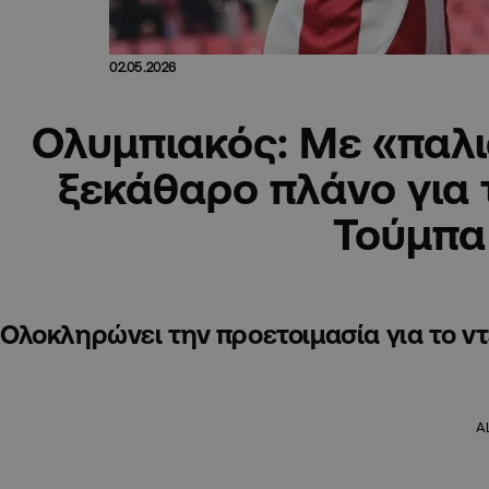
02.05.2026
Ολυμπιακός: Με «παλ
ξεκάθαρο πλάνο για 
Τούμπα
Ολοκληρώνει την προετοιμασία για το ν
A