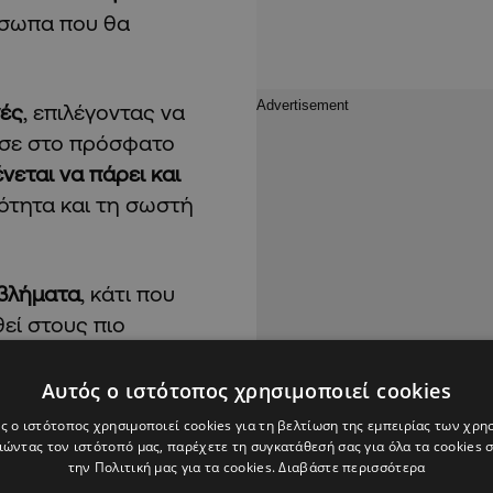
όσωπα που θα
γές
, επιλέγοντας να
ησε στο πρόσφατο
εται να πάρει και
ρότητα και τη σωστή
οβλήματα
, κάτι που
εί στους πιο
 μυαλό του κυριαρχεί η
πτό, καθώς έχει
Αυτός ο ιστότοπος χρησιμοποιεί cookies
στα ξεκινήματα των
ς ο ιστότοπος χρησιμοποιεί cookies για τη βελτίωση της εμπειρίας των χρη
ώντας τον ιστότοπό μας, παρέχετε τη συγκατάθεσή σας για όλα τα cookies
την Πολιτική μας για τα cookies.
Διαβάστε περισσότερα