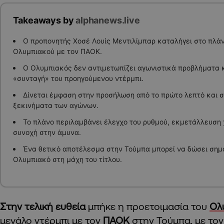
Takeaways by
alphanews.live
Ο προπονητής Χοσέ Λουίς Μεντιλίμπαρ καταλήγει στο πλάνο
Ολυμπιακού με τον ΠΑΟΚ.
Ο Ολυμπιακός δεν αντιμετωπίζει αγωνιστικά προβλήματα κα
«συνταγή» του προηγούμενου ντέρμπι.
Δίνεται έμφαση στην προσήλωση από το πρώτο λεπτό και 
ξεκινήματα των αγώνων.
Το πλάνο περιλαμβάνει έλεγχο του ρυθμού, εκμετάλλευση 
συνοχή στην άμυνα.
Ένα θετικό αποτέλεσμα στην Τούμπα μπορεί να δώσει σημ
Ολυμπιακό στη μάχη του τίτλου.
Στην τελική ευθεία
μπήκε η προετοιμασία του
Ολ
μεγάλο ντέρμπι με τον
ΠΑΟΚ
στην Τούμπα, με το