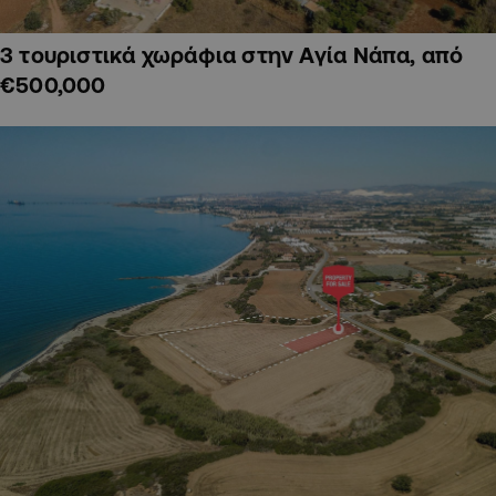
3 τουριστικά χωράφια στην Αγία Νάπα, από
€500,000