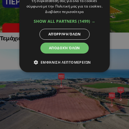
τη συγκατάθεσή σας για όλα τα cookies
σύμφωνα με την Πολιτική μας για τα cookies.
Διαβάστε περισσότερα
SHOW ALL PARTNERS
(1499) →
ΑΠΌΡΡΙΨΗ ΌΛΩΝ
Τεμάχια Γης σε Οικιστικές Περιοχές
ΑΠΟΔΟΧΉ ΌΛΩΝ
ΕΜΦΆΝΙΣΗ ΛΕΠΤΟΜΕΡΕΙΏΝ