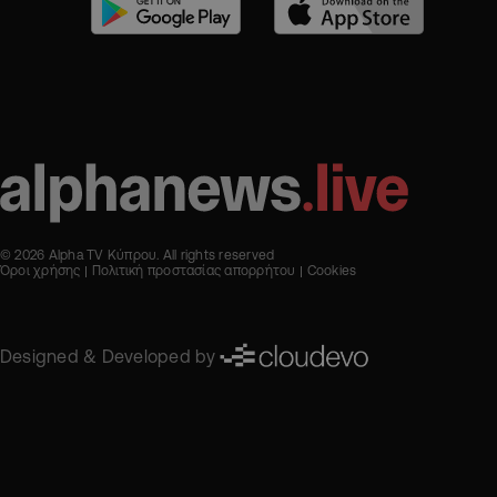
© 2026 Alpha TV Κύπρου. All rights reserved
Όροι χρήσης
Πολιτική προστασίας απορρήτου
Cookies
Designed & Developed by