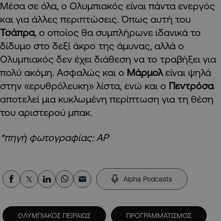
Μέσα σε όλα, ο Ολυμπιακός είναι πάντα ενεργός
και για άλλες περιπτώσεις. Όπως αυτή του
Τσάπρα
, ο οποίος θα συμπλήρωνε ιδανικά το
δίδυμο στο δεξί άκρο της άμυνας, αλλά ο
Ολυμπιακός δεν έχει διάθεση να το τραβήξει για
πολύ ακόμη. Ασφαλώς και ο
Μάρμολ
είναι ψηλά
στην «ερυθρόλευκη» λίστα, ενώ και ο
Πεντρόσα
αποτελεί μια κυκλωμένη περίπτωση για τη θέση
του αριστερού μπακ.
*πηγή φωτογραφίας: ΑΡ
Alpha Podcasts
ΟΛΥΜΠΙΑΚΟΣ ΠΕΙΡΑΙΩΣ
ΠΡΟΓΡΑΜΜΑΤΙΣΜΟΣ