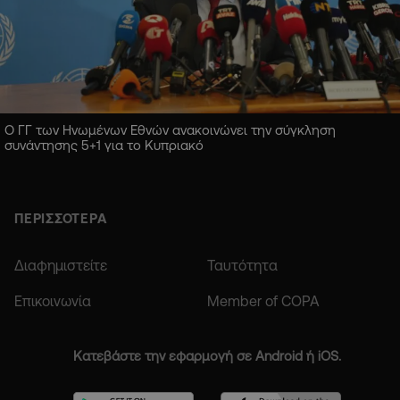
Ο ΓΓ των Ηνωμένων Εθνών ανακοινώνει την σύγκληση
συνάντησης 5+1 για το Κυπριακό
ΠΕΡΙΣΣΟΤΕΡΑ
Διαφημιστείτε
Ταυτότητα
Επικοινωνία
Member of COPA
Κατεβάστε την εφαρμογή σε Android ή iOS.