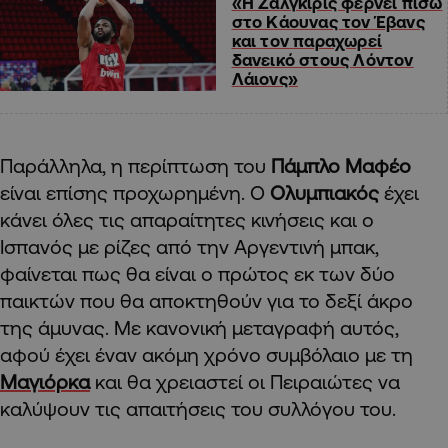
«Η Ζάλγκιρις φέρνει πίσω
στο Κάουνας τον Έβανς
και τον παραχωρεί
δανεικό στους Λόντον
Λάιονς»
Παράλληλα, η περίπτωση του
Πάμπλο Μαφέο
είναι επίσης προχωρημένη. Ο
Ολυμπιακός
έχει
κάνει όλες τις απαραίτητες κινήσεις και ο
Ισπανός με ρίζες από την Αργεντινή μπακ,
φαίνεται πως θα είναι ο πρώτος εκ των δύο
παικτών που θα αποκτηθούν για το δεξί άκρο
της άμυνας. Με κανονική μεταγραφή αυτός,
αφού έχει έναν ακόμη χρόνο συμβόλαιο με τη
Μαγιόρκα
και θα χρειαστεί οι Πειραιώτες να
καλύψουν τις απαιτήσεις του συλλόγου του.