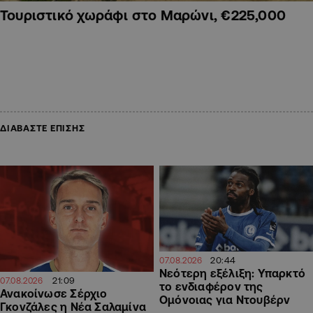
Τουριστικό χωράφι στο Μαρώνι, €225,000
ΔΙΑΒΑΣΤΕ ΕΠΙΣΗΣ
20:44
07.08.2026
Νεότερη εξέλιξη: Υπαρκτό
21:09
07.08.2026
το ενδιαφέρον της
Ανακοίνωσε Σέρχιο
Ομόνοιας για Ντουβέρν
Γκονζάλες η Νέα Σαλαμίνα