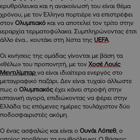
ερυθρόλευκα και η ανακοίνωσή του είναι θέμα
χρόνου, με τον Έλληνα πορτιέρε να επιστρέφει
στον
Ολυμπιακό
και να αποτελεί τον τρίτο στην
ιεραρχία τερματοφύλακα. Συμπληρώνοντας έτσι
άλλο ένα… κουτάκι στη λίστα της
UEFA
.
Οι κινήσεις της ομάδας γίνονται με βάση τα
«θέλω» του προπονητή, με τον
Χοσέ Λουίς
Μεντιλίμπαρ
να είναι ιδιαίτερα ενεργός στο
μεταγραφικό παζάρι. Δεν είναι τυχαίο άλλωστε
πως ο
Ολυμπιακός
έχει κάνει στροφή στην
ισπανική αγορά, επιδιώκοντας να φέρει στην
Ελλάδα τις επόμενες ημέρες τουλάχιστον δύο
ποδοσφαιριστές ακόμη.
Ο ένας ασφαλώς και είναι ο
Ουνάι Λόπεθ
, ο
οποίος προβάρει τα ερυθρόλευκα. Ο Βάσκος