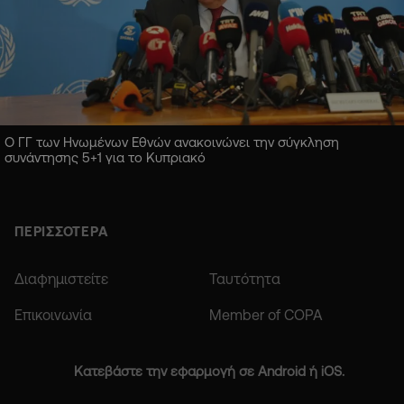
Ο ΓΓ των Ηνωμένων Εθνών ανακοινώνει την σύγκληση
συνάντησης 5+1 για το Κυπριακό
ΠΕΡΙΣΣΟΤΕΡΑ
Διαφημιστείτε
Ταυτότητα
Επικοινωνία
Member of COPA
Κατεβάστε την εφαρμογή σε Android ή iOS.