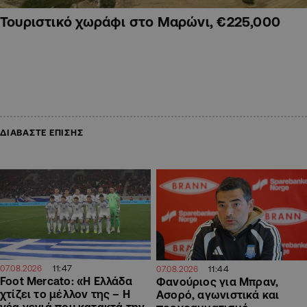
Τουριστικό χωράφι στο Μαρώνι, €225,000
ΔΙΑΒΑΣΤΕ ΕΠΙΣΗΣ
11:47
11:44
07.08.2026
07.08.2026
Foot Mercato: «Η Ελλάδα
Φανούριος για Μπραν,
χτίζει το μέλλον της – Η
Ασορό, αγωνιστικά και