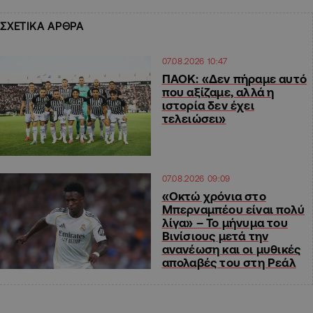
ΣΧΕΤΙΚΑ ΑΡΘΡΑ
07.08.2026 10:47
ΠΑΟΚ: «Δεν πήραμε αυτό
που αξίζαμε, αλλά η
ιστορία δεν έχει
τελειώσει»
07.08.2026 09:09
«Οκτώ χρόνια στο
Μπερναμπέου είναι πολύ
λίγα» – Το μήνυμα του
Βινίσιους μετά την
ανανέωση και οι μυθικές
απολαβές του στη Ρεάλ