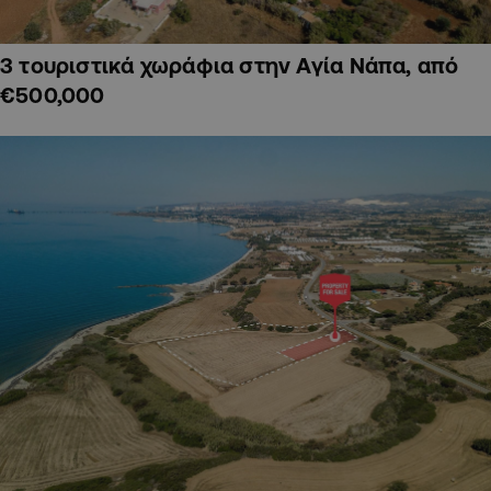
3 τουριστικά χωράφια στην Αγία Νάπα, από
€500,000