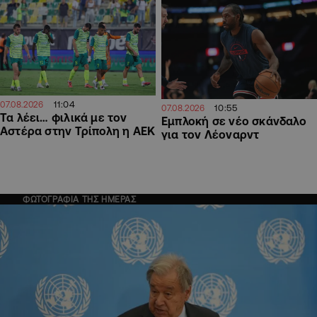
11:04
07.08.2026
10:55
07.08.2026
Τα λέει… φιλικά με τον
Εμπλοκή σε νέο σκάνδαλο
Αστέρα στην Τρίπολη η ΑΕΚ
για τον Λέοναρντ
ΦΩΤΟΓΡΑΦΙΑ ΤΗΣ ΗΜΕΡΑΣ