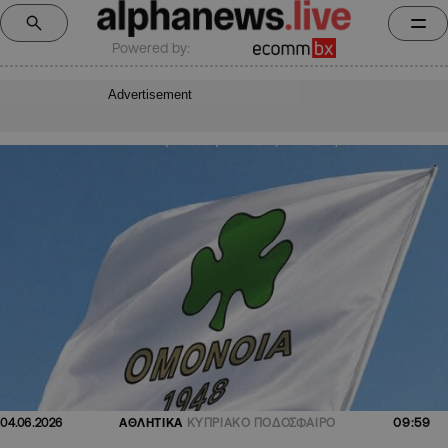
Powered by:
Advertisement
09:59
04.06.2026
ΑΘΛΗΤΙΚΑ
ΚΥΠΡΙΑΚΟ ΠΟΔΟΣΦΑΙΡΟ