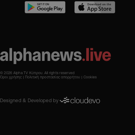
© 2026 Alpha TV Κύπρου. All rights reserved
Όροι χρήσης
Πολιτική προστασίας απορρήτου
Cookies
Designed & Developed by