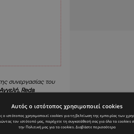
της συνεργασίας του
Αγγελή, Reda
 Σωτήρη Ράγια
.
Αυτός ο ιστότοπος χρησιμοποιεί cookies
ς στην ομάδα μας και
ς ο ιστότοπος χρησιμοποιεί cookies για τη βελτίωση της εμπειρίας των χρη
ώντας τον ιστότοπό μας, παρέχετε τη συγκατάθεσή σας για όλα τα cookies
επαγγελματικό
την Πολιτική μας για τα cookies.
Διαβάστε περισσότερα