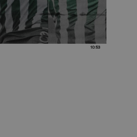
10:53