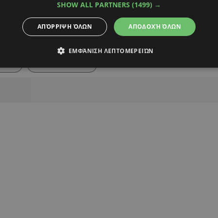
SHOW ALL PARTNERS
(1499) →
ΑΠΌΡΡΙΨΗ ΌΛΩΝ
ΑΠΟΔΟΧΉ ΌΛΩΝ
Alpha Podcasts
ΕΜΦΆΝΙΣΗ ΛΕΠΤΟΜΕΡΕΙΏΝ
ΙΑΣ
ΟΜΟΝΟΙΑ 29Μ