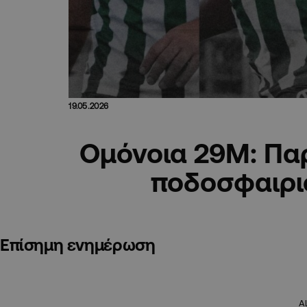
19.05.2026
Ομόνοια 29Μ: Παρ
ποδοσφαιρι
Επίσημη ενημέρωση
A