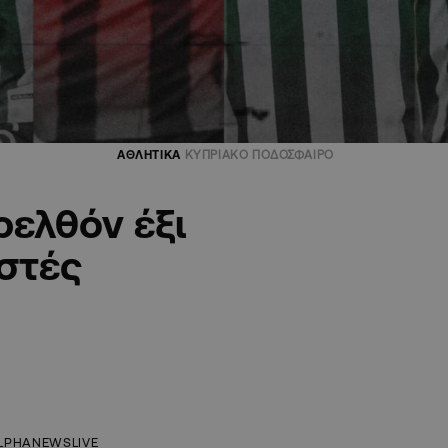
ΑΘΛΗΤΙΚΑ
ΚΥΠΡΙΑΚΟ ΠΟΔΟΣΦΑΙΡΟ
ελθόν έξι
στές
LPHANEWSLIVE