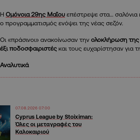
Η
Ομόνοια 29ης Μαΐου
επέστρεψε στα… σαλόνια κ
ο προγραμματισμός ενόψει της νέας σεζόν.
Οι «πράσινοι» ανακοίνωσαν την
ολοκλήρωση της 
έξι ποδοσφαιριστές
και τους ευχαρίστησαν για 
Αναλυτικά
07.08.2026 07:00
Cyprus League by Stoiximan:
Όλες οι μεταγραφές του
Καλοκαιριού