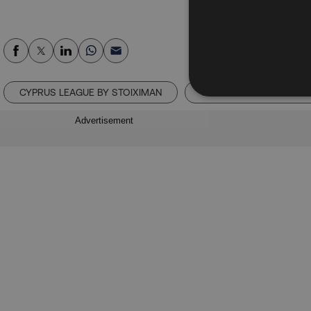
CYPRUS LEAGUE BY STOIXIMAN
ΟΛΟΚΛΗΡΩΣΗ ΣΥΝΕΡΓΑΣ
Advertisement