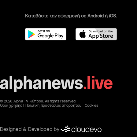
Κατεβάστε την εφαρμογή σε Android ή iOS.
© 2026 Alpha TV Κύπρου. All rights reserved
Όροι χρήσης
Πολιτική προστασίας απορρήτου
Cookies
Designed & Developed by