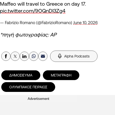
Maffeo will travel to Greece on day 17.
pic.twitter.com/9OQnDI3Zg4
— Fabrizio Romano (@FabrizioRomano)
June 10, 2026
*πηγή φωτογραφίας: AP
Alpha Podcasts
ΔΗΜΟΣΙΕΥΜΑ
ΜΕΤΑΓΡΑΦΗ
ΟΛΥΜΠΙΑΚΟΣ ΠΕΙΡΑΙΩΣ
Advertisement