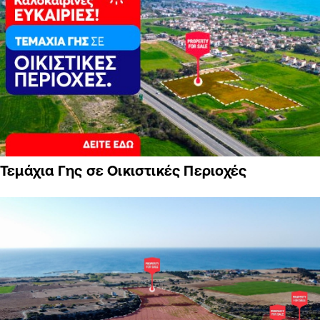
Τεμάχια Γης σε Οικιστικές Περιοχές