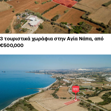
3 τουριστικά χωράφια στην Αγία Νάπα, από
€500,000