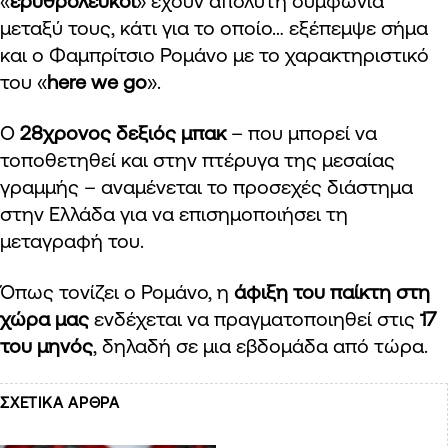
«
ερυθρόλευκοι
» έχουν απόλυτη συμφωνία
μεταξύ τους, κάτι για το οποίο… εξέπεμψε σήμα
και ο Φαμπρίτσιο Ρομάνο με το χαρακτηριστικό
του «
here we go
».
Ο
28χρονος δεξιός μπακ
– που μπορεί να
τοποθετηθεί και στην πτέρυγα της μεσαίας
γραμμής – αναμένεται το προσεχές διάστημα
στην Ελλάδα για να επισημοποιήσει τη
μεταγραφή του.
Όπως τονίζει ο Ρομάνο, η
άφιξη του παίκτη στη
χώρα μας
ενδέχεται να πραγματοποιηθεί στις
17
του μηνός
, δηλαδή σε μια εβδομάδα από τώρα.
ΣΧΕΤΙΚΑ ΑΡΘΡΑ