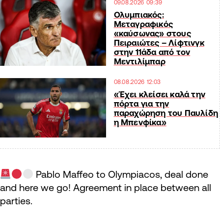
09.08.2026 09:39
Ολυμπιακός:
Μεταγραφικός
«καύσωνας» στους
Πειραιώτες – Λίφτινγκ
στην 11άδα από τον
Μεντιλίμπαρ
08.08.2026 12:03
«Έχει κλείσει καλά την
πόρτα για την
παραχώρηση του Παυλίδη
η Μπενφίκα»
Pablo Maffeo to Olympiacos, deal done
and here we go! Agreement in place between all
parties.