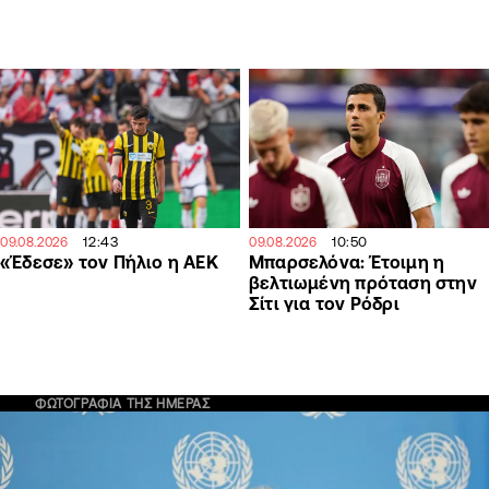
12:43
10:50
09.08.2026
09.08.2026
«Έδεσε» τον Πήλιο η ΑΕΚ
Μπαρσελόνα: Έτοιμη η
βελτιωμένη πρόταση στην
Σίτι για τον Ρόδρι
ΦΩΤΟΓΡΑΦΙΑ ΤΗΣ ΗΜΕΡΑΣ