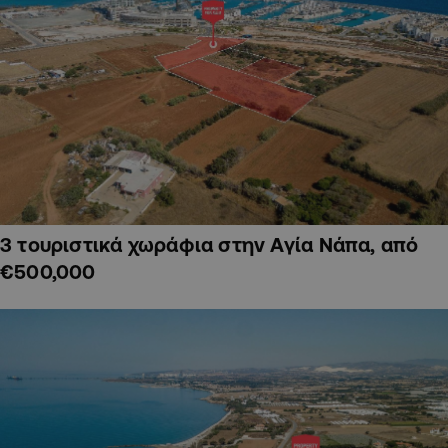
3 τουριστικά χωράφια στην Αγία Νάπα, από
€500,000