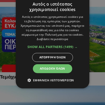
Αυτός ο ιστότοπος
χρησιμοποιεί cookies
Αυτός ο ιστότοπος χρησιμοποιεί cookies για
τη βελτίωση της εμπειρίας των χρηστών.
Χρησιμοποιώντας τον ιστότοπό μας, παρέχετε
τη συγκατάθεσή σας για όλα τα cookies
σύμφωνα με την Πολιτική μας για τα cookies.
Διαβάστε περισσότερα
SHOW ALL PARTNERS
(1499) →
ΑΠΌΡΡΙΨΗ ΌΛΩΝ
ΑΠΟΔΟΧΉ ΌΛΩΝ
Τεμάχια Γης σε Οικιστικές Περιοχές
ΕΜΦΆΝΙΣΗ ΛΕΠΤΟΜΕΡΕΙΏΝ