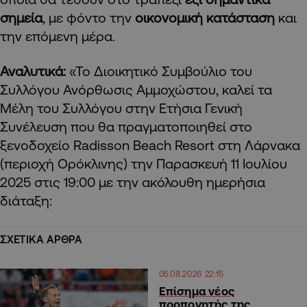
σημεία
, με φόντο την
οικονομική κατάσταση
και
την επόμενη μέρα.
Αναλυτικά:
«Το Διοικητικό Συμβούλιο του
Συλλόγου Ανόρθωσις Αμμοχώστου, καλεί τα
Μέλη του Συλλόγου στην Ετήσια Γενική
Συνέλευση που θα πραγματοποιηθεί στο
ξενοδοχείο Radisson Beach Resort στη Λάρνακα
(περιοχή Ορόκλινης) την Παρασκευή 11 Ιουλίου
2025 στις 19:00 με την ακόλουθη ημερήσια
διάταξη:
ΣΧΕΤΙΚΑ ΑΡΘΡΑ
05.08.2026 22:15
Επίσημα νέος
προπονητής της