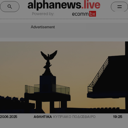
Powered by:
Advertisement
19:25
20.06.2025
ΑΘΛΗΤΙΚΑ
ΚΥΠΡΙΑΚΟ ΠΟΔΟΣΦΑΙΡΟ