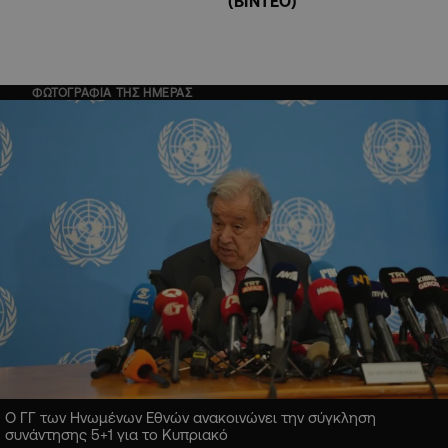
(ΒΙΝΤΕΟ)
ΦΩΤΟΓΡΑΦΙΑ ΤΗΣ ΗΜΕΡΑΣ
Ο ΓΓ των Ηνωμένων Εθνών ανακοινώνει την σύγκληση
συνάντησης 5+1 για το Κυπριακό