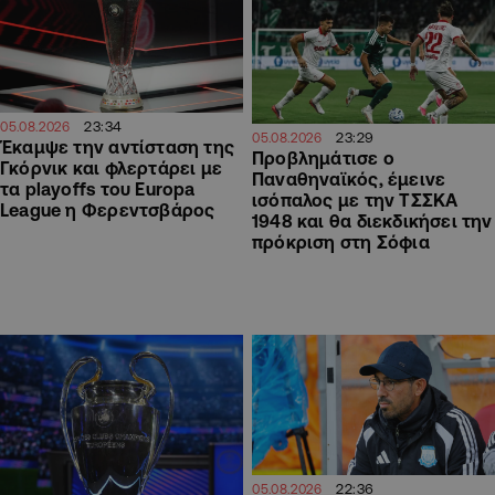
23:34
05.08.2026
23:29
05.08.2026
Έκαμψε την αντίσταση της
Προβλημάτισε ο
Γκόρνικ και φλερτάρει με
Παναθηναϊκός, έμεινε
τα playoffs του Europa
ισόπαλος με την ΤΣΣΚΑ
League η Φερεντσβάρος
1948 και θα διεκδικήσει την
πρόκριση στη Σόφια
22:36
05.08.2026