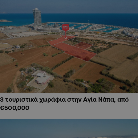
3 τουριστικά χωράφια στην Αγία Νάπα, από
€500,000