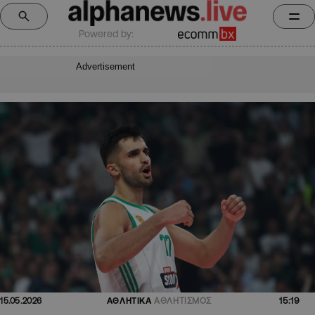
Powered by:
Advertisement
15:19
15.05.2026
ΑΘΛΗΤΙΚΑ
ΑΘΛΗΤΙΣΜΟΣ