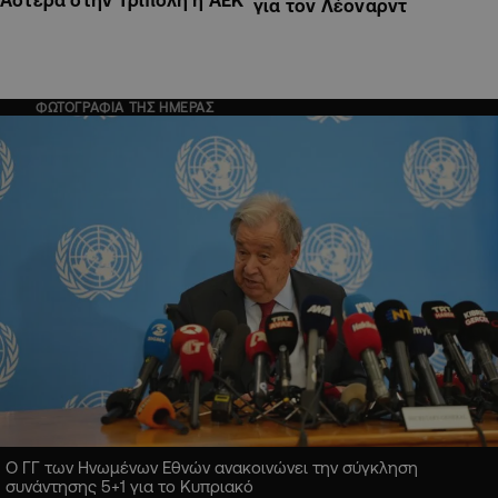
Αστέρα στην Τρίπολη η ΑΕΚ
για τον Λέοναρντ
ΦΩΤΟΓΡΑΦΙΑ ΤΗΣ ΗΜΕΡΑΣ
Ο ΓΓ των Ηνωμένων Εθνών ανακοινώνει την σύγκληση
συνάντησης 5+1 για το Κυπριακό