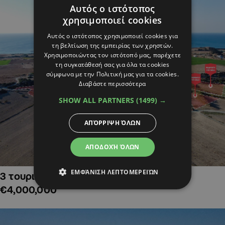
Αυτός ο ιστότοπος
χρησιμοποιεί cookies
Αυτός ο ιστότοπος χρησιμοποιεί cookies για
τη βελτίωση της εμπειρίας των χρηστών.
Χρησιμοποιώντας τον ιστότοπό μας, παρέχετε
τη συγκατάθεσή σας για όλα τα cookies
σύμφωνα με την Πολιτική μας για τα cookies.
Διαβάστε περισσότερα
SHOW ALL PARTNERS
(1499) →
ΑΠΌΡΡΙΨΗ ΌΛΩΝ
ΑΠΟΔΟΧΉ ΌΛΩΝ
ΕΜΦΆΝΙΣΗ ΛΕΠΤΟΜΕΡΕΙΏΝ
3 τουριστικά χωράφια στην Αλαμινό,
€4,000,000