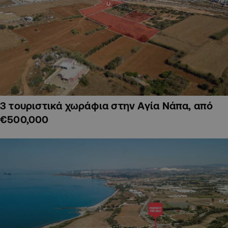
3 τουριστικά χωράφια στην Αγία Νάπα, από
€500,000