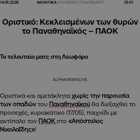
15:01
14.05.2026
ΑΘΛΗΤΙΚΑ
ΕΛΛΗΝΙΚΟ ΠΟΔΟΣΦΑΙΡΟ
Οριστικό: Κεκλεισμένων των θυρών
το Παναθηναϊκός – ΠΑΟΚ
Το τελευταίο ματς στη Λεωφόρο
ALPHANEWSLIVE
Οριστικά και αμετάκλητα
χωρίς την παρουσία
των οπαδών
του
Παναθηναϊκού
θα διεξαχθεί το
προσεχές, κυριακάτικο (17/05), παιχνίδι με
αντίπαλο τον
ΠΑΟΚ
στο
«Απόστολος
Νικολαΐδης»
!