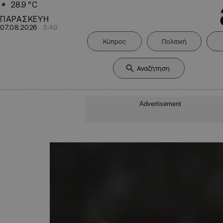
28.9
°C
ΠΑΡΑΣΚΕΥΗ
07.08.2026
3:49
Κύπρος
Πολιτική
Advertisement