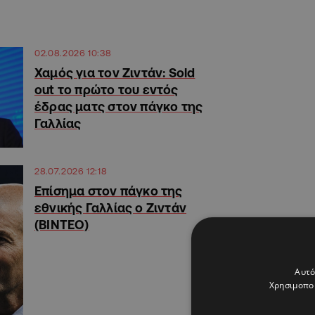
02.08.2026 10:38
Χαμός για τον Ζιντάν: Sold
out το πρώτο του εντός
έδρας ματς στον πάγκο της
Γαλλίας
28.07.2026 12:18
Επίσημα στον πάγκο της
εθνικής Γαλλίας ο Ζιντάν
(ΒΙΝΤΕΟ)
Αυτό
Χρησιμοποι