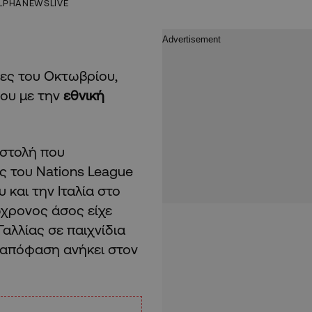
LPHANEWSLIVE
ες του Οκτωβρίου,
ίου με την
εθνική
οστολή που
ς του Nations League
 και την Ιταλία στο
5χρονος άσος είχε
Γαλλίας σε παιχνίδια
 απόφαση ανήκει στον