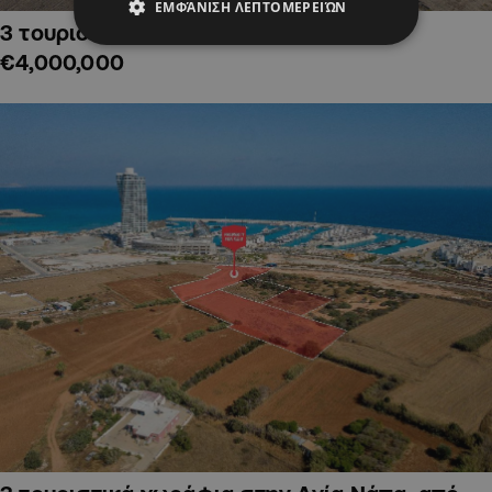
ΕΜΦΆΝΙΣΗ ΛΕΠΤΟΜΕΡΕΙΏΝ
3 τουριστικά χωράφια στην Αλαμινό,
€4,000,000