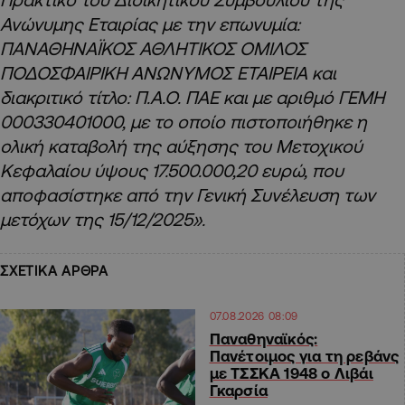
Ανώνυμης Εταιρίας με την επωνυμία:
ΠΑΝΑΘΗΝΑΪΚΟΣ ΑΘΛΗΤΙΚΟΣ ΟΜΙΛΟΣ
ΠΟΔΟΣΦΑΙΡΙΚΗ ΑΝΩΝΥΜΟΣ ΕΤΑΙΡΕΙΑ και
διακριτικό τίτλο: Π.Α.Ο. ΠΑΕ και με αριθμό ΓΕΜΗ
000330401000, με το οποίο πιστοποιήθηκε η
ολική καταβολή της αύξησης του Μετοχικού
Κεφαλαίου ύψους 17.500.000,20 ευρώ, που
αποφασίστηκε από την Γενική Συνέλευση των
μετόχων της 15/12/2025».
ΣΧΕΤΙΚΑ ΑΡΘΡΑ
07.08.2026 08:09
Παναθηναϊκός:
Πανέτοιμος για τη ρεβάνς
με ΤΣΣΚΑ 1948 ο Λιβάι
Γκαρσία