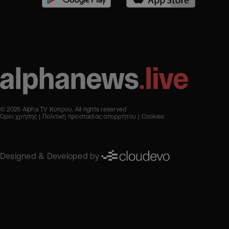
© 2026 Alpha TV Κύπρου. All rights reserved
Όροι χρήσης
Πολιτική προστασίας απορρήτου
Cookies
Designed & Developed by