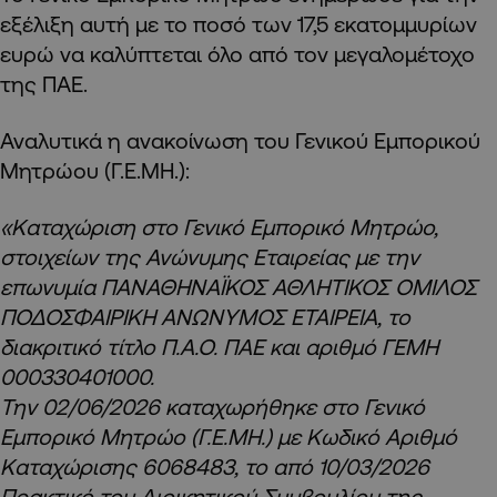
εξέλιξη αυτή με το ποσό των 17,5 εκατομμυρίων
ευρώ να καλύπτεται όλο από τον μεγαλομέτοχο
της ΠΑΕ.
Αναλυτικά η ανακοίνωση του Γενικού Εμπορικού
Μητρώου (Γ.Ε.ΜΗ.):
«Καταχώριση στο Γενικό Εμπορικό Μητρώο,
στοιχείων της Ανώνυμης Εταιρείας με την
επωνυμία ΠΑΝΑΘΗΝΑΪΚΟΣ ΑΘΛΗΤΙΚΟΣ ΟΜΙΛΟΣ
ΠΟΔΟΣΦΑΙΡΙΚΗ ΑΝΩΝΥΜΟΣ ΕΤΑΙΡΕΙΑ, το
διακριτικό τίτλο Π.Α.Ο. ΠΑΕ και αριθμό ΓΕΜΗ
000330401000.
Την 02/06/2026 καταχωρήθηκε στο Γενικό
Εμπορικό Μητρώο (Γ.Ε.ΜΗ.) με Κωδικό Αριθμό
Καταχώρισης 6068483, το από 10/03/2026
Πρακτικό του Διοικητικού Συμβουλίου της