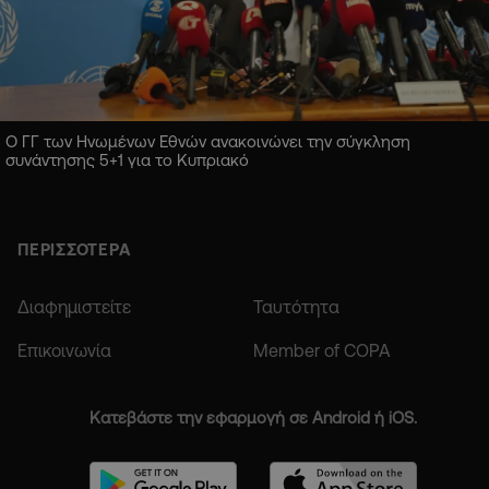
Ο ΓΓ των Ηνωμένων Εθνών ανακοινώνει την σύγκληση
συνάντησης 5+1 για το Κυπριακό
ΠΕΡΙΣΣΟΤΕΡΑ
Διαφημιστείτε
Ταυτότητα
Επικοινωνία
Member of COPA
Κατεβάστε την εφαρμογή σε Android ή iOS.