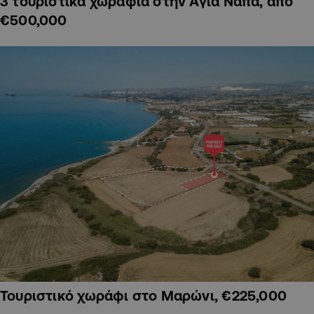
3 τουριστικά χωράφια στην Αγία Νάπα, από
€500,000
Τουριστικό χωράφι στο Μαρώνι, €225,000