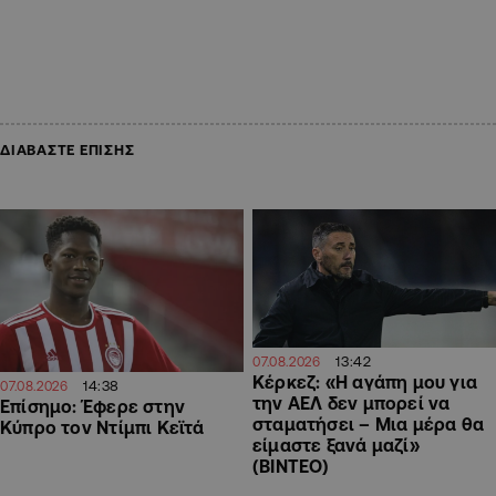
ΔΙΑΒΑΣΤΕ ΕΠΙΣΗΣ
13:42
07.08.2026
Κέρκεζ: «Η αγάπη μου για
14:38
07.08.2026
την ΑΕΛ δεν μπορεί να
Επίσημο: Έφερε στην
σταματήσει – Μια μέρα θα
Κύπρο τον Ντίμπι Κεϊτά
είμαστε ξανά μαζί»
(ΒΙΝΤΕΟ)