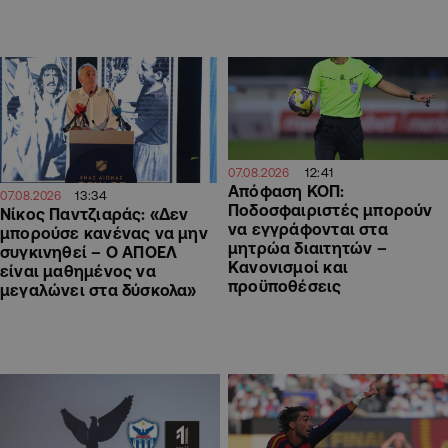
12:41
07.08.2026
Απόφαση ΚΟΠ:
13:34
07.08.2026
Ποδοσφαιριστές μπορούν
Νίκος Παντζιαράς: «Δεν
να εγγράφονται στα
μπορούσε κανένας να μην
μητρώα διαιτητών –
συγκινηθεί – Ο ΑΠΟΕΛ
Κανονισμοί και
είναι μαθημένος να
προϋποθέσεις
μεγαλώνει στα δύσκολα»