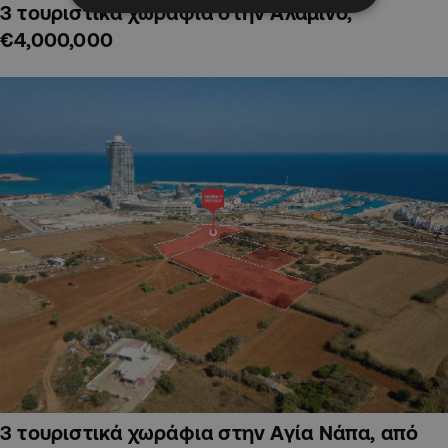
3 τουριστικά χωράφια στην Αλαμινό,
€4,000,000
3 τουριστικά χωράφια στην Αγία Νάπα, από