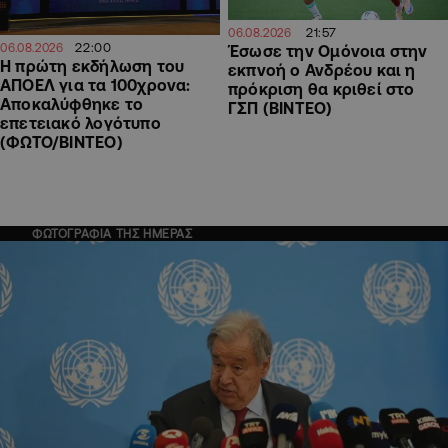
21:57
06.08.2026
22:00
06.08.2026
Έσωσε την Ομόνοια στην
Η πρώτη εκδήλωση του
εκπνοή ο Ανδρέου και η
ΑΠΟΕΛ για τα 100χρονα:
πρόκριση θα κριθεί στο
Αποκαλύφθηκε το
ΓΣΠ (ΒΙΝΤΕΟ)
επετειακό λογότυπο
(ΦΩΤΟ/ΒΙΝΤΕΟ)
ΦΩΤΟΓΡΑΦΙΑ ΤΗΣ ΗΜΕΡΑΣ