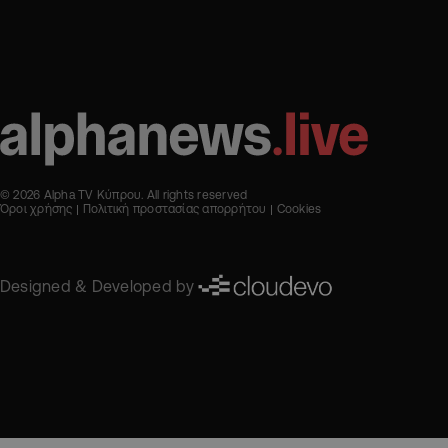
© 2026 Alpha TV Κύπρου. All rights reserved
Όροι χρήσης
Πολιτική προστασίας απορρήτου
Cookies
Designed & Developed by