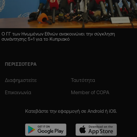
Ο ΓΓ των Ηνωμένων Εθνών ανακοινώνει την σύγκληση
συνάντησης 5+1 για το Κυπριακό
ΠΕΡΙΣΣΟΤΕΡΑ
Διαφημιστείτε
Ταυτότητα
Επικοινωνία
Member of COPA
Κατεβάστε την εφαρμογή σε Android ή iOS.