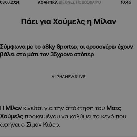
10:45
03.06.2024
ΑΘΛΗΤΙΚΑ
ΔΙΕΘΝΕΣ ΠΟΔΟΣΦΑΙΡΟ
Πάει για Χούμελς η Μίλαν
Σύμφωνα με το «Sky Sports», οι «ροσονέρι» έχουν
βάλει στο μάτι τον 35χρονο στόπερ
ALPHANEWSLIVE
Η
Μίλαν
κινείται για την απόκτηση του
Ματς
Χούμελς
προκειμένου να καλύψει το κενό που
αφήνει ο Σίμον Κιάερ.