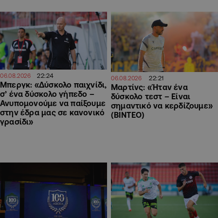
22:24
06.08.2026
22:21
06.08.2026
Μπεργκ: «Δύσκολο παιχνίδι,
Μαρτίνς: «Ήταν ένα
σ’ ένα δύσκολο γήπεδο –
δύσκολο τεστ – Είναι
Ανυπομονούμε να παίξουμε
σημαντικό να κερδίζουμε»
στην έδρα μας σε κανονικό
(ΒΙΝΤΕΟ)
γρασίδι»