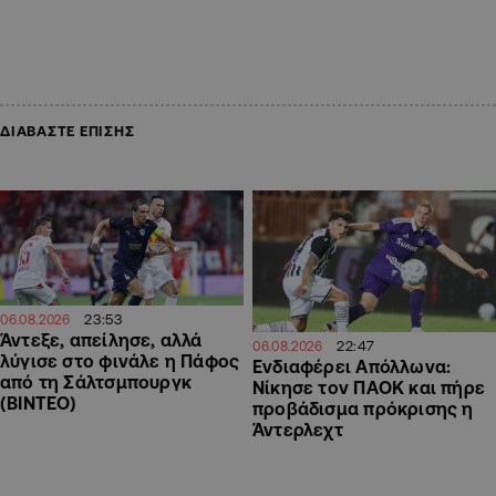
ΔΙΑΒΑΣΤΕ ΕΠΙΣΗΣ
23:53
06.08.2026
Άντεξε, απείλησε, αλλά
22:47
06.08.2026
λύγισε στο φινάλε η Πάφος
Ενδιαφέρει Απόλλωνα:
από τη Σάλτσμπουργκ
Νίκησε τον ΠΑΟΚ και πήρε
(BINTEO)
προβάδισμα πρόκρισης η
Άντερλεχτ