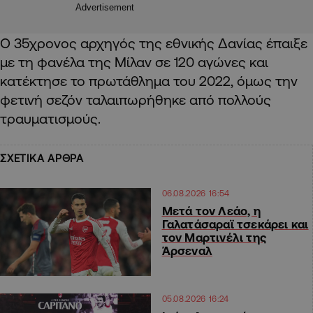
Advertisement
Ο 35χρονος αρχηγός της εθνικής Δανίας έπαιξε
με τη φανέλα της Μίλαν σε 120 αγώνες και
κατέκτησε το πρωτάθλημα του 2022, όμως την
φετινή σεζόν ταλαιπωρήθηκε από πολλούς
τραυματισμούς.
ΣΧΕΤΙΚΑ ΑΡΘΡΑ
06.08.2026 16:54
Μετά τον Λεάο, η
Γαλατάσαραϊ τσεκάρει και
τον Μαρτινέλι της
Άρσεναλ
05.08.2026 16:24