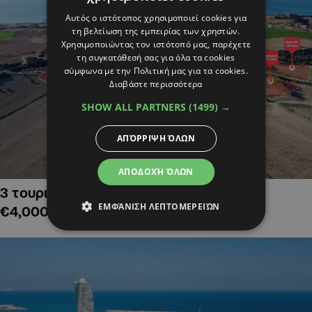
Αυτός ο ιστότοπος χρησιμοποιεί cookies για
τη βελτίωση της εμπειρίας των χρηστών.
Χρησιμοποιώντας τον ιστότοπό μας, παρέχετε
τη συγκατάθεσή σας για όλα τα cookies
σύμφωνα με την Πολιτική μας για τα cookies.
Διαβάστε περισσότερα
SHOW ALL PARTNERS
(1499) →
ΑΠΌΡΡΙΨΗ ΌΛΩΝ
ΑΠΟΔΟΧΉ ΌΛΩΝ
3 τουριστικά χωράφια στην Αλαμινό,
ΕΜΦΆΝΙΣΗ ΛΕΠΤΟΜΕΡΕΙΏΝ
€4,000,000