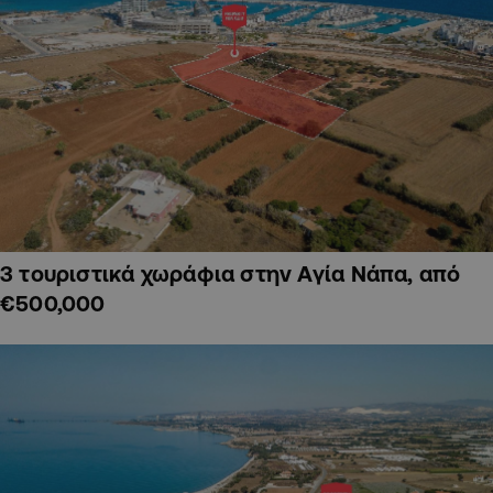
3 τουριστικά χωράφια στην Αγία Νάπα, από
€500,000