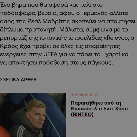
Ένα βήμα που θα αφορά και πάλι στο
ποδόσφαιρο, βέβαια, αφού ο Γερμανός άλλοτε
άσος της Ρεάλ Μαδρίτης σκοπεύει να αποκτήσει
δίπλωμα προπονητή. Μάλιστα, σύμφωνα με το
ρεπορτάζ της ισπανικής ιστοσελίδας «Relevo», ο
Κρόος έχει προβεί σε όλες τις απαραίτητες
ενέργειες στην UEFA για να πάρει το… χαρτί και
να αποκτήσει πρόσβαση στους πάγκους.
ΣΧΕΤΙΚΑ ΑΡΘΡΑ
31.07.2026 19:22
Παραιτήθηκε από τη
Νιουκάστλ ο Έντι Χάου
(ΒΙΝΤΕΟ)