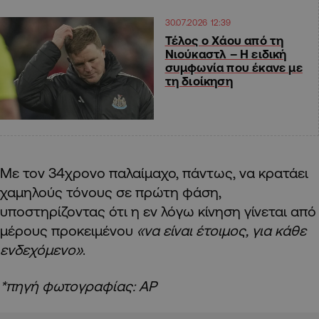
30.07.2026 12:39
Τέλος ο Χάου από τη
Νιούκαστλ – Η ειδική
συμφωνία που έκανε με
τη διοίκηση
Με τον 34χρονο παλαίμαχο, πάντως, να κρατάει
χαμηλούς τόνους σε πρώτη φάση,
υποστηρίζοντας ότι η εν λόγω κίνηση γίνεται από
μέρους προκειμένου
«να είναι έτοιμος, για κάθε
ενδεχόμενο»
.
*πηγή φωτογραφίας: ΑΡ