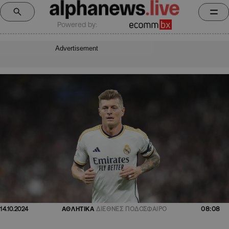
Powered by:
Advertisement
08:08
14.10.2024
ΑΘΛΗΤΙΚΑ
ΔΙΕΘΝΕΣ ΠΟΔΟΣΦΑΙΡΟ