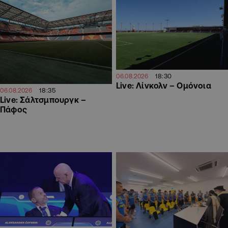
18:30
06.08.2026
Live: Λίνκολν – Ομόνοια
18:35
06.08.2026
Live: Σάλτσμπουργκ –
Πάφος