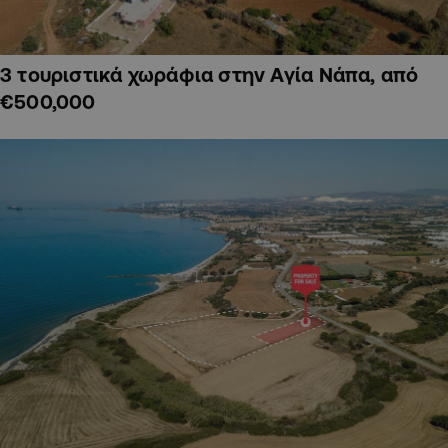
3 τουριστικά χωράφια στην Αγία Νάπα, από
€500,000