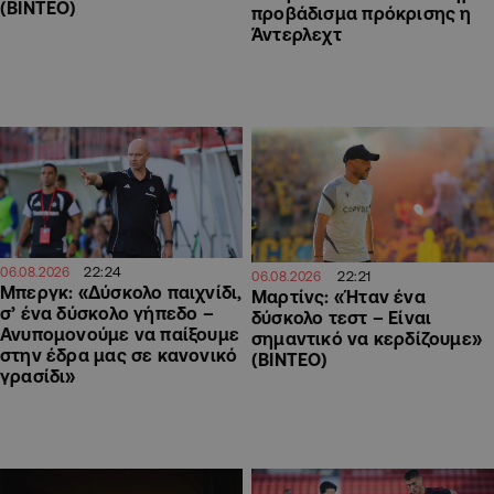
(BINTEO)
προβάδισμα πρόκρισης η
Άντερλεχτ
22:24
06.08.2026
22:21
06.08.2026
Μπεργκ: «Δύσκολο παιχνίδι,
Μαρτίνς: «Ήταν ένα
σ’ ένα δύσκολο γήπεδο –
δύσκολο τεστ – Είναι
Ανυπομονούμε να παίξουμε
σημαντικό να κερδίζουμε»
στην έδρα μας σε κανονικό
(ΒΙΝΤΕΟ)
γρασίδι»