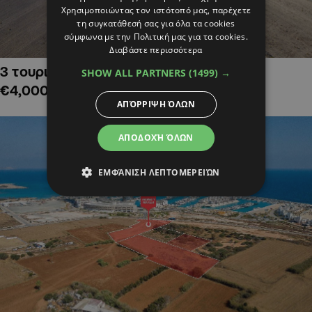
Χρησιμοποιώντας τον ιστότοπό μας, παρέχετε
τη συγκατάθεσή σας για όλα τα cookies
σύμφωνα με την Πολιτική μας για τα cookies.
Διαβάστε περισσότερα
3 τουριστικά χωράφια στην Αλαμινό,
SHOW ALL PARTNERS
(1499) →
€4,000,000
ΑΠΌΡΡΙΨΗ ΌΛΩΝ
ΑΠΟΔΟΧΉ ΌΛΩΝ
ΕΜΦΆΝΙΣΗ ΛΕΠΤΟΜΕΡΕΙΏΝ