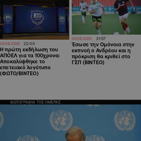
21:57
06.08.2026
22:00
06.08.2026
Έσωσε την Ομόνοια στην
Η πρώτη εκδήλωση του
εκπνοή ο Ανδρέου και η
ΑΠΟΕΛ για τα 100χρονα:
πρόκριση θα κριθεί στο
Αποκαλύφθηκε το
ΓΣΠ (ΒΙΝΤΕΟ)
επετειακό λογότυπο
(ΦΩΤΟ/ΒΙΝΤΕΟ)
ΦΩΤΟΓΡΑΦΙΑ ΤΗΣ ΗΜΕΡΑΣ