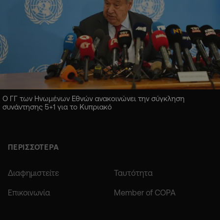
Ο ΓΓ των Ηνωμένων Εθνών ανακοινώνει την σύγκληση
συνάντησης 5+1 για το Κυπριακό
ΠΕΡΙΣΣΟΤΕΡΑ
Διαφημιστείτε
Ταυτότητα
Επικοινωνία
Member of COPA