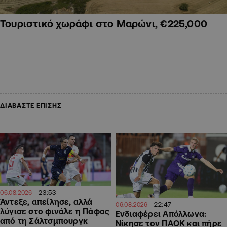
Τουριστικό χωράφι στο Μαρώνι, €225,000
ΔΙΑΒΑΣΤΕ ΕΠΙΣΗΣ
23:53
06.08.2026
Άντεξε, απείλησε, αλλά
22:47
06.08.2026
λύγισε στο φινάλε η Πάφος
Ενδιαφέρει Απόλλωνα:
από τη Σάλτσμπουργκ
Νίκησε τον ΠΑΟΚ και πήρε