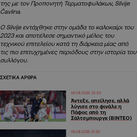
της με τον Προπονητή Τερματοφυλάκων, Silvije
Čavlina.
Ο Silvije εντάχθηκε στην ομάδα το καλοκαίρι του
2023 και αποτέλεσε σημαντικό μέλος του
τεχνικού επιτελείου κατά τη διάρκεια μίας από
τις πιο επιτυχημένες περιόδους στην ιστορία του
συλλόγου.
ΣΧΕΤΙΚΑ ΑΡΘΡΑ
06.08.2026 23:53
Άντεξε, απείλησε, αλλά
λύγισε στο φινάλε η
Πάφος από τη
Σάλτσμπουργκ (BINTEO)
06.08.2026 21:50