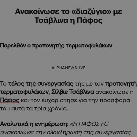
Ανακοίνωσε το «διαζύγιο» με
Τσάβλινα η Πάφος
Παρελθόν ο προπονητής τερματοφυλάκων
ALPHANEWSLIVE
Το
τέλος της συνεργασίας
της με τον
προπονητή
τερματοφυλάκων
,
Σίλβιε Τσάβλινα
ανακοίνωσε η
Πάφος
και τον ευχαρίστησε για την προσφορά
του αυτά τα τρία χρόνια.
Αναλυτικά η ενημέρωση
:
«Η ΠΑΦΟΣ FC
ανακοινώνει την ολοκλήρωση της συνεργασίας