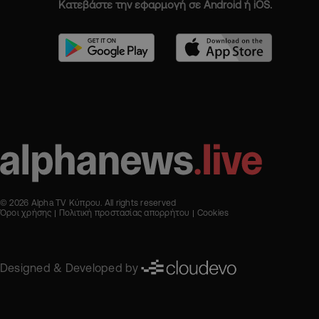
Κατεβάστε την εφαρμογή σε Android ή iOS.
© 2026 Alpha TV Κύπρου. All rights reserved
Όροι χρήσης
Πολιτική προστασίας απορρήτου
Cookies
Designed & Developed by