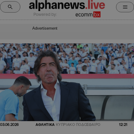
Powered by:
Advertisement
12:21
03.06.2026
ΑΘΛΗΤΙΚΑ
ΚΥΠΡΙΑΚΟ ΠΟΔΟΣΦΑΙΡΟ