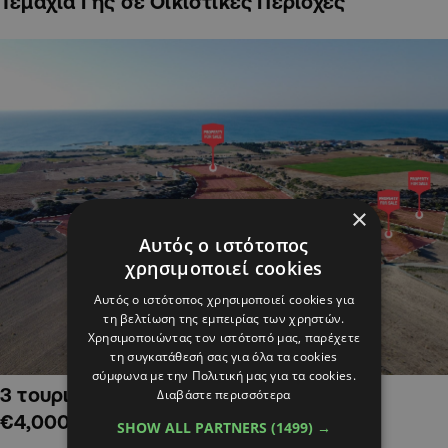
Τεμάχια Γης σε Οικιστικές Περιοχές
×
Αυτός ο ιστότοπος
χρησιμοποιεί cookies
Αυτός ο ιστότοπος χρησιμοποιεί cookies για
τη βελτίωση της εμπειρίας των χρηστών.
Χρησιμοποιώντας τον ιστότοπό μας, παρέχετε
τη συγκατάθεσή σας για όλα τα cookies
σύμφωνα με την Πολιτική μας για τα cookies.
3 τουριστικά χωράφια στην Αλαμινό,
Διαβάστε περισσότερα
€4,000,000
SHOW ALL PARTNERS
(1499) →