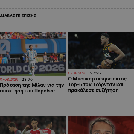
ΔΙΑΒΑΣΤΕ ΕΠΙΣΗΣ
22:25
07.08.2026
Ο Μπούκερ άφησε εκτός
23:00
07.08.2026
Top-5 τον Τζόρνταν και
Πρόταση της Μίλαν για την
προκάλεσε συζήτηση
απόκτηση του Παρέδες