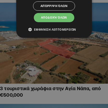
ΑΠΌΡΡΙΨΗ ΌΛΩΝ
ΑΠΟΔΟΧΉ ΌΛΩΝ
ΕΜΦΆΝΙΣΗ ΛΕΠΤΟΜΕΡΕΙΏΝ
3 τουριστικά χωράφια στην Αγία Νάπα, από
€500,000