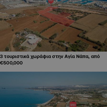
3 τουριστικά χωράφια στην Αγία Νάπα, από
€500,000