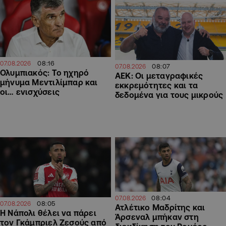
08:16
07.08.2026
08:07
07.08.2026
Ολυμπιακός: Το ηχηρό
ΑΕΚ: Οι μεταγραφικές
μήνυμα Μεντιλίμπαρ και
εκκρεμότητες και τα
οι… ενισχύσεις
δεδομένα για τους μικρούς
08:04
07.08.2026
08:05
07.08.2026
Ατλέτικο Μαδρίτης και
Η Νάπολι θέλει να πάρει
Άρσεναλ μπήκαν στη
τον Γκάμπριελ Ζεσούς από