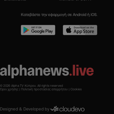
Κατεβάστε την εφαρμογή σε Android ή iOS.
© 2026 Alpha TV Κύπρου. All rights reserved
Όροι χρήσης
Πολιτική προστασίας απορρήτου
Cookies
Designed & Developed by