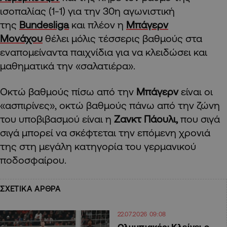
ισοπαλίας (1-1) για την 30η αγωνιστική
της
Bundesliga
και πλέον η
Μπάγερν
Μονάχου
θέλει μόλις τέσσερις βαθμούς στα
εναπομείναντα παιχνίδια για να κλειδώσει και
μαθηματικά την «σαλατιέρα».
Οκτώ βαθμούς πίσω από την
Μπάγερν
είναι οι
«ασπιρίνες», οκτώ βαθμούς πάνω από την ζώνη
του υποβιβασμού είναι η
Ζανκτ Πάουλι,
που σιγά
σιγά μπορεί να σκέφτεται την επόμενη χρονιά
της στη μεγάλη κατηγορία του γερμανικού
ποδοσφαίρου.
ΣΧΕΤΙΚΑ ΑΡΘΡΑ
22.07.2026 09:08
Ολυμπιακός: Κλείνει ο