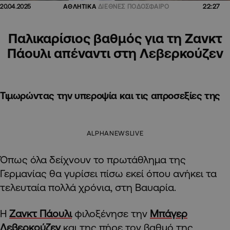
22:27
20.04.2025
ΑΘΛΗΤΙΚΑ
ΔΙΕΘΝΕΣ ΠΟΔΟΣΦΑΙΡΟ
Παλικαρίσιος βαθμός για τη Ζανκτ
Πάουλι απέναντι στη Λεβερκούζεν
Τιμωρώντας την υπεροψία και τις απροσεξίες της
ALPHANEWSLIVE
Όπως όλα δείχνουν το πρωτάθλημα της
Γερμανίας θα γυρίσει πίσω εκεί όπου ανήκει τα
τελευταία πολλά χρόνια, στη Βαυαρία.
Η
Ζανκτ Πάουλι
φιλοξένησε την
Μπάγερ
Λεβερκούζεν
και της πήρε τον βαθμό της