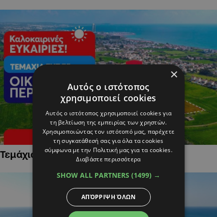
×
Αυτός ο ιστότοπος
χρησιμοποιεί cookies
Αυτός ο ιστότοπος χρησιμοποιεί cookies για
τη βελτίωση της εμπειρίας των χρηστών.
Χρησιμοποιώντας τον ιστότοπό μας, παρέχετε
τη συγκατάθεσή σας για όλα τα cookies
σύμφωνα με την Πολιτική μας για τα cookies.
Τεμάχια Γης σε Οικιστικές Περιοχές
Διαβάστε περισσότερα
SHOW ALL PARTNERS
(1499) →
ΑΠΌΡΡΙΨΗ ΌΛΩΝ