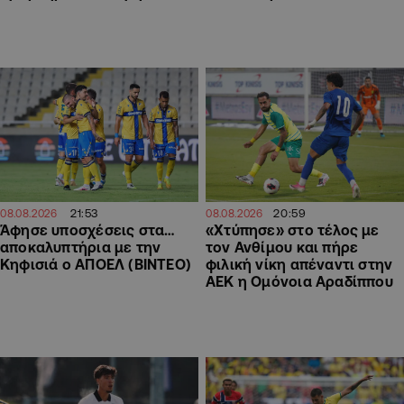
21:53
20:59
08.08.2026
08.08.2026
Άφησε υποσχέσεις στα…
«Χτύπησε» στο τέλος με
αποκαλυπτήρια με την
τον Ανθίμου και πήρε
Κηφισιά ο ΑΠΟΕΛ (ΒΙΝΤΕΟ)
φιλική νίκη απέναντι στην
ΑΕΚ η Ομόνοια Αραδίππου