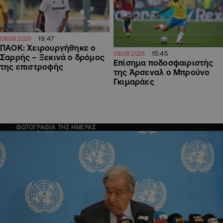
19:47
08.08.2026
ΠΑΟΚ: Χειρουργήθηκε ο
15:45
08.08.2026
Σαρρής – Ξεκινά ο δρόμος
Επίσημα ποδοσφαιριστής
της επιστροφής
της Άρσεναλ ο Μπρούνο
Γκιμαράες
ΦΩΤΟΓΡΑΦΙΑ ΤΗΣ ΗΜΕΡΑΣ