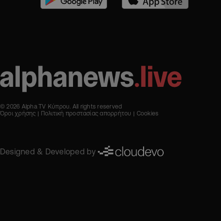
© 2026 Alpha TV Κύπρου. All rights reserved
Όροι χρήσης
Πολιτική προστασίας απορρήτου
Cookies
Designed & Developed by