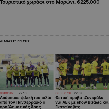
Τουριστικό χωράφι στο Μαρώνι, €225,000
ΔΙΑΒΑΣΤΕ ΕΠΙΣΗΣ
22:07
22:10
08.08.2026
08.08.2026
Θετική πρόβα τζενεράλε
Απέσπασε φιλική ισοπαλία
για ΑΕΚ με show Βιτάλις και
από τον Πανσερραϊκό ο
Γκατσίνοβιτς
προβληματικός Άρης