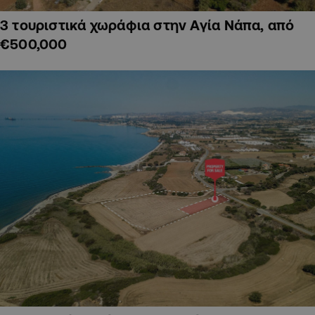
3 τουριστικά χωράφια στην Αγία Νάπα, από
€500,000