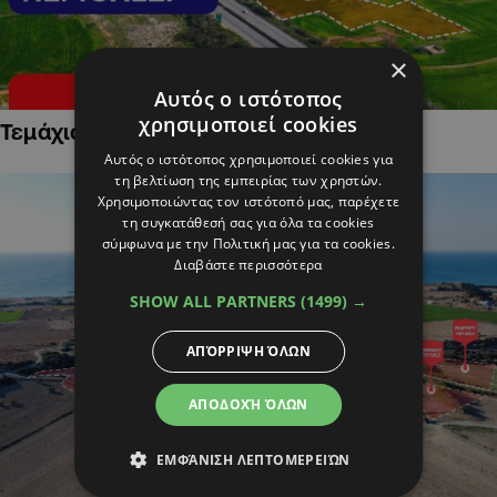
×
Αυτός ο ιστότοπος
χρησιμοποιεί cookies
Τεμάχια Γης σε Οικιστικές Περιοχές
Αυτός ο ιστότοπος χρησιμοποιεί cookies για
τη βελτίωση της εμπειρίας των χρηστών.
Χρησιμοποιώντας τον ιστότοπό μας, παρέχετε
τη συγκατάθεσή σας για όλα τα cookies
σύμφωνα με την Πολιτική μας για τα cookies.
Διαβάστε περισσότερα
SHOW ALL PARTNERS
(1499) →
ΑΠΌΡΡΙΨΗ ΌΛΩΝ
ΑΠΟΔΟΧΉ ΌΛΩΝ
ΕΜΦΆΝΙΣΗ ΛΕΠΤΟΜΕΡΕΙΏΝ