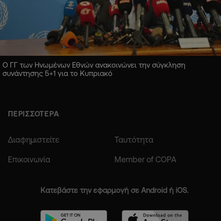
Ο ΓΓ των Ηνωμένων Εθνών ανακοινώνει την σύγκληση
συνάντησης 5+1 για το Κυπριακό
ΠΕΡΙΣΣΟΤΕΡΑ
Διαφημιστείτε
Ταυτότητα
Επικοινωνία
Member of COPA
Κατεβάστε την εφαρμογή σε Android ή iOS.