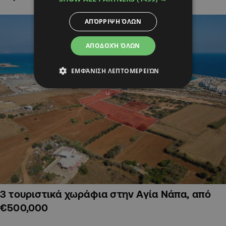
ΑΠΌΡΡΙΨΗ ΌΛΩΝ
ΑΠΟΔΟΧΉ ΌΛΩΝ
ΕΜΦΆΝΙΣΗ ΛΕΠΤΟΜΕΡΕΙΏΝ
3 τουριστικά χωράφια στην Αγία Νάπα, από
€500,000