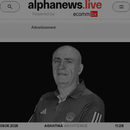
Powered by:
Advertisement
11:28
08.06.2026
ΑΘΛΗΤΙΚΑ
ΑΘΛΗΤΙΣΜΟΣ