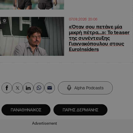
07.08.2026 20:06
«Όταν σου πετάνε μία
μικρή πέτρα…»: Το teaser
της συνέντευξης
Γιαννακόπουλου στους
EuroInsiders
Alpha Podcasts
ΠΑΝΑΘΗΝΑΙΚΟΣ
ΠΑΡΗΣ ΔΕΡΜΑΝΗΣ
Advertisement