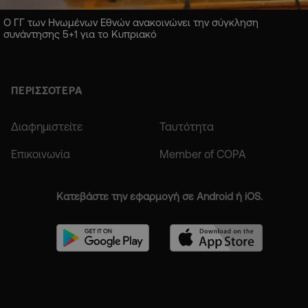
Ο ΓΓ των Ηνωμένων Εθνών ανακοινώνει την σύγκληση
συνάντησης 5+1 για το Κυπριακό
ΠΕΡΙΣΣΟΤΕΡΑ
Διαφημιστείτε
Ταυτότητα
Επικοινωνία
Member of COPA
Κατεβάστε την εφαρμογή σε Android ή iOS.