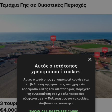
Τεμάχια Γης σε Οικιστικές Περιοχές
×
Αυτός ο ιστότοπος
χρησιμοποιεί cookies
Αυτός ο ιστότοπος χρησιμοποιεί cookies για
τη βελτίωση της εμπειρίας των χρηστών.
Χρησιμοποιώντας τον ιστότοπό μας, παρέχετε
τη συγκατάθεσή σας για όλα τα cookies
σύμφωνα με την Πολιτική μας για τα cookies.
3 τουριστικά χωράφια στην Αλαμινό,
Διαβάστε περισσότερα
€4,000,000
SHOW ALL PARTNERS
(1499) →