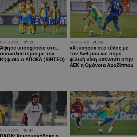
21:53
20:59
08.08.2026
08.08.2026
Άφησε υποσχέσεις στα…
«Χτύπησε» στο τέλος με
αποκαλυπτήρια με την
τον Ανθίμου και πήρε
Κηφισιά ο ΑΠΟΕΛ (ΒΙΝΤΕΟ)
φιλική νίκη απέναντι στην
ΑΕΚ η Ομόνοια Αραδίππου
19:47
08.08.2026
ΠΑΟΚ: Χειρουργήθηκε ο