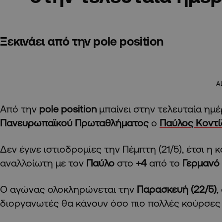
Ξεκινάει από την pole position
A
Από την
pole position
μπαίνει στην τελευταία ημέ
Πανευρωπαϊκού Πρωταθλήματος
ο
Παύλος Κοντ
Δεν έγινε ιστιοδρομίες την Πέμπτη (21/5), έτσι η
αναλλοίωτη με τον
Παύλο
στο
+4
από το
Γερμανό 
Ο αγώνας ολοκληρώνεται την
Παρασκευή (22/5)
,
διοργανωτές θα κάνουν όσο πιο πολλές κούρσες