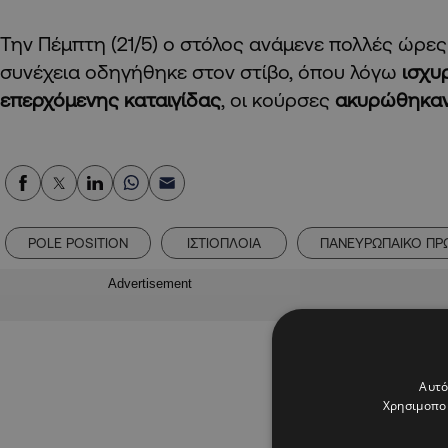
Την Πέμπτη (21/5) ο στόλος ανάμενε πολλές ώρες
συνέχεια οδηγήθηκε στον στίβο, όπου λόγω
ισχυ
επερχόμενης καταιγίδας
, οι κούρσες
ακυρώθηκα
POLE POSITION
ΙΣΤΙΟΠΛΟΙΑ
ΠΑΝΕΥΡΩΠΑΙΚΟ Π
Advertisement
Αυτό
Χρησιμοποι