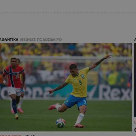
ΑΘΛΗΤΙΚΑ
ΔΙΕΘΝΕΣ ΠΟΔΟΣΦΑΙΡΟ