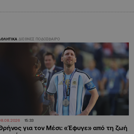
ΑΘΛΗΤΙΚΑ
ΔΙΕΘΝΕΣ ΠΟΔΟΣΦΑΙΡΟ
08.08.2026
15:33
Θρήνος για τον Μέσι: «Έφυγε» από τη ζωή