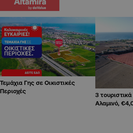
Τεμάχια Γης σε Οικιστικές
Περιοχές
3 τουριστικ
Αλαμινό, €4,