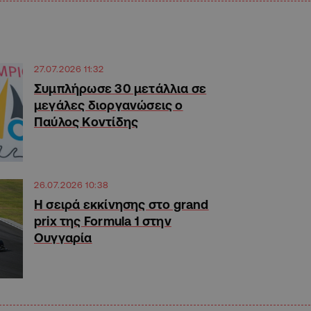
27.07.2026 11:32
Συμπλήρωσε 30 μετάλλια σε
μεγάλες διοργανώσεις ο
Παύλος Κοντίδης
26.07.2026 10:38
Η σειρά εκκίνησης στο grand
prix της Formula 1 στην
Ουγγαρία