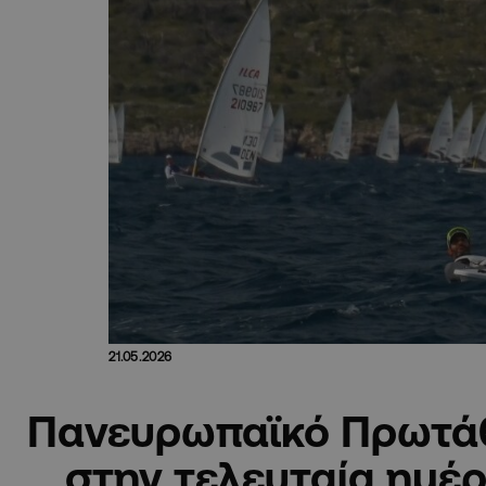
21.05.2026
Πανευρωπαϊκό Πρωτά
στην τελευταία ημέρ