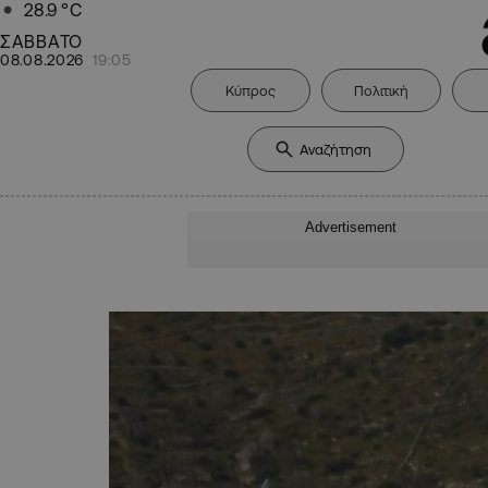
28.9
°C
ΣΑΒΒΑΤΟ
08.08.2026
19:05
Κύπρος
Πολιτική
Advertisement