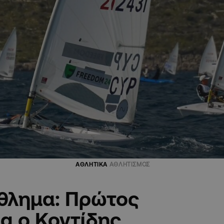
ΑΘΛΗΤΙΚΑ
ΑΘΛΗΤΙΣΜΟΣ
θλημα: Πρώτος
α ο Κοντίδης