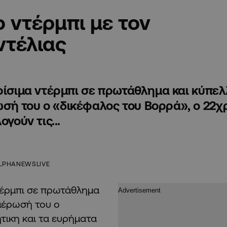
 ντέρμπι με τον
ντέλιας
κρίσιμα ντέρμπι σε πρωτάθλημα και κύπε
σή του ο «δικέφαλος του Βορρά», ο 22χ
γούν τις...
LPHANEWSLIVE
τέρμπι σε πρωτάθλημα
μέρωσή του ο
τικη και τα ευρήματα