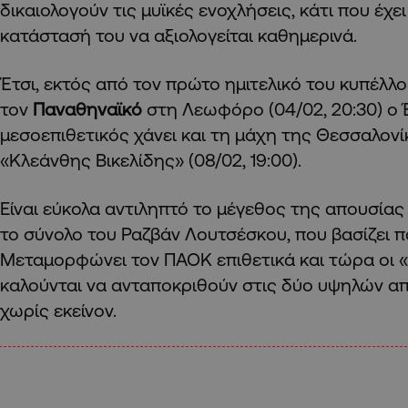
δικαιολογούν τις μυϊκές ενοχλήσεις, κάτι που έχ
κατάστασή του να αξιολογείται καθημερινά.
Έτσι, εκτός από τον πρώτο ημιτελικό του κυπέλλο
τον
Παναθηναϊκό
στη Λεωφόρο (04/02, 20:30) ο
μεσοεπιθετικός χάνει και τη μάχη της Θεσσαλονί
«Κλεάνθης Βικελίδης» (08/02, 19:00).
Είναι εύκολα αντιληπτό το μέγεθος της απουσίας
το σύνολο του Ραζβάν Λουτσέσκου, που βασίζει π
Μεταμορφώνει τον ΠΑΟΚ επιθετικά και τώρα οι
καλούνται να ανταποκριθούν στις δύο υψηλών απ
χωρίς εκείνον.