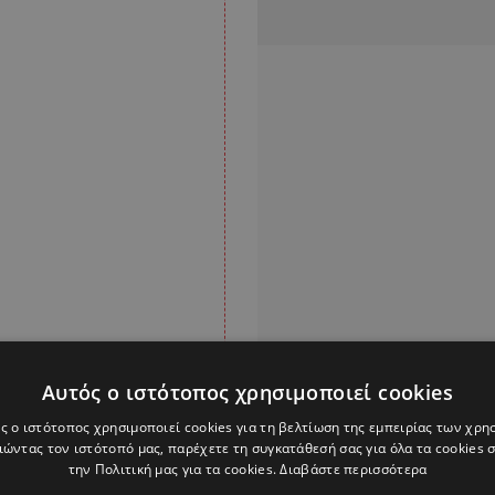
Αυτός ο ιστότοπος χρησιμοποιεί cookies
ς ο ιστότοπος χρησιμοποιεί cookies για τη βελτίωση της εμπειρίας των χρη
σιμοποιήσει σε ρόλο
ώντας τον ιστότοπό μας, παρέχετε τη συγκατάθεσή σας για όλα τα cookies
την Πολιτική μας για τα cookies.
Διαβάστε περισσότερα
είρη
, ενώ υπάρχει και