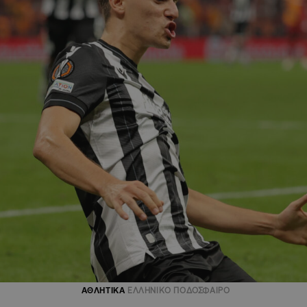
ΑΘΛΗΤΙΚΑ
ΕΛΛΗΝΙΚΟ ΠΟΔΟΣΦΑΙΡΟ