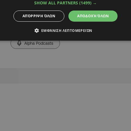
SHOW ALL PARTNERS
(1499) →
ΑΠΌΡΡΙΨΗ ΌΛΩΝ
ΑΠΟΔΟΧΉ ΌΛΩΝ
ΕΜΦΆΝΙΣΗ ΛΕΠΤΟΜΕΡΕΙΏΝ
Alpha Podcasts