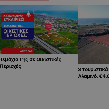
Τεμάχια Γης σε Οικιστικές
Περιοχές
3 τουριστικ
Αλαμινό, €4,