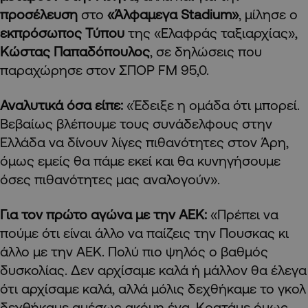
προσέλευση
στο
«Άλφαμεγα Stadium»
, μίλησε ο
εκπρόσωπος Τύπου
της «Ελαφράς ταξιαρχίας»,
Κώστας Παπαδόπουλος
, σε δηλώσεις που
παραχώρησε στον ΣΠΟΡ FM 95,0.
Αναλυτικά όσα είπε:
«Έδειξε η ομάδα ότι μπορεί.
Βεβαίως βλέπουμε τους συνάδελφους στην
Ελλάδα να δίνουν λίγες πιθανότητες στον Άρη,
όμως εμείς θα πάμε εκεί και θα κυνηγήσουμε
όσες πιθανότητες μας αναλογούν».
Για τον πρώτο αγώνα με την ΑΕΚ:
«Πρέπει να
πούμε ότι είναι άλλο να παίζεις την Πουσκας κι
άλλο με την ΑΕΚ. Πολύ πιο ψηλός ο βαθμός
δυσκολίας. Δεν αρχίσαμε καλά ή μάλλον θα έλεγα
ότι αρχίσαμε καλά, αλλά μόλις δεχθήκαμε το γκολ
δεχθήκαμε αμέσως ακόμη ένα. Κρατάμε όμως