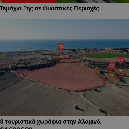
Τεμάχια Γης σε Οικιστικές Περιοχές
3 τουριστικά χωράφια στην Αλαμινό,