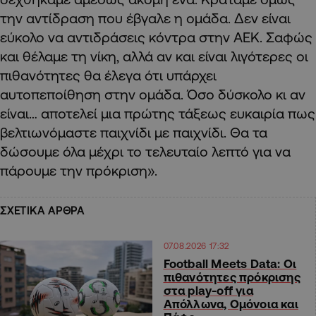
την αντίδραση που έβγαλε η ομάδα. Δεν είναι
εύκολο να αντιδράσεις κόντρα στην ΑΕΚ. Σαφώς
και θέλαμε τη νίκη, αλλά αν και είναι λιγότερες οι
πιθανότητες θα έλεγα ότι υπάρχει
αυτοπεποίθηση στην ομάδα. Όσο δύσκολο κι αν
είναι… αποτελεί μια πρώτης τάξεως ευκαιρία πως
βελτιωνόμαστε παιχνίδι με παιχνίδι. Θα τα
δώσουμε όλα μέχρι το τελευταίο λεπτό για να
πάρουμε την πρόκριση».
ΣΧΕΤΙΚΑ ΑΡΘΡΑ
07.08.2026 17:32
Football Meets Data: Οι
πιθανότητες πρόκρισης
στα play-off για
Απόλλωνα, Ομόνοια και