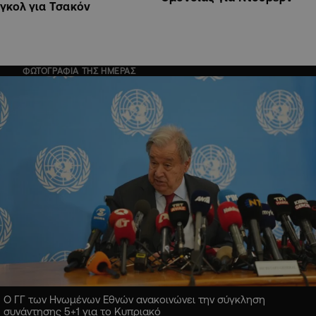
γκολ για Τσακόν
ΦΩΤΟΓΡΑΦΙΑ ΤΗΣ ΗΜΕΡΑΣ
Ο ΓΓ των Ηνωμένων Εθνών ανακοινώνει την σύγκληση
συνάντησης 5+1 για το Κυπριακό