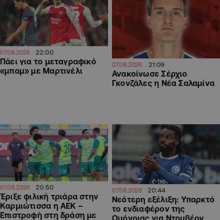
22:00
07.08.2026
Πάει για το μεταγραφικό
21:09
07.08.2026
«μπαμ» με Μαρτινέλι
Ανακοίνωσε Σέρχιο
Γκονζάλες η Νέα Σαλαμίνα
20:50
07.08.2026
20:44
07.08.2026
Έριξε φιλική τριάρα στην
Νεότερη εξέλιξη: Υπαρκτό
Καρμιώτισσα η ΑΕΚ –
το ενδιαφέρον της
Επιστροφή στη δράση με
Ομόνοιας για Ντουβέρν