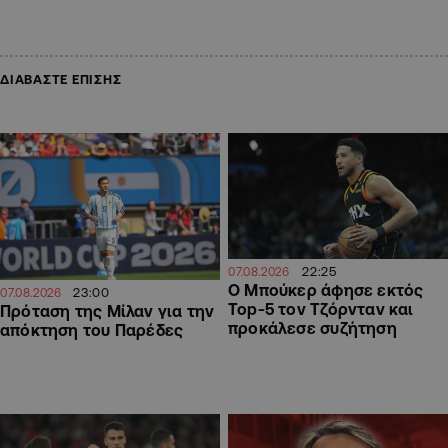
ΔΙΑΒΑΣΤΕ ΕΠΙΣΗΣ
22:25
07.08.2026
Ο Μπούκερ άφησε εκτός
23:00
07.08.2026
Top-5 τον Τζόρνταν και
Πρόταση της Μίλαν για την
προκάλεσε συζήτηση
απόκτηση του Παρέδες