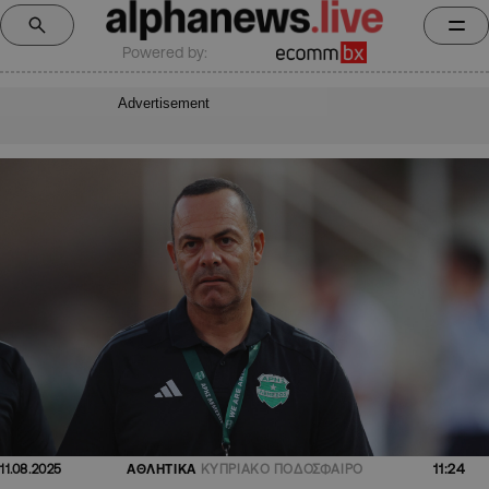
Powered by:
Advertisement
11:24
11.08.2025
ΑΘΛΗΤΙΚΑ
ΚΥΠΡΙΑΚΟ ΠΟΔΟΣΦΑΙΡΟ