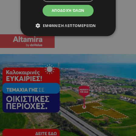
ΑΠΟΔΟΧΉ ΌΛΩΝ
ΕΜΦΆΝΙΣΗ ΛΕΠΤΟΜΕΡΕΙΏΝ